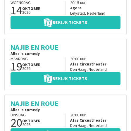
WOENSDAG
20:15
uur
14
Agora
OKTOBER
2026
Lelystad
,
Nederland
BEKIJK TICKETS
NAJIB EN ROUE
Alles is comedy
MAANDAG
20:00
uur
19
Afas Circustheater
OKTOBER
2026
Den Haag
,
Nederland
BEKIJK TICKETS
NAJIB EN ROUE
Alles is comedy
DINSDAG
20:00
uur
20
Afas Circustheater
OKTOBER
2026
Den Haag
,
Nederland