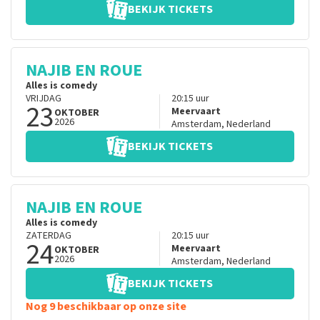
BEKIJK TICKETS
NAJIB EN ROUE
Alles is comedy
VRIJDAG
20:15
uur
23
Meervaart
OKTOBER
2026
Amsterdam
,
Nederland
BEKIJK TICKETS
NAJIB EN ROUE
Alles is comedy
ZATERDAG
20:15
uur
24
Meervaart
OKTOBER
2026
Amsterdam
,
Nederland
BEKIJK TICKETS
Nog 9 beschikbaar op onze site