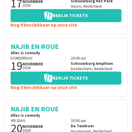
17
Schouwburg Het Park
NOVEMBER
2026
Hoorn
,
Nederland
BEKIJK TICKETS
Nog 9 beschikbaar op onze site
NAJIB EN ROUE
Alles is comedy
DONDERDAG
20:00
uur
19
Schouwburg Amphion
NOVEMBER
2026
Doetinchem
,
Nederland
BEKIJK TICKETS
Nog 8 beschikbaar op onze site
NAJIB EN ROUE
Alles is comedy
VRIJDAG
20:00
uur
20
De Tamboer
NOVEMBER
2026
Hoogeveen
,
Nederland