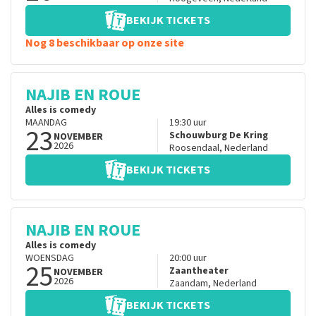
BEKIJK TICKETS
Nog 8 beschikbaar op onze site
NAJIB EN ROUE
Alles is comedy
MAANDAG
19:30
uur
23
Schouwburg De Kring
NOVEMBER
2026
Roosendaal
,
Nederland
BEKIJK TICKETS
NAJIB EN ROUE
Alles is comedy
WOENSDAG
20:00
uur
25
Zaantheater
NOVEMBER
2026
Zaandam
,
Nederland
BEKIJK TICKETS