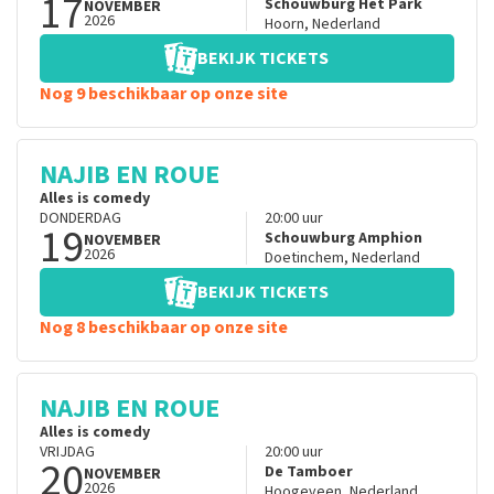
17
Schouwburg Het Park
NOVEMBER
2026
Hoorn
,
Nederland
BEKIJK TICKETS
Nog 9 beschikbaar op onze site
NAJIB EN ROUE
Alles is comedy
DONDERDAG
20:00
uur
19
Schouwburg Amphion
NOVEMBER
2026
Doetinchem
,
Nederland
BEKIJK TICKETS
Nog 8 beschikbaar op onze site
NAJIB EN ROUE
Alles is comedy
VRIJDAG
20:00
uur
20
De Tamboer
NOVEMBER
2026
Hoogeveen
,
Nederland