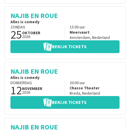
NAJIB EN ROUE
Alles is comedy
ZONDAG
15:00
uur
25
Meervaart
OKTOBER
2026
Amsterdam
,
Nederland
BEKIJK TICKETS
NAJIB EN ROUE
Alles is comedy
DONDERDAG
20:00
uur
12
Chasse Theater
NOVEMBER
2026
Breda
,
Nederland
BEKIJK TICKETS
NAJIB EN ROUE