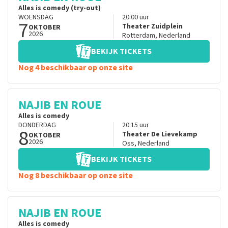
Alles is comedy (try-out)
WOENSDAG
20:00
uur
7
Theater Zuidplein
OKTOBER
2026
Rotterdam
,
Nederland
BEKIJK TICKETS
Nog 4 beschikbaar op onze site
NAJIB EN ROUE
Alles is comedy
DONDERDAG
20:15
uur
8
Theater De Lievekamp
OKTOBER
2026
Oss
,
Nederland
BEKIJK TICKETS
Nog 8 beschikbaar op onze site
NAJIB EN ROUE
Alles is comedy