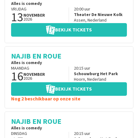
Alles is comedy
VRIJDAG
20:00
uur
13
Theater De Nieuwe Kolk
NOVEMBER
2026
Assen
,
Nederland
BEKIJK TICKETS
NAJIB EN ROUE
Alles is comedy
MAANDAG
20:15
uur
16
Schouwburg Het Park
NOVEMBER
2026
Hoorn
,
Nederland
BEKIJK TICKETS
Nog 2 beschikbaar op onze site
NAJIB EN ROUE
Alles is comedy
DINSDAG
20:15
uur