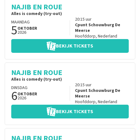
NAJIB EN ROUE
Alles is comedy (try-out)
20:15
uur
MAANDAG
5
Cpunt Schouwburg De
OKTOBER
Meerse
2026
Hoofddorp
,
Nederland
BEKIJK TICKETS
NAJIB EN ROUE
Alles is comedy (try-out)
20:15
uur
DINSDAG
6
Cpunt Schouwburg De
OKTOBER
Meerse
2026
Hoofddorp
,
Nederland
BEKIJK TICKETS
NAJIB EN ROUE