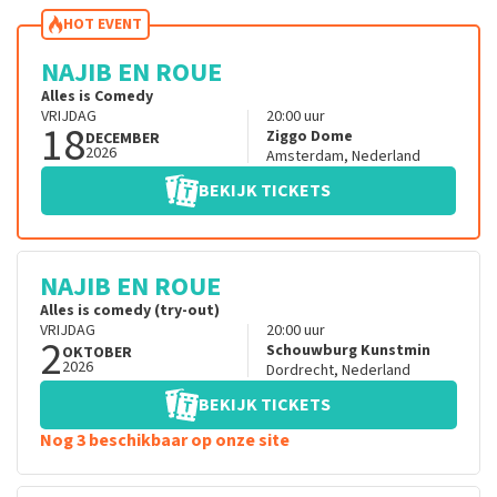
HOT EVENT
NAJIB EN ROUE
Alles is Comedy
VRIJDAG
20:00
uur
18
Ziggo Dome
DECEMBER
2026
Amsterdam
,
Nederland
BEKIJK TICKETS
NAJIB EN ROUE
Alles is comedy (try-out)
VRIJDAG
20:00
uur
2
Schouwburg Kunstmin
OKTOBER
2026
Dordrecht
,
Nederland
BEKIJK TICKETS
Nog 3 beschikbaar op onze site