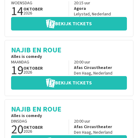
WOENSDAG
20:15
uur
14
Agora
OKTOBER
2026
Lelystad
,
Nederland
BEKIJK TICKETS
NAJIB EN ROUE
Alles is comedy
MAANDAG
20:00
uur
19
Afas Circustheater
OKTOBER
2026
Den Haag
,
Nederland
BEKIJK TICKETS
NAJIB EN ROUE
Alles is comedy
DINSDAG
20:00
uur
20
Afas Circustheater
OKTOBER
2026
Den Haag
,
Nederland