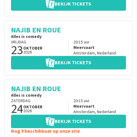
BEKIJK TICKETS
NAJIB EN ROUE
Alles is comedy
VRIJDAG
20:15
uur
23
Meervaart
OKTOBER
2026
Amsterdam
,
Nederland
BEKIJK TICKETS
NAJIB EN ROUE
Alles is comedy
ZATERDAG
20:15
uur
24
Meervaart
OKTOBER
2026
Amsterdam
,
Nederland
BEKIJK TICKETS
Nog 9 beschikbaar op onze site