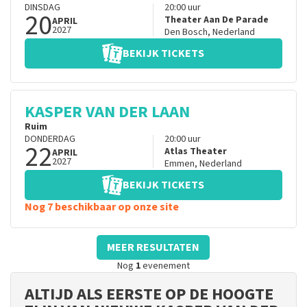
DINSDAG
20:00
uur
20
Theater Aan De Parade
APRIL
2027
Den Bosch
,
Nederland
BEKIJK TICKETS
KASPER VAN DER LAAN
Ruim
DONDERDAG
20:00
uur
22
Atlas Theater
APRIL
2027
Emmen
,
Nederland
BEKIJK TICKETS
Nog 7 beschikbaar op onze site
MEER RESULTATEN
Nog
1
evenement
ALTIJD ALS EERSTE OP DE HOOGTE