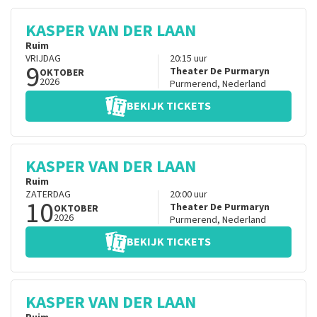
KASPER VAN DER LAAN
Ruim
VRIJDAG
20:15
uur
9
Theater De Purmaryn
OKTOBER
2026
Purmerend
,
Nederland
BEKIJK TICKETS
KASPER VAN DER LAAN
Ruim
ZATERDAG
20:00
uur
10
Theater De Purmaryn
OKTOBER
2026
Purmerend
,
Nederland
BEKIJK TICKETS
KASPER VAN DER LAAN