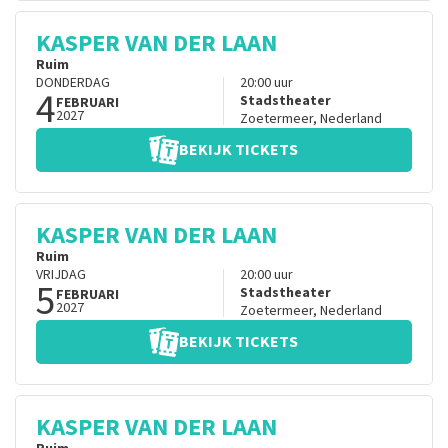
KASPER VAN DER LAAN
Ruim
DONDERDAG
20:00
uur
4
Stadstheater
FEBRUARI
2027
Zoetermeer
,
Nederland
BEKIJK TICKETS
KASPER VAN DER LAAN
Ruim
VRIJDAG
20:00
uur
5
Stadstheater
FEBRUARI
2027
Zoetermeer
,
Nederland
BEKIJK TICKETS
KASPER VAN DER LAAN