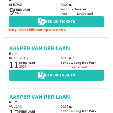
Ruim
DINSDAG
20:00
uur
9
Wilminktheater
FEBRUARI
2027
Enschede
,
Nederland
BEKIJK TICKETS
Nog 4 beschikbaar op onze site
KASPER VAN DER LAAN
Ruim
DONDERDAG
20:15
uur
11
Schouwburg Het Park
FEBRUARI
2027
Hoorn
,
Nederland
BEKIJK TICKETS
KASPER VAN DER LAAN
Ruim
VRIJDAG
20:15
uur
Schouwburg Het Park
FEBRUARI