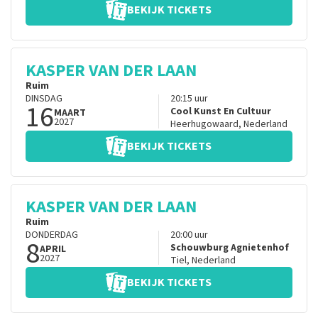
BEKIJK TICKETS
KASPER VAN DER LAAN
Ruim
DINSDAG
20:15
uur
16
Cool Kunst En Cultuur
MAART
2027
Heerhugowaard
,
Nederland
BEKIJK TICKETS
KASPER VAN DER LAAN
Ruim
DONDERDAG
20:00
uur
8
Schouwburg Agnietenhof
APRIL
2027
Tiel
,
Nederland
BEKIJK TICKETS