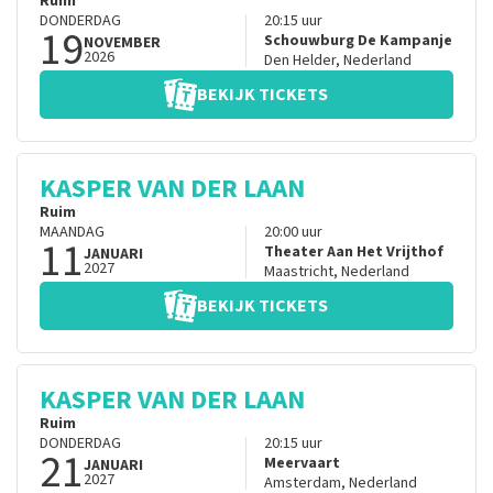
Ruim
DONDERDAG
20:15
uur
19
Schouwburg De Kampanje
NOVEMBER
2026
Den Helder
,
Nederland
BEKIJK TICKETS
KASPER VAN DER LAAN
Ruim
MAANDAG
20:00
uur
11
Theater Aan Het Vrijthof
JANUARI
2027
Maastricht
,
Nederland
BEKIJK TICKETS
KASPER VAN DER LAAN
Ruim
DONDERDAG
20:15
uur
21
Meervaart
JANUARI
2027
Amsterdam
,
Nederland