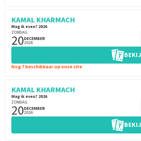
KAMAL KHARMACH
Mag ik even? 2026
ZONDAG
20
DECEMBER
2026
BEKIJ
Nog 7 beschikbaar op onze site
KAMAL KHARMACH
Mag ik even? 2026
ZONDAG
20
DECEMBER
2026
BEKIJ