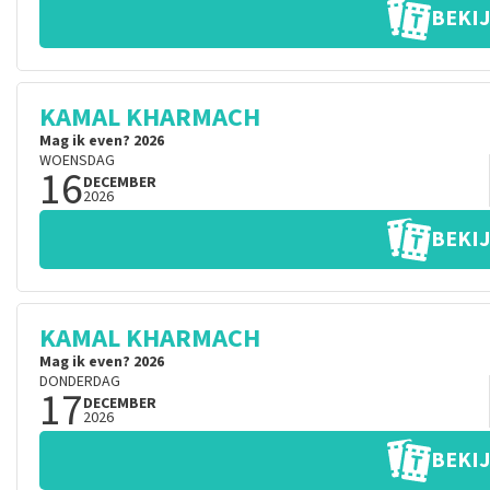
BEKIJ
KAMAL KHARMACH
Mag ik even? 2026
WOENSDAG
16
DECEMBER
2026
BEKIJ
KAMAL KHARMACH
Mag ik even? 2026
DONDERDAG
17
DECEMBER
2026
BEKIJ