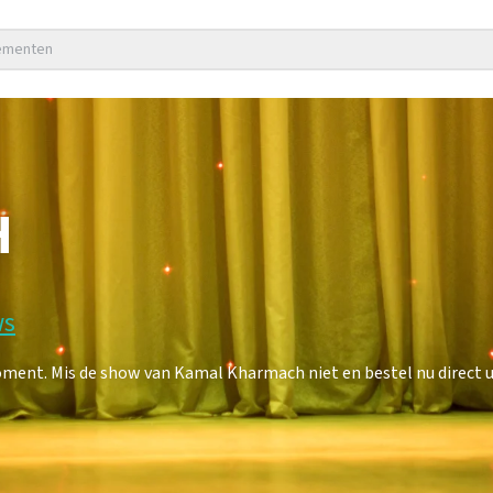
nementen
H
ws
nt. Mis de show van Kamal Kharmach niet en bestel nu direct u