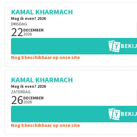
KAMAL KHARMACH
Mag ik even? 2026
DINSDAG
22
DECEMBER
2026
BEKIJ
Nog 8 beschikbaar op onze site
KAMAL KHARMACH
Mag ik even? 2026
ZATERDAG
26
DECEMBER
2026
BEKIJ
Nog 8 beschikbaar op onze site