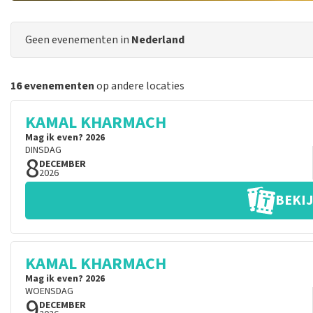
Geen evenementen in
Nederland
16 evenementen
op andere locaties
KAMAL KHARMACH
Mag ik even? 2026
DINSDAG
8
DECEMBER
2026
BEKIJ
KAMAL KHARMACH
Mag ik even? 2026
WOENSDAG
9
DECEMBER