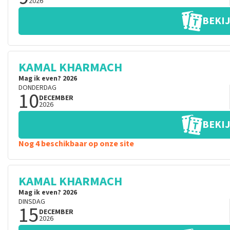
2026
BEKIJ
KAMAL KHARMACH
Mag ik even? 2026
DONDERDAG
10
DECEMBER
2026
BEKIJ
Nog 4 beschikbaar op onze site
KAMAL KHARMACH
Mag ik even? 2026
DINSDAG
15
DECEMBER
2026