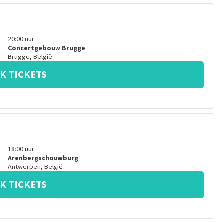
20:00
uur
Concertgebouw Brugge
Brugge
,
België
K TICKETS
18:00
uur
Arenbergschouwburg
Antwerpen
,
België
K TICKETS