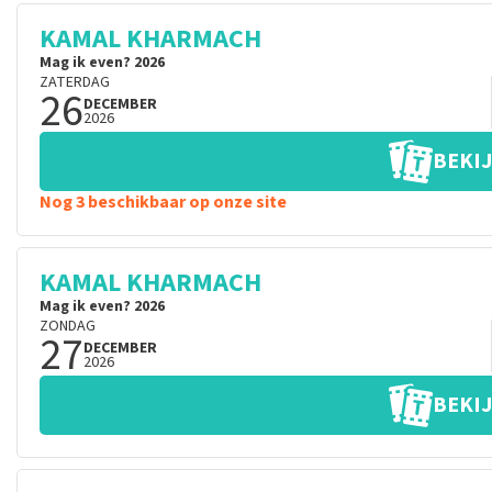
KAMAL KHARMACH
Mag ik even? 2026
ZATERDAG
26
DECEMBER
2026
BEKIJ
Nog 3 beschikbaar op onze site
KAMAL KHARMACH
Mag ik even? 2026
ZONDAG
27
DECEMBER
2026
BEKIJ