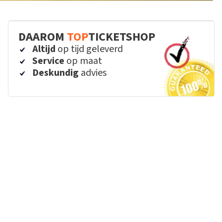
DAAROM
TOP
TICKETSHOP
Altijd
op tijd geleverd
Service
op maat
Deskundig
advies