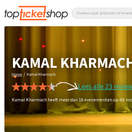
Zoeken naar artiesten of eve
KAMAL KHARMAC
/
Home
Kamal Kharmach
Lees alle 23 revie
Kamal Kharmach heeft meer dan 16 evenementen op dit mome