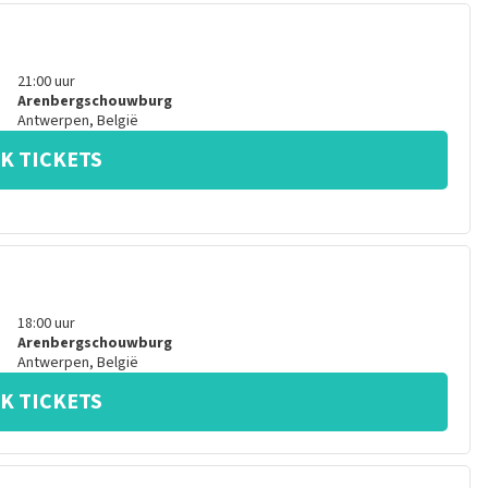
21:00
uur
Arenbergschouwburg
Antwerpen
,
België
K TICKETS
18:00
uur
Arenbergschouwburg
Antwerpen
,
België
K TICKETS