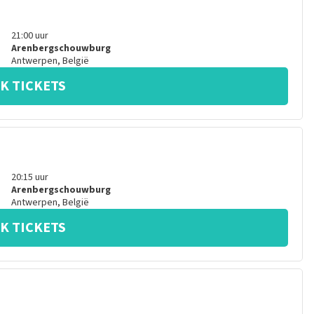
21:00
uur
Arenbergschouwburg
Antwerpen
,
België
K TICKETS
20:15
uur
Arenbergschouwburg
Antwerpen
,
België
K TICKETS