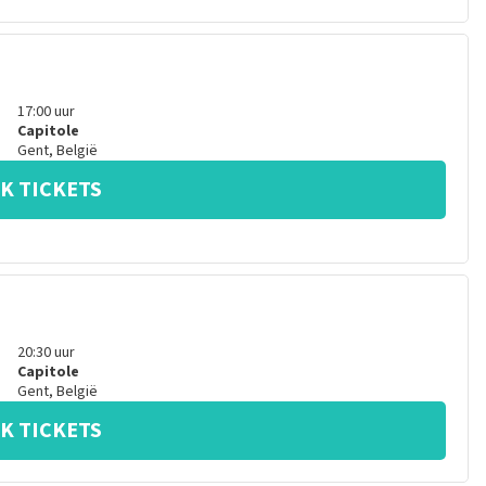
17:00
uur
Capitole
Gent
,
België
K TICKETS
20:30
uur
Capitole
Gent
,
België
K TICKETS