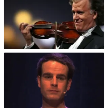
876+
reviews
BEKIJKEN
Andre Rieu
5606+
reviews
BEKIJKEN