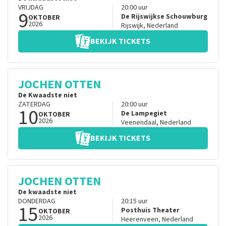
VRIJDAG
20:00
uur
9
De Rijswijkse Schouwburg
OKTOBER
2026
Rijswijk
,
Nederland
BEKIJK TICKETS
JOCHEN OTTEN
De Kwaadste niet
ZATERDAG
20:00
uur
10
De Lampegiet
OKTOBER
2026
Veenendaal
,
Nederland
BEKIJK TICKETS
JOCHEN OTTEN
De kwaadste niet
DONDERDAG
20:15
uur
15
Posthuis Theater
OKTOBER
2026
Heerenveen
,
Nederland