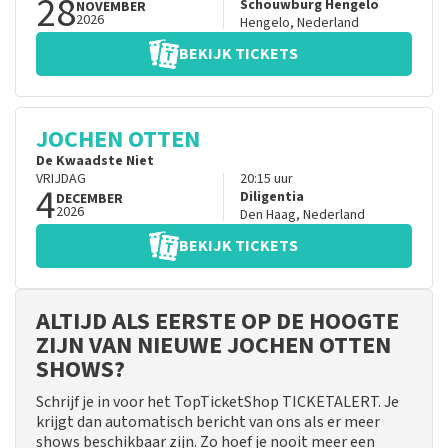
28
Schouwburg Hengelo
NOVEMBER
2026
Hengelo
,
Nederland
BEKIJK TICKETS
JOCHEN OTTEN
De Kwaadste Niet
VRIJDAG
20:15
uur
4
Diligentia
DECEMBER
2026
Den Haag
,
Nederland
BEKIJK TICKETS
ALTIJD ALS EERSTE OP DE HOOGTE
ZIJN VAN NIEUWE JOCHEN OTTEN
SHOWS?
Schrijf je in voor het TopTicketShop TICKETALERT. Je
krijgt dan automatisch bericht van ons als er meer
shows beschikbaar zijn. Zo hoef je nooit meer een