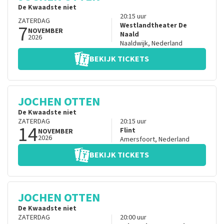
De Kwaadste niet
20:15
uur
ZATERDAG
7
Westlandtheater De
NOVEMBER
Naald
2026
Naaldwijk
,
Nederland
BEKIJK TICKETS
JOCHEN OTTEN
De Kwaadste niet
ZATERDAG
20:15
uur
14
Flint
NOVEMBER
2026
Amersfoort
,
Nederland
BEKIJK TICKETS
JOCHEN OTTEN
De Kwaadste niet
ZATERDAG
20:00
uur