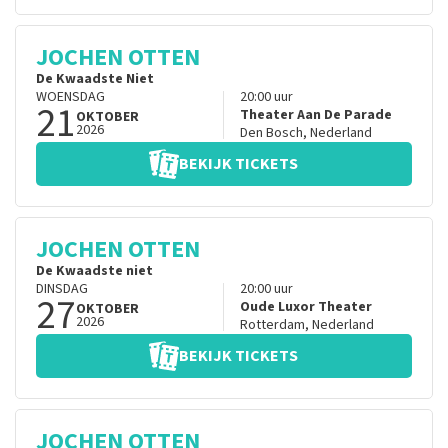
JOCHEN OTTEN
De Kwaadste Niet
WOENSDAG
20:00
uur
21
Theater Aan De Parade
OKTOBER
2026
Den Bosch
,
Nederland
BEKIJK TICKETS
JOCHEN OTTEN
De Kwaadste niet
DINSDAG
20:00
uur
27
Oude Luxor Theater
OKTOBER
2026
Rotterdam
,
Nederland
BEKIJK TICKETS
JOCHEN OTTEN