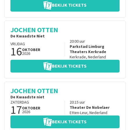
BEKIJK TICKETS
JOCHEN OTTEN
De Kwaadste Niet
20:00
uur
VRIJDAG
16
Parkstad Limburg
OKTOBER
Theaters Kerkrade
2026
Kerkrade
,
Nederland
BEKIJK TICKETS
JOCHEN OTTEN
De Kwaadste niet
ZATERDAG
20:15
uur
17
Theater De Nobelaer
OKTOBER
2026
Etten-Leur
,
Nederland
BEKIJK TICKETS