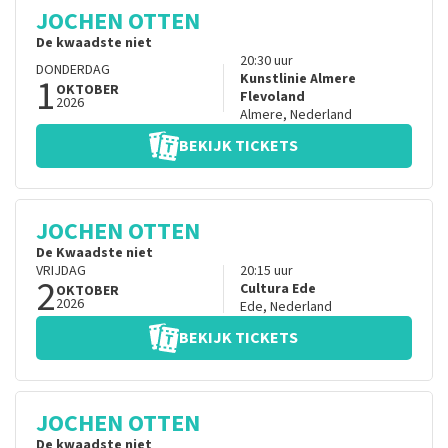
JOCHEN OTTEN
De kwaadste niet
20:30
uur
DONDERDAG
1
Kunstlinie Almere
OKTOBER
Flevoland
2026
Almere
,
Nederland
BEKIJK TICKETS
JOCHEN OTTEN
De Kwaadste niet
VRIJDAG
20:15
uur
2
Cultura Ede
OKTOBER
2026
Ede
,
Nederland
BEKIJK TICKETS
JOCHEN OTTEN
De kwaadste niet