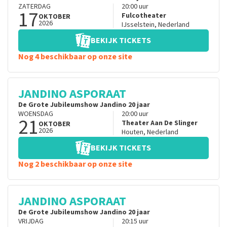
ZATERDAG
20:00
uur
17
Fulcotheater
OKTOBER
2026
IJsselstein
,
Nederland
BEKIJK TICKETS
Nog 4 beschikbaar op onze site
JANDINO ASPORAAT
De Grote Jubileumshow Jandino 20 jaar
WOENSDAG
20:00
uur
21
Theater Aan De Slinger
OKTOBER
2026
Houten
,
Nederland
BEKIJK TICKETS
Nog 2 beschikbaar op onze site
JANDINO ASPORAAT
De Grote Jubileumshow Jandino 20 jaar
VRIJDAG
20:15
uur