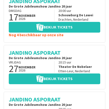
JANDINO ASPORAAT
De Grote Jubileumshow Jandino 20 jaar
DINSDAG
20:00
uur
17
Schouwburg De Lawei
NOVEMBER
2026
Drachten
,
Nederland
BEKIJK TICKETS
Nog 4 beschikbaar op onze site
JANDINO ASPORAAT
De Grote Jubileumshow Jandino 20 jaar
VRIJDAG
20:15
uur
27
Theater De Nobelaer
NOVEMBER
2026
Etten-Leur
,
Nederland
BEKIJK TICKETS
JANDINO ASPORAAT
De Grote Jubileumshow Jandino 20 jaar