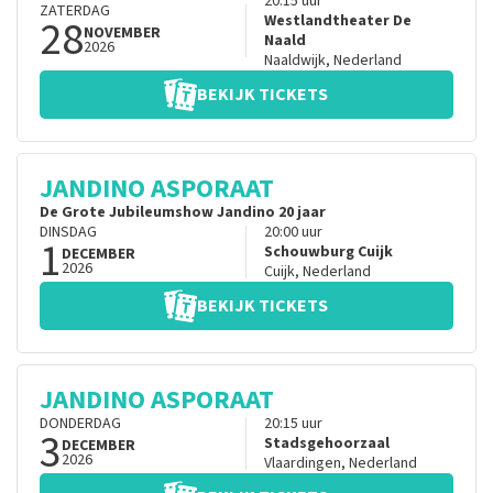
20:15
uur
ZATERDAG
28
Westlandtheater De
NOVEMBER
Naald
2026
Naaldwijk
,
Nederland
BEKIJK TICKETS
JANDINO ASPORAAT
De Grote Jubileumshow Jandino 20 jaar
DINSDAG
20:00
uur
1
Schouwburg Cuijk
DECEMBER
2026
Cuijk
,
Nederland
BEKIJK TICKETS
JANDINO ASPORAAT
DONDERDAG
20:15
uur
3
Stadsgehoorzaal
DECEMBER
2026
Vlaardingen
,
Nederland