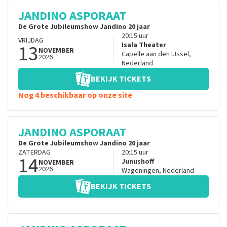
JANDINO ASPORAAT
De Grote Jubileumshow Jandino 20 jaar
20:15
uur
VRIJDAG
13
Isala Theater
NOVEMBER
Capelle aan den IJssel
,
2026
Nederland
BEKIJK TICKETS
Nog 4 beschikbaar op onze site
JANDINO ASPORAAT
De Grote Jubileumshow Jandino 20 jaar
ZATERDAG
20:15
uur
14
Junushoff
NOVEMBER
2026
Wageningen
,
Nederland
BEKIJK TICKETS