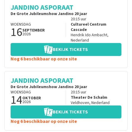
JANDINO ASPORAAT
De Grote Jubileumshow Jandino 20 jaar
20:15
uur
WOENSDAG
Cultureel Centrum
16
Cascade
SEPTEMBER
2026
Hendrik Ido Ambacht
,
Nederland
BEKIJK TICKETS
Nog 6 beschikbaar op onze site
JANDINO ASPORAAT
De Grote Jubileumshow Jandino 20 jaar
WOENSDAG
20:15
uur
14
Theater De Schalm
OKTOBER
2026
Veldhoven
,
Nederland
BEKIJK TICKETS
Nog 6 beschikbaar op onze site