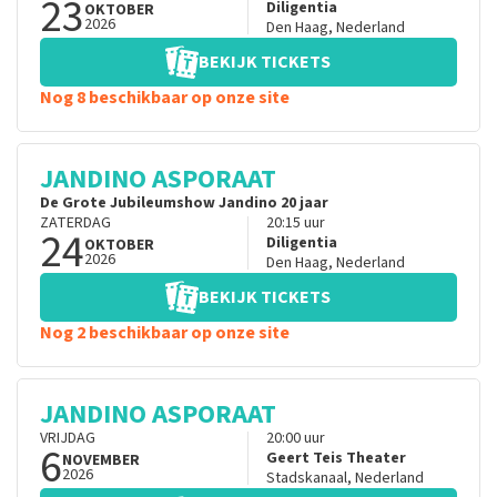
23
Diligentia
OKTOBER
2026
Den Haag
,
Nederland
BEKIJK TICKETS
Nog 8 beschikbaar op onze site
JANDINO ASPORAAT
De Grote Jubileumshow Jandino 20 jaar
ZATERDAG
20:15
uur
24
Diligentia
OKTOBER
2026
Den Haag
,
Nederland
BEKIJK TICKETS
Nog 2 beschikbaar op onze site
JANDINO ASPORAAT
VRIJDAG
20:00
uur
6
Geert Teis Theater
NOVEMBER
2026
Stadskanaal
,
Nederland