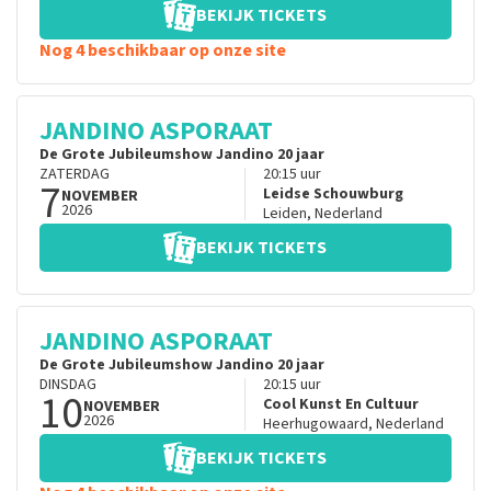
BEKIJK TICKETS
Nog 4 beschikbaar op onze site
JANDINO ASPORAAT
De Grote Jubileumshow Jandino 20 jaar
ZATERDAG
20:15
uur
7
Leidse Schouwburg
NOVEMBER
2026
Leiden
,
Nederland
BEKIJK TICKETS
JANDINO ASPORAAT
De Grote Jubileumshow Jandino 20 jaar
DINSDAG
20:15
uur
10
Cool Kunst En Cultuur
NOVEMBER
2026
Heerhugowaard
,
Nederland
BEKIJK TICKETS