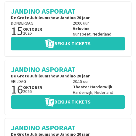
JANDINO ASPORAAT
De Grote Jubileumshow Jandino 20 jaar
DONDERDAG
20:00
uur
15
Veluvine
OKTOBER
2026
Nunspeet
,
Nederland
BEKIJK TICKETS
JANDINO ASPORAAT
De Grote Jubileumshow Jandino 20 jaar
VRIJDAG
20:15
uur
16
Theater Harderwijk
OKTOBER
2026
Harderwijk
,
Nederland
BEKIJK TICKETS
JANDINO ASPORAAT
De Grote Jubileumshow Jandino 20 jaar