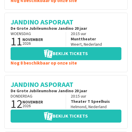
Nog 4 beschikbaar op onze site
JANDINO ASPORAAT
De Grote Jubileumshow Jandino 20 jaar
WOENSDAG
20:15
uur
11
Munttheater
NOVEMBER
2026
Weert
,
Nederland
BEKIJK TICKETS
Nog 8 beschikbaar op onze site
JANDINO ASPORAAT
De Grote Jubileumshow Jandino 20 jaar
DONDERDAG
20:15
uur
12
Theater T Speelhuis
NOVEMBER
2026
Helmond
,
Nederland
BEKIJK TICKETS