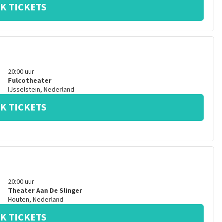
K TICKETS
20:00
uur
Fulcotheater
IJsselstein
,
Nederland
K TICKETS
20:00
uur
Theater Aan De Slinger
Houten
,
Nederland
K TICKETS