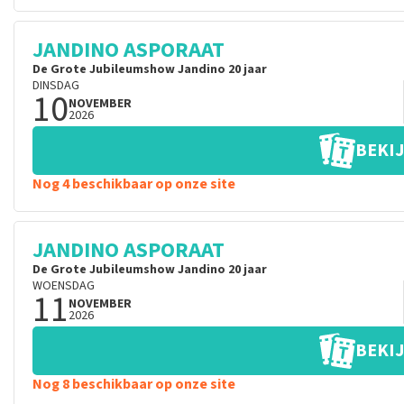
JANDINO ASPORAAT
De Grote Jubileumshow Jandino 20 jaar
DINSDAG
10
NOVEMBER
2026
BEKIJ
Nog 4 beschikbaar op onze site
JANDINO ASPORAAT
De Grote Jubileumshow Jandino 20 jaar
WOENSDAG
11
NOVEMBER
2026
BEKIJ
Nog 8 beschikbaar op onze site