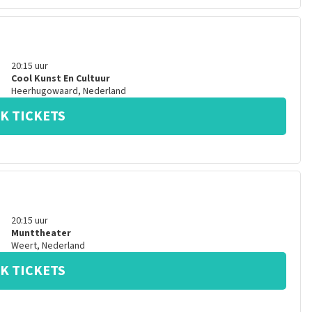
20:15
uur
Cool Kunst En Cultuur
Heerhugowaard
,
Nederland
K TICKETS
20:15
uur
Munttheater
Weert
,
Nederland
K TICKETS