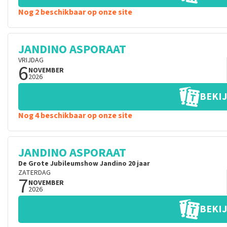
Nog 2 beschikbaar op onze site
JANDINO ASPORAAT
VRIJDAG
6
NOVEMBER
2026
BEKIJ
Nog 4 beschikbaar op onze site
JANDINO ASPORAAT
De Grote Jubileumshow Jandino 20 jaar
ZATERDAG
7
NOVEMBER
2026
BEKIJ