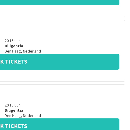
20:15
uur
Diligentia
Den Haag
,
Nederland
K TICKETS
20:15
uur
Diligentia
Den Haag
,
Nederland
K TICKETS