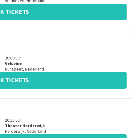
Veldhoven
,
Nederland
K TICKETS
20:00
uur
Veluvine
Nunspeet
,
Nederland
K TICKETS
20:15
uur
Theater Harderwijk
Harderwijk
,
Nederland