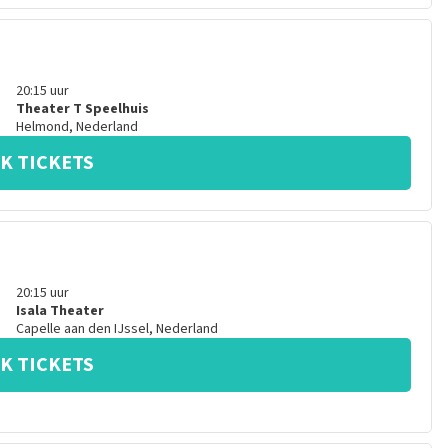
20:15
uur
Theater T Speelhuis
Helmond
,
Nederland
K TICKETS
20:15
uur
Isala Theater
Capelle aan den IJssel
,
Nederland
K TICKETS