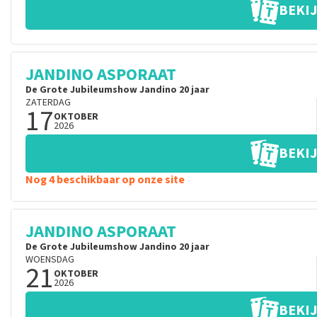
BEKIJ
JANDINO ASPORAAT
De Grote Jubileumshow Jandino 20 jaar
ZATERDAG
17
OKTOBER
2026
BEKIJ
Nog 4 beschikbaar op onze site
JANDINO ASPORAAT
De Grote Jubileumshow Jandino 20 jaar
WOENSDAG
21
OKTOBER
2026
BEKIJ