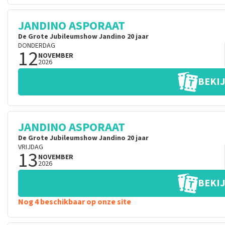
JANDINO ASPORAAT
De Grote Jubileumshow Jandino 20 jaar
DONDERDAG
12
NOVEMBER
2026
BEKIJ
JANDINO ASPORAAT
De Grote Jubileumshow Jandino 20 jaar
VRIJDAG
13
NOVEMBER
2026
BEKIJ
Nog 4 beschikbaar op onze site