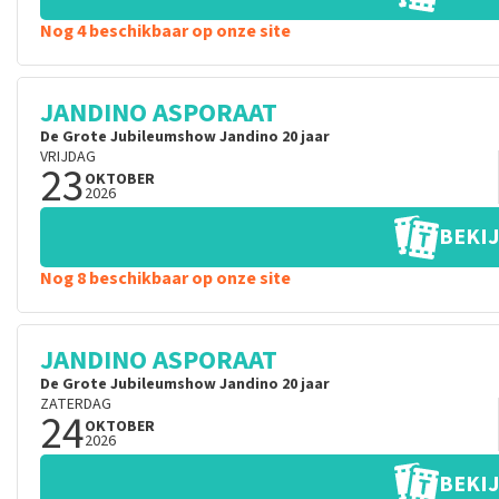
Nog 4 beschikbaar op onze site
JANDINO ASPORAAT
De Grote Jubileumshow Jandino 20 jaar
VRIJDAG
23
OKTOBER
2026
BEKIJ
Nog 8 beschikbaar op onze site
JANDINO ASPORAAT
De Grote Jubileumshow Jandino 20 jaar
ZATERDAG
24
OKTOBER
2026
BEKIJ