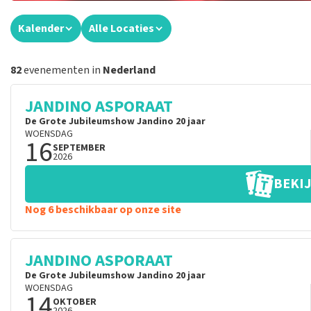
Kalender
Alle Locaties
82
evenementen in
Nederland
JANDINO ASPORAAT
De Grote Jubileumshow Jandino 20 jaar
WOENSDAG
16
SEPTEMBER
2026
BEKIJ
Nog 6 beschikbaar op onze site
JANDINO ASPORAAT
De Grote Jubileumshow Jandino 20 jaar
WOENSDAG
14
OKTOBER