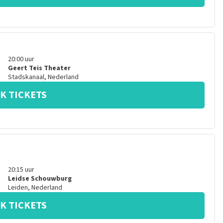
20:00
uur
Geert Teis Theater
Stadskanaal
,
Nederland
K TICKETS
20:15
uur
Leidse Schouwburg
Leiden
,
Nederland
K TICKETS