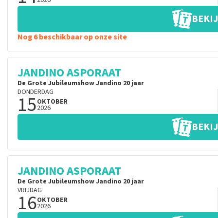
2026
BEKIJ
Nog 6 beschikbaar op onze site
JANDINO ASPORAAT
De Grote Jubileumshow Jandino 20 jaar
DONDERDAG
15
OKTOBER
2026
BEKIJ
JANDINO ASPORAAT
De Grote Jubileumshow Jandino 20 jaar
VRIJDAG
16
OKTOBER
2026