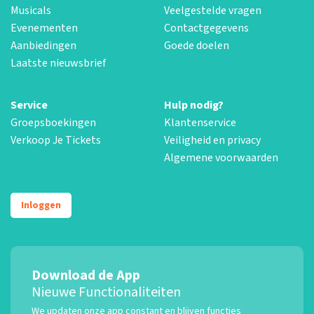
Musicals
Veelgestelde vragen
Evenementen
Contactgegevens
Aanbiedingen
Goede doelen
Laatste nieuwsbrief
Service
Hulp nodig?
Groepsboekingen
Klantenservice
Verkoop Je Tickets
Veiligheid en privacy
Algemene voorwaarden
Inloggen
Download de App
Nieuwe Functionaliteiten
We updaten onze app constant en blijven functies