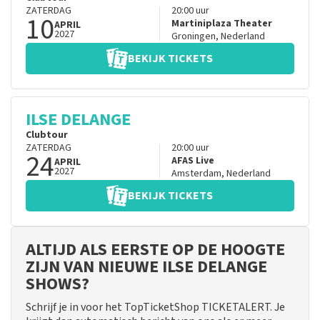
ZATERDAG
20:00
uur
10
Martiniplaza Theater
APRIL
2027
Groningen
,
Nederland
BEKIJK TICKETS
ILSE DELANGE
Clubtour
ZATERDAG
20:00
uur
24
AFAS Live
APRIL
2027
Amsterdam
,
Nederland
BEKIJK TICKETS
ALTIJD ALS EERSTE OP DE HOOGTE
ZIJN VAN NIEUWE ILSE DELANGE
SHOWS?
Schrijf je in voor het TopTicketShop TICKETALERT. Je