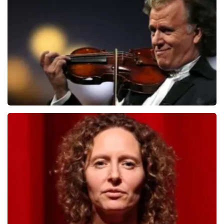
510
laatste 30 minuten
BESTEL NU
Andre Rieu
503
laatste 30 minuten
BESTEL NU