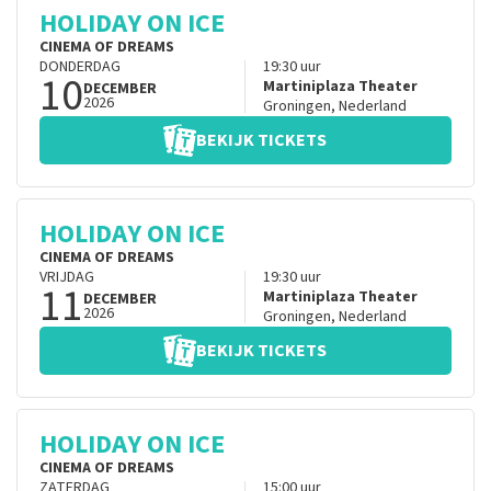
HOLIDAY ON ICE
CINEMA OF DREAMS
DONDERDAG
19:30
uur
10
Martiniplaza Theater
DECEMBER
2026
Groningen
,
Nederland
BEKIJK TICKETS
HOLIDAY ON ICE
CINEMA OF DREAMS
VRIJDAG
19:30
uur
11
Martiniplaza Theater
DECEMBER
2026
Groningen
,
Nederland
BEKIJK TICKETS
HOLIDAY ON ICE
CINEMA OF DREAMS
ZATERDAG
15:00
uur