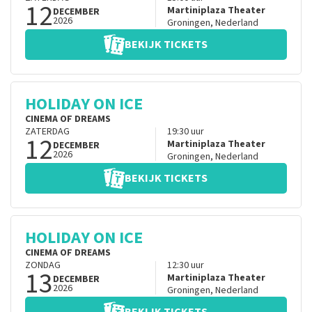
12
Martiniplaza Theater
DECEMBER
2026
Groningen
,
Nederland
BEKIJK TICKETS
HOLIDAY ON ICE
CINEMA OF DREAMS
ZATERDAG
19:30
uur
12
Martiniplaza Theater
DECEMBER
2026
Groningen
,
Nederland
BEKIJK TICKETS
HOLIDAY ON ICE
CINEMA OF DREAMS
ZONDAG
12:30
uur
13
Martiniplaza Theater
DECEMBER
2026
Groningen
,
Nederland