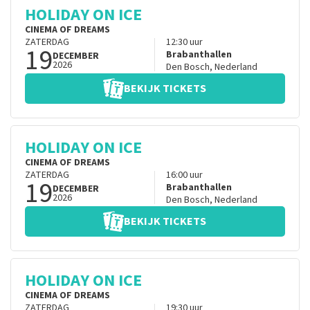
HOLIDAY ON ICE
CINEMA OF DREAMS
ZATERDAG
12:30
uur
19
Brabanthallen
DECEMBER
2026
Den Bosch
,
Nederland
BEKIJK TICKETS
HOLIDAY ON ICE
CINEMA OF DREAMS
ZATERDAG
16:00
uur
19
Brabanthallen
DECEMBER
2026
Den Bosch
,
Nederland
BEKIJK TICKETS
HOLIDAY ON ICE
CINEMA OF DREAMS
ZATERDAG
19:30
uur