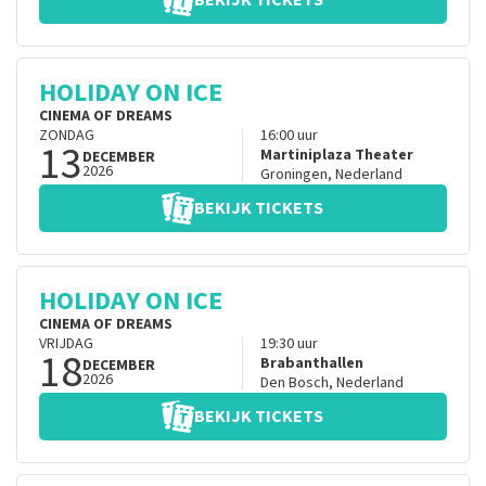
BEKIJK TICKETS
HOLIDAY ON ICE
CINEMA OF DREAMS
ZONDAG
16:00
uur
13
Martiniplaza Theater
DECEMBER
2026
Groningen
,
Nederland
BEKIJK TICKETS
HOLIDAY ON ICE
CINEMA OF DREAMS
VRIJDAG
19:30
uur
18
Brabanthallen
DECEMBER
2026
Den Bosch
,
Nederland
BEKIJK TICKETS