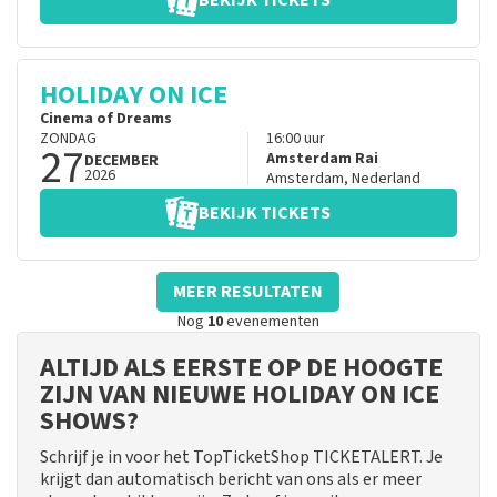
BEKIJK TICKETS
HOLIDAY ON ICE
Cinema of Dreams
ZONDAG
16:00
uur
27
Amsterdam Rai
DECEMBER
2026
Amsterdam
,
Nederland
BEKIJK TICKETS
MEER RESULTATEN
Nog
10
evenementen
ALTIJD ALS EERSTE OP DE HOOGTE
ZIJN VAN NIEUWE HOLIDAY ON ICE
SHOWS?
Schrijf je in voor het TopTicketShop TICKETALERT. Je
krijgt dan automatisch bericht van ons als er meer