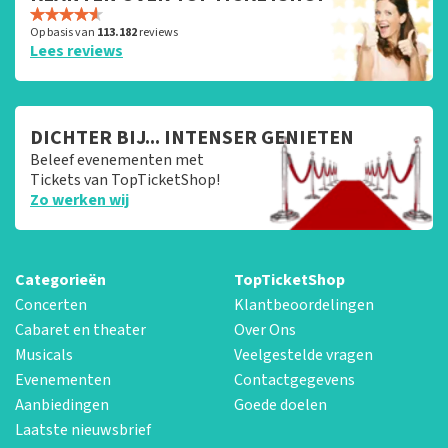
Op basis van
113.182
reviews
Lees reviews
DICHTER BIJ... INTENSER GENIETEN
Beleef evenementen met
Tickets van TopTicketShop!
Zo werken wij
Categorieën
TopTicketShop
Concerten
Klantbeoordelingen
Cabaret en theater
Over Ons
Musicals
Veelgestelde vragen
Evenementen
Contactgegevens
Aanbiedingen
Goede doelen
Laatste nieuwsbrief