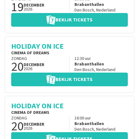
19
Brabanthallen
DECEMBER
2026
Den Bosch
,
Nederland
BEKIJK TICKETS
HOLIDAY ON ICE
CINEMA OF DREAMS
ZONDAG
12:30
uur
20
Brabanthallen
DECEMBER
2026
Den Bosch
,
Nederland
BEKIJK TICKETS
HOLIDAY ON ICE
CINEMA OF DREAMS
ZONDAG
16:00
uur
20
Brabanthallen
DECEMBER
2026
Den Bosch
,
Nederland