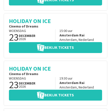
BEKIJK TICKETS
HOLIDAY ON ICE
Cinema of Dreams
WOENSDAG
15:00
uur
23
Amsterdam Rai
DECEMBER
2026
Amsterdam
,
Nederland
BEKIJK TICKETS
HOLIDAY ON ICE
Cinema of Dreams
WOENSDAG
19:30
uur
23
Amsterdam Rai
DECEMBER
2026
Amsterdam
,
Nederland
BEKIJK TICKETS