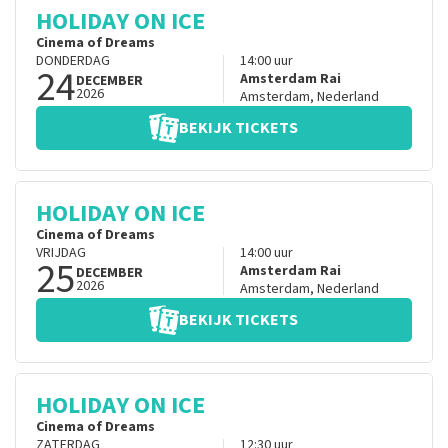
HOLIDAY ON ICE
Cinema of Dreams
DONDERDAG
14:00
uur
24
Amsterdam Rai
DECEMBER
2026
Amsterdam
,
Nederland
BEKIJK TICKETS
HOLIDAY ON ICE
Cinema of Dreams
VRIJDAG
14:00
uur
25
Amsterdam Rai
DECEMBER
2026
Amsterdam
,
Nederland
BEKIJK TICKETS
HOLIDAY ON ICE
Cinema of Dreams
ZATERDAG
12:30
uur