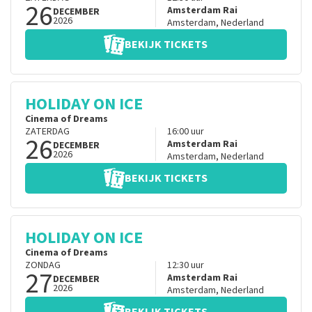
26
Amsterdam Rai
DECEMBER
2026
Amsterdam
,
Nederland
BEKIJK TICKETS
HOLIDAY ON ICE
Cinema of Dreams
ZATERDAG
16:00
uur
26
Amsterdam Rai
DECEMBER
2026
Amsterdam
,
Nederland
BEKIJK TICKETS
HOLIDAY ON ICE
Cinema of Dreams
ZONDAG
12:30
uur
27
Amsterdam Rai
DECEMBER
2026
Amsterdam
,
Nederland