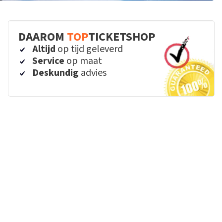
DAAROM
TOP
TICKETSHOP
Altijd
op tijd geleverd
Service
op maat
Deskundig
advies