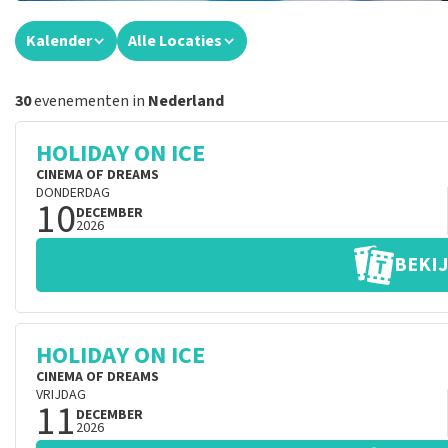
Kalender
Alle Locaties
30
evenementen in
Nederland
HOLIDAY ON ICE
CINEMA OF DREAMS
DONDERDAG
10
DECEMBER
2026
BEKIJ
HOLIDAY ON ICE
CINEMA OF DREAMS
VRIJDAG
11
DECEMBER
2026