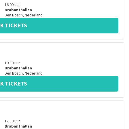
16:00
uur
Brabanthallen
Den Bosch
,
Nederland
K TICKETS
19:30
uur
Brabanthallen
Den Bosch
,
Nederland
K TICKETS
12:30
uur
Brabanthallen