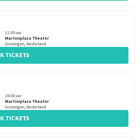
12:30
uur
Martiniplaza Theater
Groningen
,
Nederland
K TICKETS
16:00
uur
Martiniplaza Theater
Groningen
,
Nederland
K TICKETS