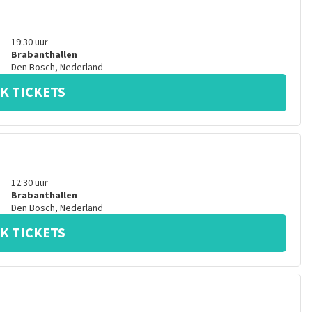
19:30
uur
Brabanthallen
Den Bosch
,
Nederland
K TICKETS
12:30
uur
Brabanthallen
Den Bosch
,
Nederland
K TICKETS