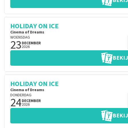
BEKIJ
HOLIDAY ON ICE
Cinema of Dreams
WOENSDAG
23
DECEMBER
2026
BEKIJ
HOLIDAY ON ICE
Cinema of Dreams
DONDERDAG
24
DECEMBER
2026
BEKIJ