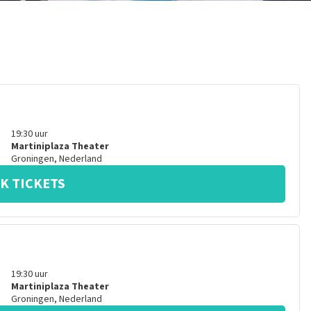
19:30
uur
Martiniplaza Theater
Groningen
,
Nederland
K TICKETS
19:30
uur
Martiniplaza Theater
Groningen
,
Nederland