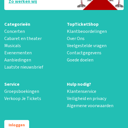
Zo werken wij
Categorieën
TopTicketShop
Concerten
Klantbeoordelingen
Cabaret en theater
Over Ons
Musicals
Veelgestelde vragen
Evenementen
Contactgegevens
Aanbiedingen
Goede doelen
Laatste nieuwsbrief
Service
Hulp nodig?
Groepsboekingen
Klantenservice
Verkoop Je Tickets
Veiligheid en privacy
Algemene voorwaarden
Inloggen