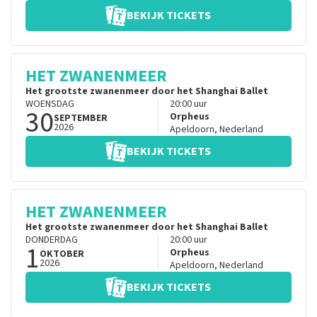
BEKIJK TICKETS
HET ZWANENMEER
Het grootste zwanenmeer door het Shanghai Ballet
WOENSDAG
20:00
uur
30
Orpheus
SEPTEMBER
2026
Apeldoorn
,
Nederland
BEKIJK TICKETS
HET ZWANENMEER
Het grootste zwanenmeer door het Shanghai Ballet
DONDERDAG
20:00
uur
1
Orpheus
OKTOBER
2026
Apeldoorn
,
Nederland
BEKIJK TICKETS