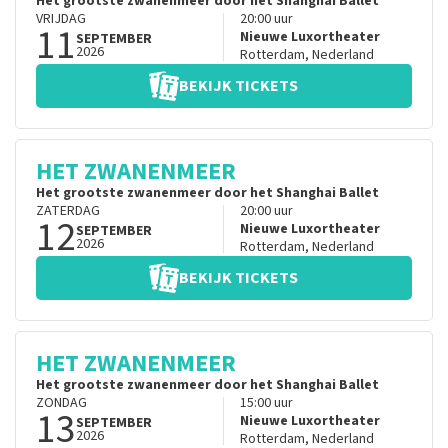
Het grootste zwanenmeer door het Shanghai Ballet
VRIJDAG
20:00
uur
11
Nieuwe Luxortheater
SEPTEMBER
2026
Rotterdam
,
Nederland
BEKIJK TICKETS
HET ZWANENMEER
Het grootste zwanenmeer door het Shanghai Ballet
ZATERDAG
20:00
uur
12
Nieuwe Luxortheater
SEPTEMBER
2026
Rotterdam
,
Nederland
BEKIJK TICKETS
HET ZWANENMEER
Het grootste zwanenmeer door het Shanghai Ballet
ZONDAG
15:00
uur
13
Nieuwe Luxortheater
SEPTEMBER
2026
Rotterdam
,
Nederland