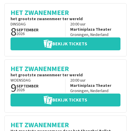
HET ZWANENMEER
het grootste zwanenmeer ter wereld
DINSDAG
20:00
uur
8
Martiniplaza Theater
SEPTEMBER
2026
Groningen
,
Nederland
BEKIJK TICKETS
HET ZWANENMEER
het grootste zwanenmeer ter wereld
WOENSDAG
20:00
uur
9
Martiniplaza Theater
SEPTEMBER
2026
Groningen
,
Nederland
BEKIJK TICKETS
HET ZWANENMEER