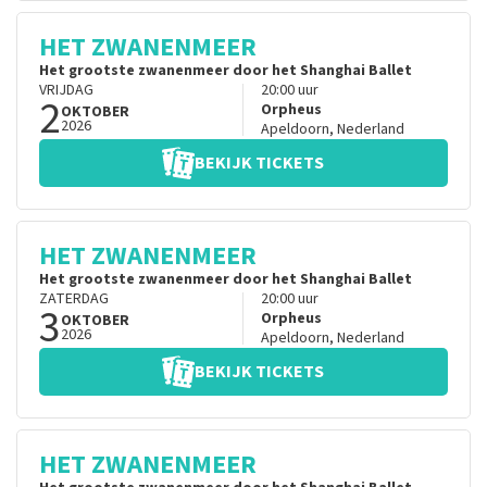
HET ZWANENMEER
Het grootste zwanenmeer door het Shanghai Ballet
VRIJDAG
20:00
uur
2
Orpheus
OKTOBER
2026
Apeldoorn
,
Nederland
BEKIJK TICKETS
HET ZWANENMEER
Het grootste zwanenmeer door het Shanghai Ballet
ZATERDAG
20:00
uur
3
Orpheus
OKTOBER
2026
Apeldoorn
,
Nederland
BEKIJK TICKETS
HET ZWANENMEER