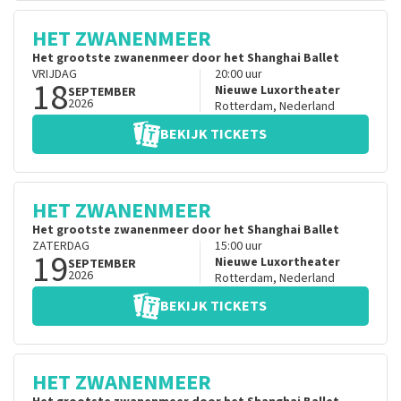
HET ZWANENMEER
Het grootste zwanenmeer door het Shanghai Ballet
VRIJDAG
20:00
uur
18
Nieuwe Luxortheater
SEPTEMBER
2026
Rotterdam
,
Nederland
BEKIJK TICKETS
HET ZWANENMEER
Het grootste zwanenmeer door het Shanghai Ballet
ZATERDAG
15:00
uur
19
Nieuwe Luxortheater
SEPTEMBER
2026
Rotterdam
,
Nederland
BEKIJK TICKETS
HET ZWANENMEER