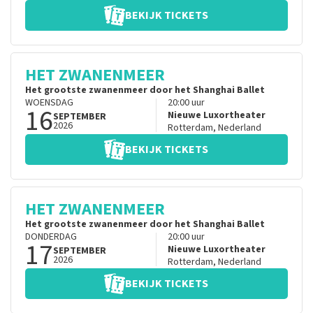
BEKIJK TICKETS
HET ZWANENMEER
Het grootste zwanenmeer door het Shanghai Ballet
WOENSDAG
20:00
uur
16
Nieuwe Luxortheater
SEPTEMBER
2026
Rotterdam
,
Nederland
BEKIJK TICKETS
HET ZWANENMEER
Het grootste zwanenmeer door het Shanghai Ballet
DONDERDAG
20:00
uur
17
Nieuwe Luxortheater
SEPTEMBER
2026
Rotterdam
,
Nederland
BEKIJK TICKETS