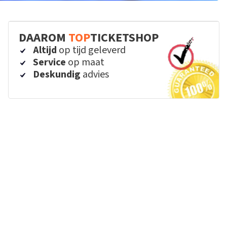
DAAROM
TOP
TICKETSHOP
Altijd
op tijd geleverd
Service
op maat
Deskundig
advies