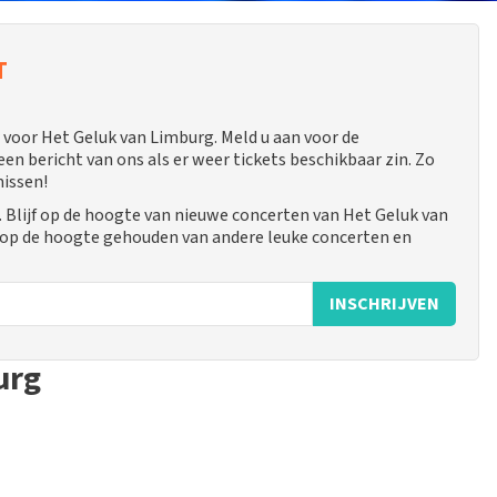
T
voor Het Geluk van Limburg. Meld u aan voor de
 bericht van ons als er weer tickets beschikbaar zin. Zo
missen!
Blijf op de hoogte van nieuwe concerten van Het Geluk van
k op de hoogte gehouden van andere leuke concerten en
INSCHRIJVEN
urg