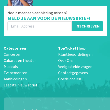
Nooit meer een aanbieding missen?
MELD JE AAN VOOR DE NIEUWSBRIEF!
INSCHRIJVEN
Categorieën
TopTicketShop
Concerten
Klantbeoordelingen
Cabaret en theater
Over Ons
Musicals
Veelgestelde vragen
Evenementen
Contactgegevens
Aanbiedingen
Goede doelen
Laatste nieuwsbrief