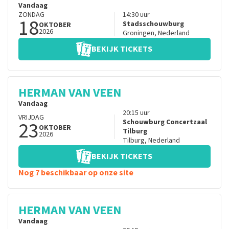
Vandaag
ZONDAG
14:30
uur
18
Stadsschouwburg
OKTOBER
2026
Groningen
,
Nederland
BEKIJK TICKETS
HERMAN VAN VEEN
Vandaag
20:15
uur
VRIJDAG
23
Schouwburg Concertzaal
OKTOBER
Tilburg
2026
Tilburg
,
Nederland
BEKIJK TICKETS
Nog 7 beschikbaar op onze site
HERMAN VAN VEEN
Vandaag