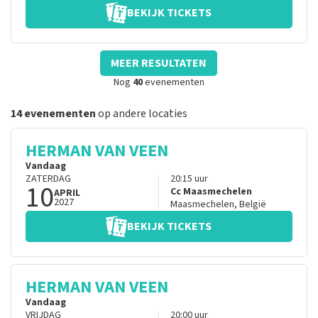
BEKIJK TICKETS
MEER RESULTATEN
Nog
40
evenementen
14 evenementen
op andere locaties
HERMAN VAN VEEN
Vandaag
ZATERDAG
20:15
uur
10
Cc Maasmechelen
APRIL
2027
Maasmechelen
,
België
BEKIJK TICKETS
HERMAN VAN VEEN
Vandaag
VRIJDAG
20:00
uur