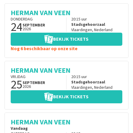
HERMAN VAN VEEN
DONDERDAG
20:15
uur
24
Stadsgehoorzaal
SEPTEMBER
2026
Vlaardingen
,
Nederland
BEKIJK TICKETS
Nog 6 beschikbaar op onze site
HERMAN VAN VEEN
VRIJDAG
20:15
uur
25
Stadsgehoorzaal
SEPTEMBER
2026
Vlaardingen
,
Nederland
BEKIJK TICKETS
HERMAN VAN VEEN
Vandaag