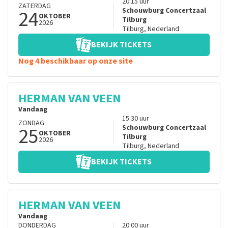
20:15
uur
ZATERDAG
24
Schouwburg Concertzaal
OKTOBER
Tilburg
2026
Tilburg
,
Nederland
BEKIJK TICKETS
Nog 4 beschikbaar op onze site
HERMAN VAN VEEN
Vandaag
15:30
uur
ZONDAG
25
Schouwburg Concertzaal
OKTOBER
Tilburg
2026
Tilburg
,
Nederland
BEKIJK TICKETS
HERMAN VAN VEEN
Vandaag
DONDERDAG
20:00
uur