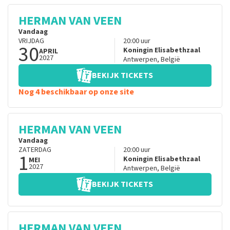
HERMAN VAN VEEN
Vandaag
VRIJDAG
20:00
uur
30
Koningin Elisabethzaal
APRIL
2027
Antwerpen
,
België
BEKIJK TICKETS
Nog 4 beschikbaar op onze site
HERMAN VAN VEEN
Vandaag
ZATERDAG
20:00
uur
1
Koningin Elisabethzaal
MEI
2027
Antwerpen
,
België
BEKIJK TICKETS
HERMAN VAN VEEN