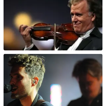
Andre Rieu
5624+
reviews
BEKIJKEN