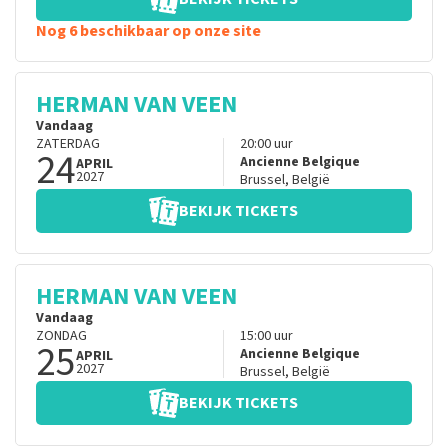
Nog 6 beschikbaar op onze site
HERMAN VAN VEEN
Vandaag
ZATERDAG
20:00
uur
24
Ancienne Belgique
APRIL
2027
Brussel
,
België
BEKIJK TICKETS
HERMAN VAN VEEN
Vandaag
ZONDAG
15:00
uur
25
Ancienne Belgique
APRIL
2027
Brussel
,
België
BEKIJK TICKETS