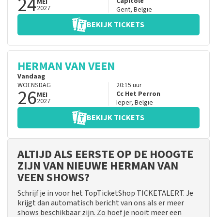
24
Capitole
MEI
2027
Gent
,
België
BEKIJK TICKETS
HERMAN VAN VEEN
Vandaag
WOENSDAG
20:15
uur
26
Cc Het Perron
MEI
2027
Ieper
,
België
BEKIJK TICKETS
ALTIJD ALS EERSTE OP DE HOOGTE
ZIJN VAN NIEUWE HERMAN VAN
VEEN SHOWS?
Schrijf je in voor het TopTicketShop TICKETALERT. Je
krijgt dan automatisch bericht van ons als er meer
shows beschikbaar zijn. Zo hoef je nooit meer een