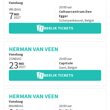
Vandaag
20:00
uur
VRIJDAG
7
Cultuurcentrum Den
MEI
Egger
2027
Scherpenheuvel
,
België
BEKIJK TICKETS
HERMAN VAN VEEN
Vandaag
ZONDAG
20:00
uur
23
Capitole
MEI
2027
Gent
,
België
BEKIJK TICKETS
HERMAN VAN VEEN
Vandaag
MAANDAG
20:00
uur