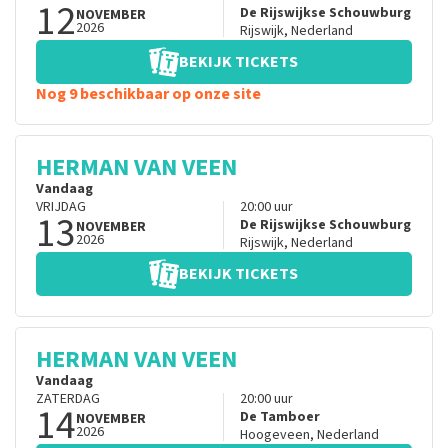
12
De Rijswijkse Schouwburg
NOVEMBER
2026
Rijswijk
,
Nederland
BEKIJK TICKETS
Nog 9 beschikbaar op onze site
HERMAN VAN VEEN
Vandaag
VRIJDAG
20:00
uur
13
De Rijswijkse Schouwburg
NOVEMBER
2026
Rijswijk
,
Nederland
BEKIJK TICKETS
HERMAN VAN VEEN
Vandaag
ZATERDAG
20:00
uur
14
De Tamboer
NOVEMBER
2026
Hoogeveen
,
Nederland