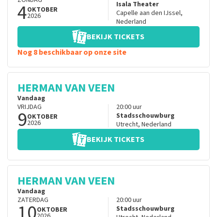
ZONDAG
4
Isala Theater
OKTOBER
Capelle aan den IJssel
,
2026
Nederland
BEKIJK TICKETS
Nog 8 beschikbaar op onze site
HERMAN VAN VEEN
Vandaag
VRIJDAG
20:00
uur
9
Stadsschouwburg
OKTOBER
2026
Utrecht
,
Nederland
BEKIJK TICKETS
HERMAN VAN VEEN
Vandaag
ZATERDAG
20:00
uur
10
Stadsschouwburg
OKTOBER
2026