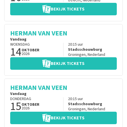
Utrecht
,
Nederland
BEKIJK TICKETS
HERMAN VAN VEEN
Vandaag
WOENSDAG
20:15
uur
14
Stadsschouwburg
OKTOBER
2026
Groningen
,
Nederland
BEKIJK TICKETS
HERMAN VAN VEEN
Vandaag
DONDERDAG
20:15
uur
15
Stadsschouwburg
OKTOBER
2026
Groningen
,
Nederland
BEKIJK TICKETS