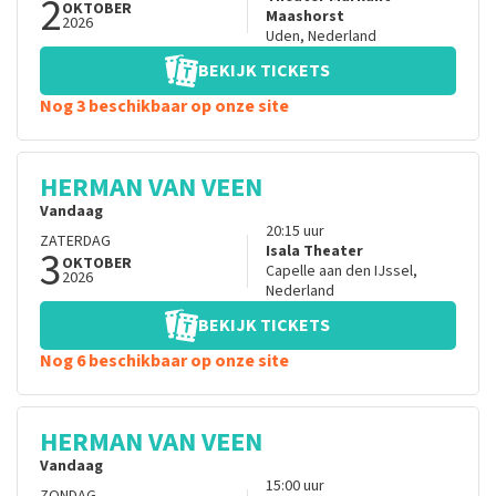
2
OKTOBER
Maashorst
2026
Uden
,
Nederland
BEKIJK TICKETS
Nog 3 beschikbaar op onze site
HERMAN VAN VEEN
Vandaag
20:15
uur
ZATERDAG
3
Isala Theater
OKTOBER
Capelle aan den IJssel
,
2026
Nederland
BEKIJK TICKETS
Nog 6 beschikbaar op onze site
HERMAN VAN VEEN
Vandaag
15:00
uur