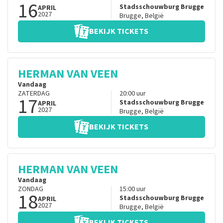
16
Stadsschouwburg Brugge
APRIL
2027
Brugge
,
België
BEKIJK TICKETS
HERMAN VAN VEEN
Vandaag
ZATERDAG
20:00
uur
17
Stadsschouwburg Brugge
APRIL
2027
Brugge
,
België
BEKIJK TICKETS
HERMAN VAN VEEN
Vandaag
ZONDAG
15:00
uur
18
Stadsschouwburg Brugge
APRIL
2027
Brugge
,
België
BEKIJK TICKETS