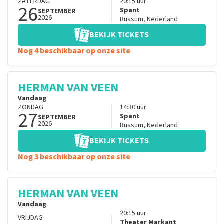
ZATERDAG
20:15
uur
26
Spant
SEPTEMBER
2026
Bussum
,
Nederland
BEKIJK TICKETS
Nog 4 beschikbaar op onze site
HERMAN VAN VEEN
Vandaag
ZONDAG
14:30
uur
27
Spant
SEPTEMBER
2026
Bussum
,
Nederland
BEKIJK TICKETS
Nog 3 beschikbaar op onze site
HERMAN VAN VEEN
Vandaag
20:15
uur
VRIJDAG
Theater Markant