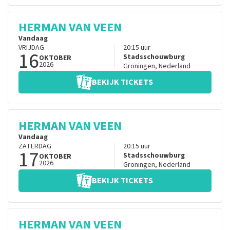
HERMAN VAN VEEN
Vandaag
VRIJDAG
20:15
uur
16
Stadsschouwburg
OKTOBER
2026
Groningen
,
Nederland
BEKIJK TICKETS
HERMAN VAN VEEN
Vandaag
ZATERDAG
20:15
uur
17
Stadsschouwburg
OKTOBER
2026
Groningen
,
Nederland
BEKIJK TICKETS
HERMAN VAN VEEN