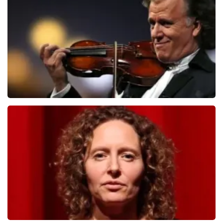
551
laatste 30 minuten
BESTEL NU
Andre Rieu
526
laatste 30 minuten
BESTEL NU