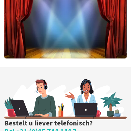
422
laatste 30 minuten
BESTEL NU
40 45 De Musical
331
laatste 30 minuten
BESTEL NU
Bestelt u liever telefonisch?