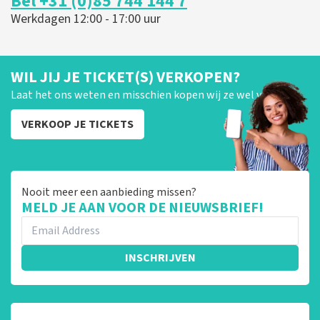
Bel +31 (0)85 744 144 7
Werkdagen 12:00 - 17:00 uur
WIL JIJ JE TICKET(S) VERKOPEN?
Laat het ons weten en misschien kopen wij ze wel van je!
VERKOOP JE TICKETS
Nooit meer een aanbieding missen?
MELD JE AAN VOOR DE NIEUWSBRIEF!
INSCHRIJVEN