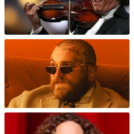
Andre Rieu
1138
laatste 30 minuten
BESTEL NU
Teddy Swims
817
laatste 30 minuten