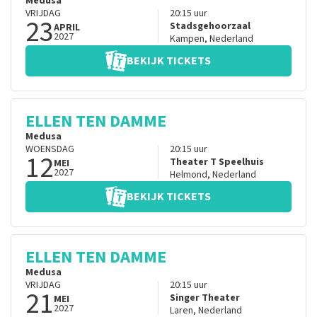
Medusa
VRIJDAG
20:15
uur
23
Stadsgehoorzaal
APRIL
2027
Kampen
,
Nederland
BEKIJK TICKETS
ELLEN TEN DAMME
Medusa
WOENSDAG
20:15
uur
12
Theater T Speelhuis
MEI
2027
Helmond
,
Nederland
BEKIJK TICKETS
ELLEN TEN DAMME
Medusa
VRIJDAG
20:15
uur
21
Singer Theater
MEI
2027
Laren
,
Nederland