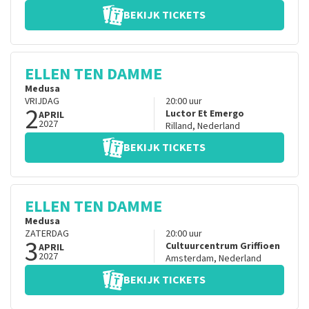
BEKIJK TICKETS
ELLEN TEN DAMME
Medusa
VRIJDAG
20:00
uur
2
Luctor Et Emergo
APRIL
2027
Rilland
,
Nederland
BEKIJK TICKETS
ELLEN TEN DAMME
Medusa
ZATERDAG
20:00
uur
3
Cultuurcentrum Griffioen
APRIL
2027
Amsterdam
,
Nederland
BEKIJK TICKETS