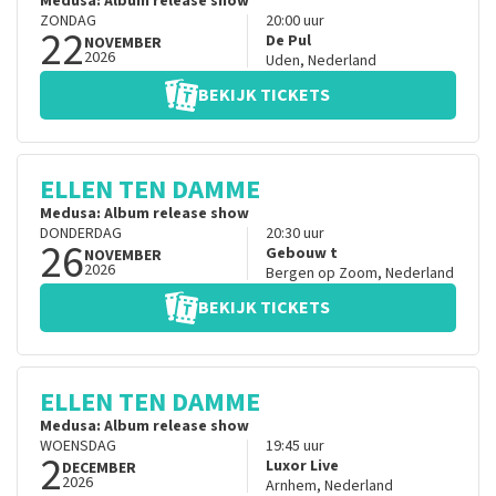
Medusa: Album release show
ZONDAG
20:00
uur
22
De Pul
NOVEMBER
2026
Uden
,
Nederland
BEKIJK TICKETS
ELLEN TEN DAMME
Medusa: Album release show
DONDERDAG
20:30
uur
26
Gebouw t
NOVEMBER
2026
Bergen op Zoom
,
Nederland
BEKIJK TICKETS
ELLEN TEN DAMME
Medusa: Album release show
WOENSDAG
19:45
uur
2
Luxor Live
DECEMBER
2026
Arnhem
,
Nederland