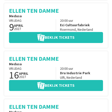
ELLEN TEN DAMME
Medusa
VRIJDAG
20:00
uur
9
Eci Cultuurfabriek
APRIL
2027
Roermond
,
Nederland
BEKIJK TICKETS
ELLEN TEN DAMME
Medusa
VRIJDAG
20:00
uur
16
Dru Industrie Park
APRIL
2027
Ulft
,
Nederland
BEKIJK TICKETS
ELLEN TEN DAMME