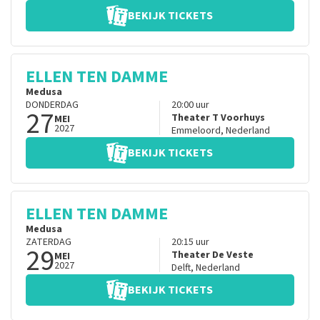
BEKIJK TICKETS
ELLEN TEN DAMME
Medusa
DONDERDAG
20:00
uur
27
Theater T Voorhuys
MEI
2027
Emmeloord
,
Nederland
BEKIJK TICKETS
ELLEN TEN DAMME
Medusa
ZATERDAG
20:15
uur
29
Theater De Veste
MEI
2027
Delft
,
Nederland
BEKIJK TICKETS