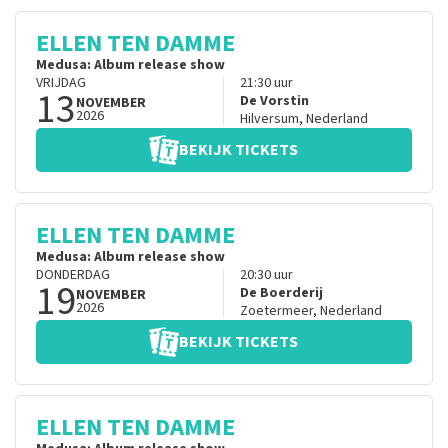
ELLEN TEN DAMME
Medusa: Album release show
VRIJDAG
21:30
uur
13
De Vorstin
NOVEMBER
2026
Hilversum
,
Nederland
BEKIJK TICKETS
ELLEN TEN DAMME
Medusa: Album release show
DONDERDAG
20:30
uur
19
De Boerderij
NOVEMBER
2026
Zoetermeer
,
Nederland
BEKIJK TICKETS
ELLEN TEN DAMME