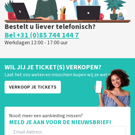
Bestelt u liever telefonisch?
Bel +31 (0)85 744 144 7
Werkdagen 12:00 - 17:00 uur
WIL JIJ JE TICKET(S) VERKOPEN?
Laat het ons weten en misschien kopen wij ze wel van je!
VERKOOP JE TICKETS
Nooit meer een aanbieding missen?
MELD JE AAN VOOR DE NIEUWSBRIEF!