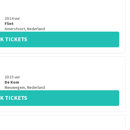
20:14
uur
Flint
Amersfoort
,
Nederland
K TICKETS
20:15
uur
De Kom
Nieuwegein
,
Nederland
K TICKETS