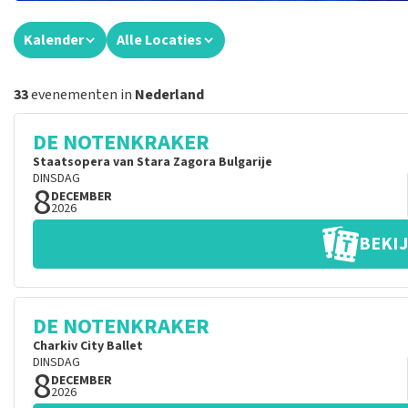
Kalender
Alle Locaties
33
evenementen in
Nederland
DE NOTENKRAKER
Staatsopera van Stara Zagora Bulgarije
DINSDAG
8
DECEMBER
2026
BEKIJ
DE NOTENKRAKER
Charkiv City Ballet
DINSDAG
8
DECEMBER
2026