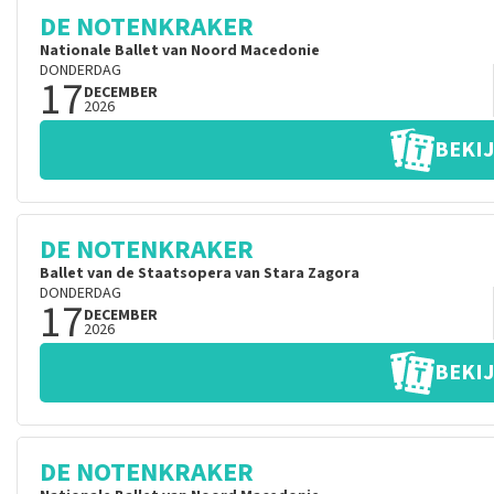
DE NOTENKRAKER
Nationale Ballet van Noord Macedonie
DONDERDAG
17
DECEMBER
2026
BEKIJ
DE NOTENKRAKER
Ballet van de Staatsopera van Stara Zagora
DONDERDAG
17
DECEMBER
2026
BEKIJ
DE NOTENKRAKER