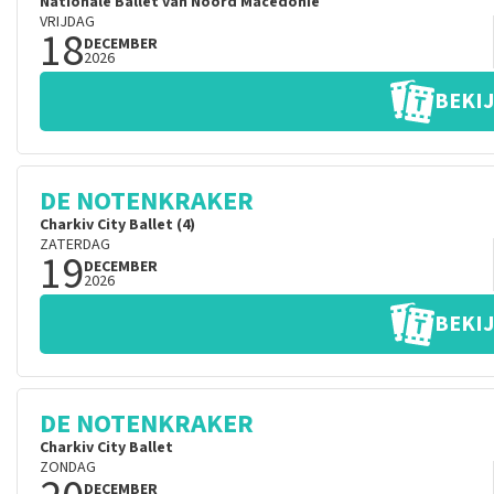
Nationale Ballet van Noord Macedonie
VRIJDAG
18
DECEMBER
2026
BEKIJ
DE NOTENKRAKER
Charkiv City Ballet (4)
ZATERDAG
19
DECEMBER
2026
BEKIJ
DE NOTENKRAKER
Charkiv City Ballet
ZONDAG
DECEMBER