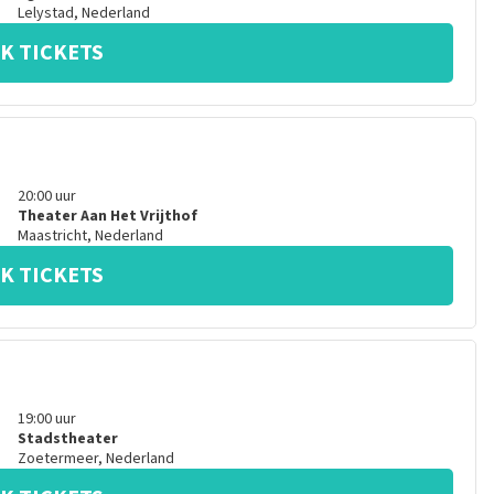
Lelystad
,
Nederland
K TICKETS
20:00
uur
Theater Aan Het Vrijthof
Maastricht
,
Nederland
K TICKETS
19:00
uur
Stadstheater
Zoetermeer
,
Nederland