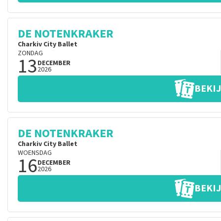
DE NOTENKRAKER
Charkiv City Ballet
ZONDAG
13
DECEMBER
2026
BEKIJ
DE NOTENKRAKER
Charkiv City Ballet
WOENSDAG
16
DECEMBER
2026
BEKIJ