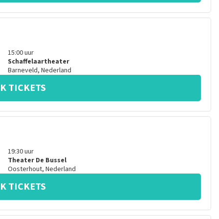
15:00
uur
Schaffelaartheater
Barneveld
,
Nederland
K TICKETS
19:30
uur
Theater De Bussel
Oosterhout
,
Nederland
K TICKETS