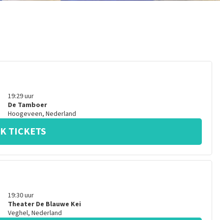
19:29
uur
De Tamboer
Hoogeveen
,
Nederland
K TICKETS
19:30
uur
Theater De Blauwe Kei
Veghel
,
Nederland