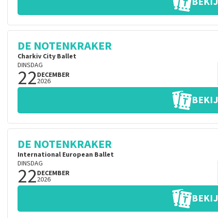
BEKIJ
DE NOTENKRAKER
Charkiv City Ballet
DINSDAG
22
DECEMBER
2026
BEKIJ
DE NOTENKRAKER
International European Ballet
DINSDAG
22
DECEMBER
2026
BEKIJ