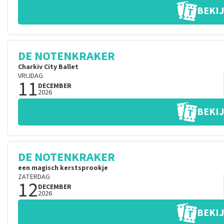
BEKIJ
DE NOTENKRAKER
Charkiv City Ballet
VRIJDAG
11
DECEMBER
2026
BEKIJ
DE NOTENKRAKER
een magisch kerstsprookje
ZATERDAG
12
DECEMBER
2026
BEKIJ