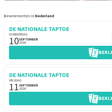
3
evenementen in
Nederland
DE NATIONALE TAPTOE
DONDERDAG
10
SEPTEMBER
2026
BEKIJ
DE NATIONALE TAPTOE
VRIJDAG
11
SEPTEMBER
2026
BEKIJ