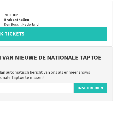
20:00
uur
Brabanthallen
Den Bosch
,
Nederland
K TICKETS
JN VAN NIEUWE DE NATIONALE TAPTOE
 dan automatisch bericht van ons als er meer shows
ionale Taptoe te missen!
INSCHRIJVEN
e