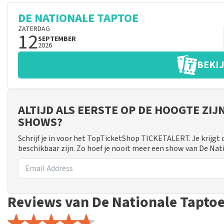
DE NATIONALE TAPTOE
ZATERDAG
12
SEPTEMBER
2026
BEKIJ
ALTIJD ALS EERSTE OP DE HOOGTE ZI
SHOWS?
Schrijf je in voor het TopTicketShop TICKETALERT. Je krijgt
beschikbaar zijn. Zo hoef je nooit meer een show van De Nat
Reviews van De Nationale Tapto