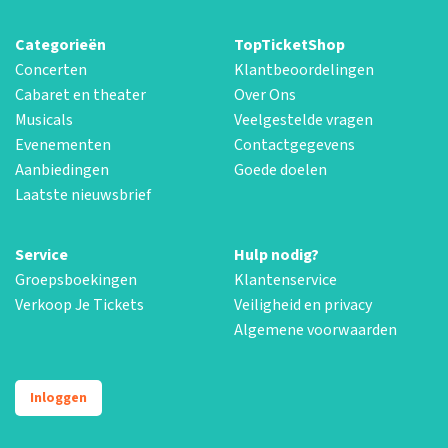
Categorieën
TopTicketShop
Concerten
Klantbeoordelingen
Cabaret en theater
Over Ons
Musicals
Veelgestelde vragen
Evenementen
Contactgegevens
Aanbiedingen
Goede doelen
Laatste nieuwsbrief
Service
Hulp nodig?
Groepsboekingen
Klantenservice
Verkoop Je Tickets
Veiligheid en privacy
Algemene voorwaarden
Inloggen