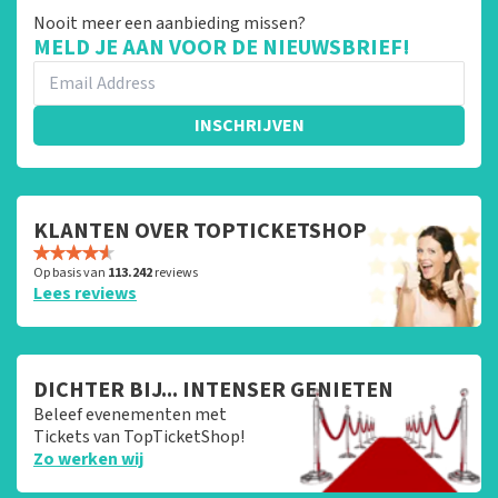
Nooit meer een aanbieding missen?
MELD JE AAN VOOR DE NIEUWSBRIEF!
INSCHRIJVEN
KLANTEN OVER TOPTICKETSHOP
Op basis van
113.242
reviews
Lees reviews
DICHTER BIJ... INTENSER GENIETEN
Beleef evenementen met
Tickets van TopTicketShop!
Zo werken wij