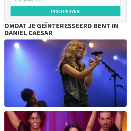
INSCHRIJVEN
OMDAT JE GEÏNTERESSEERD BENT IN
DANIEL CAESAR
Ilse DeLange
274+
reviews