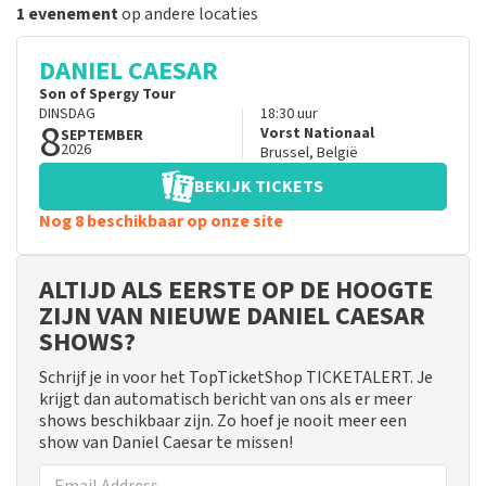
1 evenement
op andere locaties
DANIEL CAESAR
Son of Spergy Tour
DINSDAG
18:30
uur
8
Vorst Nationaal
SEPTEMBER
2026
Brussel
,
België
BEKIJK TICKETS
Nog 8 beschikbaar op onze site
ALTIJD ALS EERSTE OP DE HOOGTE
ZIJN VAN NIEUWE DANIEL CAESAR
SHOWS?
Schrijf je in voor het TopTicketShop TICKETALERT. Je
krijgt dan automatisch bericht van ons als er meer
shows beschikbaar zijn. Zo hoef je nooit meer een
show van Daniel Caesar te missen!