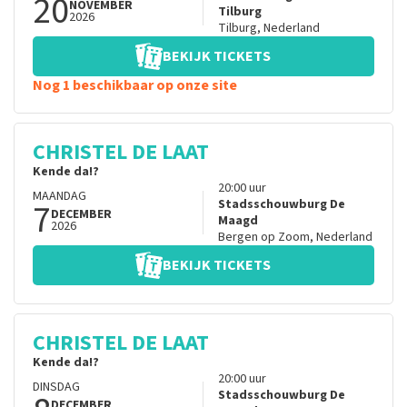
20
NOVEMBER
Tilburg
2026
Tilburg
,
Nederland
BEKIJK TICKETS
Nog 1 beschikbaar op onze site
CHRISTEL DE LAAT
Kende da!?
20:00
uur
MAANDAG
7
Stadsschouwburg De
DECEMBER
Maagd
2026
Bergen op Zoom
,
Nederland
BEKIJK TICKETS
CHRISTEL DE LAAT
Kende da!?
20:00
uur
DINSDAG
Stadsschouwburg De
DECEMBER