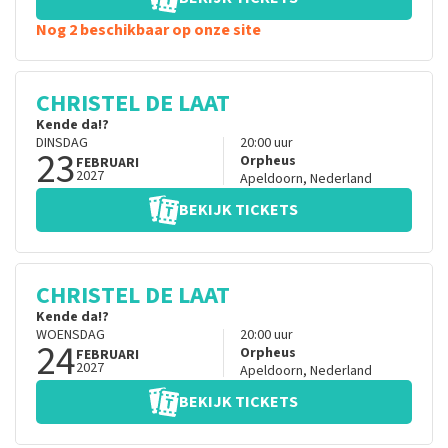
Nog 2 beschikbaar op onze site
CHRISTEL DE LAAT
Kende da!?
DINSDAG
20:00
uur
23
Orpheus
FEBRUARI
2027
Apeldoorn
,
Nederland
BEKIJK TICKETS
CHRISTEL DE LAAT
Kende da!?
WOENSDAG
20:00
uur
24
Orpheus
FEBRUARI
2027
Apeldoorn
,
Nederland
BEKIJK TICKETS