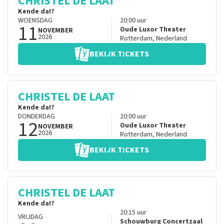
CHRISTEL DE LAAT
Kende da!?
WOENSDAG
20:00
uur
11
Oude Luxor Theater
NOVEMBER
2026
Rotterdam
,
Nederland
BEKIJK TICKETS
CHRISTEL DE LAAT
Kende da!?
DONDERDAG
20:00
uur
12
Oude Luxor Theater
NOVEMBER
2026
Rotterdam
,
Nederland
BEKIJK TICKETS
CHRISTEL DE LAAT
Kende da!?
20:15
uur
VRIJDAG
Schouwburg Concertzaal