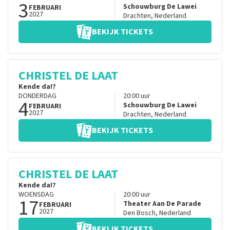
3
Schouwburg De Lawei
FEBRUARI
2027
Drachten
,
Nederland
BEKIJK TICKETS
CHRISTEL DE LAAT
Kende da!?
DONDERDAG
20:00
uur
4
Schouwburg De Lawei
FEBRUARI
2027
Drachten
,
Nederland
BEKIJK TICKETS
CHRISTEL DE LAAT
Kende da!?
WOENSDAG
20:00
uur
17
Theater Aan De Parade
FEBRUARI
2027
Den Bosch
,
Nederland
BEKIJK TICKETS