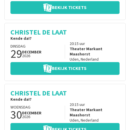
BEKIJK TICKETS
CHRISTEL DE LAAT
Kende da!?
20:15
uur
DINSDAG
29
Theater Markant
DECEMBER
Maashorst
2026
Uden
,
Nederland
BEKIJK TICKETS
CHRISTEL DE LAAT
Kende da!?
20:15
uur
WOENSDAG
30
Theater Markant
DECEMBER
Maashorst
2026
Uden
,
Nederland
BEKIJK TICKETS