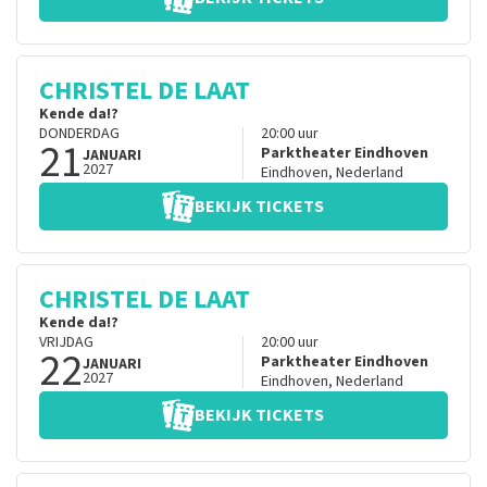
CHRISTEL DE LAAT
Kende da!?
DONDERDAG
20:00
uur
21
Parktheater Eindhoven
JANUARI
2027
Eindhoven
,
Nederland
BEKIJK TICKETS
CHRISTEL DE LAAT
Kende da!?
VRIJDAG
20:00
uur
22
Parktheater Eindhoven
JANUARI
2027
Eindhoven
,
Nederland
BEKIJK TICKETS