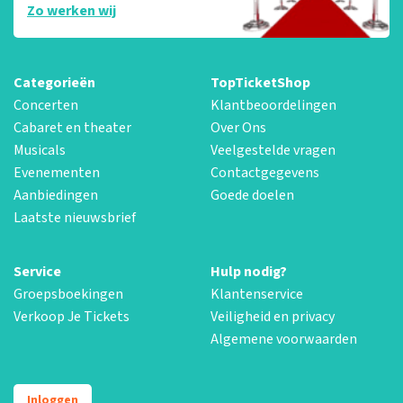
Zo werken wij
Categorieën
TopTicketShop
Concerten
Klantbeoordelingen
Cabaret en theater
Over Ons
Musicals
Veelgestelde vragen
Evenementen
Contactgegevens
Aanbiedingen
Goede doelen
Laatste nieuwsbrief
Service
Hulp nodig?
Groepsboekingen
Klantenservice
Verkoop Je Tickets
Veiligheid en privacy
Algemene voorwaarden
Inloggen