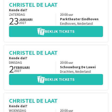
CHRISTEL DE LAAT
Kende da!?
ZATERDAG
20:00
uur
23
Parktheater Eindhoven
JANUARI
2027
Eindhoven
,
Nederland
BEKIJK TICKETS
CHRISTEL DE LAAT
Kende da!?
DINSDAG
20:00
uur
2
Schouwburg De Lawei
FEBRUARI
2027
Drachten
,
Nederland
BEKIJK TICKETS
CHRISTEL DE LAAT
Kende da!?
WOENSDAG
20:00
uur