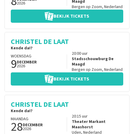
8
Maagd
2026
Bergen op Zoom
,
Nederland
BEKIJK TICKETS
CHRISTEL DE LAAT
Kende da!?
20:00
uur
WOENSDAG
9
Stadsschouwburg De
DECEMBER
Maagd
2026
Bergen op Zoom
,
Nederland
BEKIJK TICKETS
CHRISTEL DE LAAT
Kende da!?
20:15
uur
MAANDAG
28
Theater Markant
DECEMBER
Maashorst
2026
Uden
,
Nederland