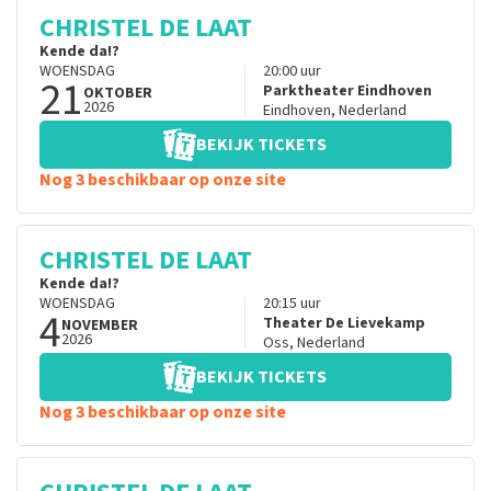
CHRISTEL DE LAAT
Kende da!?
WOENSDAG
20:00
uur
21
Parktheater Eindhoven
OKTOBER
2026
Eindhoven
,
Nederland
BEKIJK TICKETS
Nog 3 beschikbaar op onze site
CHRISTEL DE LAAT
Kende da!?
WOENSDAG
20:15
uur
4
Theater De Lievekamp
NOVEMBER
2026
Oss
,
Nederland
BEKIJK TICKETS
Nog 3 beschikbaar op onze site