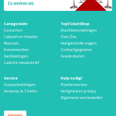
Zo werken wij
Categorieën
TopTicketShop
Concerten
Klantbeoordelingen
Cabaret en theater
Over Ons
Musicals
Veelgestelde vragen
Evenementen
Contactgegevens
Aanbiedingen
Goede doelen
Laatste nieuwsbrief
Service
Hulp nodig?
Groepsboekingen
Klantenservice
Verkoop Je Tickets
Veiligheid en privacy
Algemene voorwaarden
Inloggen