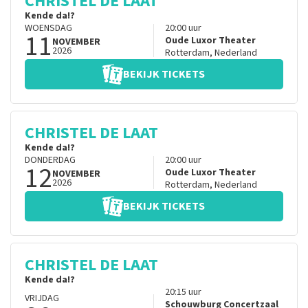
CHRISTEL DE LAAT
Kende da!?
WOENSDAG
20:00
uur
11
Oude Luxor Theater
NOVEMBER
2026
Rotterdam
,
Nederland
BEKIJK TICKETS
CHRISTEL DE LAAT
Kende da!?
DONDERDAG
20:00
uur
12
Oude Luxor Theater
NOVEMBER
2026
Rotterdam
,
Nederland
BEKIJK TICKETS
CHRISTEL DE LAAT
Kende da!?
20:15
uur
VRIJDAG
Schouwburg Concertzaal