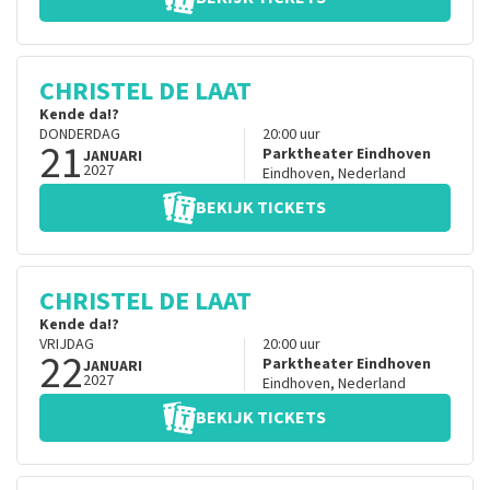
CHRISTEL DE LAAT
Kende da!?
DONDERDAG
20:00
uur
21
Parktheater Eindhoven
JANUARI
2027
Eindhoven
,
Nederland
BEKIJK TICKETS
CHRISTEL DE LAAT
Kende da!?
VRIJDAG
20:00
uur
22
Parktheater Eindhoven
JANUARI
2027
Eindhoven
,
Nederland
BEKIJK TICKETS