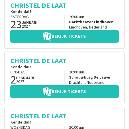
CHRISTEL DE LAAT
Kende da!?
ZATERDAG
20:00
uur
23
Parktheater Eindhoven
JANUARI
2027
Eindhoven
,
Nederland
BEKIJK TICKETS
CHRISTEL DE LAAT
Kende da!?
DINSDAG
20:00
uur
2
Schouwburg De Lawei
FEBRUARI
2027
Drachten
,
Nederland
BEKIJK TICKETS
CHRISTEL DE LAAT
Kende da!?
WOENSDAG
20:00
uur