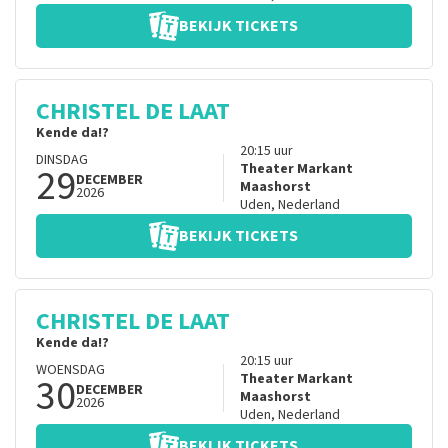
BEKIJK TICKETS
CHRISTEL DE LAAT
Kende da!?
20:15
uur
DINSDAG
29
Theater Markant
DECEMBER
Maashorst
2026
Uden
,
Nederland
BEKIJK TICKETS
CHRISTEL DE LAAT
Kende da!?
20:15
uur
WOENSDAG
30
Theater Markant
DECEMBER
Maashorst
2026
Uden
,
Nederland
BEKIJK TICKETS