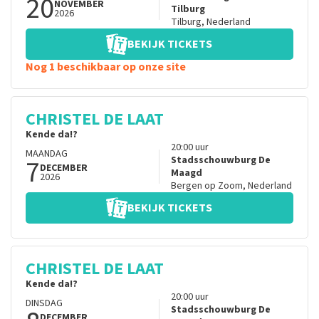
20
NOVEMBER
Tilburg
2026
Tilburg
,
Nederland
BEKIJK TICKETS
Nog 1 beschikbaar op onze site
CHRISTEL DE LAAT
Kende da!?
20:00
uur
MAANDAG
7
Stadsschouwburg De
DECEMBER
Maagd
2026
Bergen op Zoom
,
Nederland
BEKIJK TICKETS
CHRISTEL DE LAAT
Kende da!?
20:00
uur
DINSDAG
Stadsschouwburg De
DECEMBER