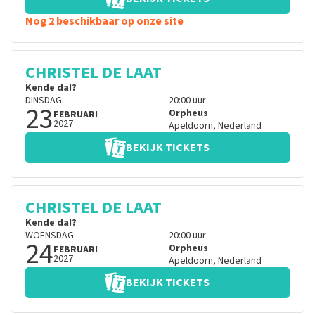
Nog 2 beschikbaar op onze site
CHRISTEL DE LAAT
Kende da!?
DINSDAG
20:00
uur
23
Orpheus
FEBRUARI
2027
Apeldoorn
,
Nederland
BEKIJK TICKETS
CHRISTEL DE LAAT
Kende da!?
WOENSDAG
20:00
uur
24
Orpheus
FEBRUARI
2027
Apeldoorn
,
Nederland
BEKIJK TICKETS