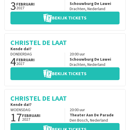
3
Schouwburg De Lawei
FEBRUARI
2027
Drachten
,
Nederland
BEKIJK TICKETS
CHRISTEL DE LAAT
Kende da!?
DONDERDAG
20:00
uur
4
Schouwburg De Lawei
FEBRUARI
2027
Drachten
,
Nederland
BEKIJK TICKETS
CHRISTEL DE LAAT
Kende da!?
WOENSDAG
20:00
uur
17
Theater Aan De Parade
FEBRUARI
2027
Den Bosch
,
Nederland
BEKIJK TICKETS