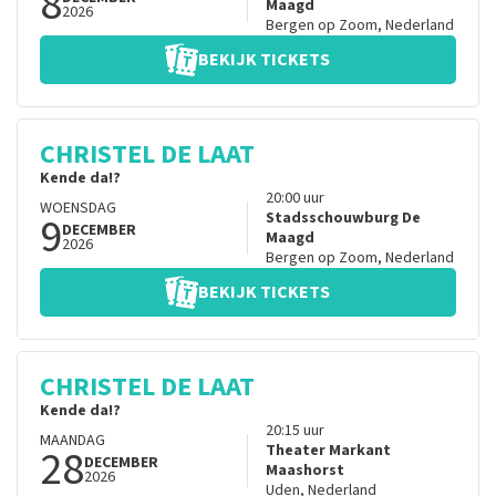
8
Maagd
2026
Bergen op Zoom
,
Nederland
BEKIJK TICKETS
CHRISTEL DE LAAT
Kende da!?
20:00
uur
WOENSDAG
9
Stadsschouwburg De
DECEMBER
Maagd
2026
Bergen op Zoom
,
Nederland
BEKIJK TICKETS
CHRISTEL DE LAAT
Kende da!?
20:15
uur
MAANDAG
28
Theater Markant
DECEMBER
Maashorst
2026
Uden
,
Nederland