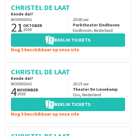
CHRISTEL DE LAAT
Kende da!?
WOENSDAG
20:00
uur
21
Parktheater Eindhoven
OKTOBER
2026
Eindhoven
,
Nederland
BEKIJK TICKETS
Nog 3 beschikbaar op onze site
CHRISTEL DE LAAT
Kende da!?
WOENSDAG
20:15
uur
4
Theater De Lievekamp
NOVEMBER
2026
Oss
,
Nederland
BEKIJK TICKETS
Nog 3 beschikbaar op onze site