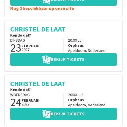
Nog 2 beschikbaar op onze site
CHRISTEL DE LAAT
Kende da!?
DINSDAG
20:00
uur
23
Orpheus
FEBRUARI
2027
Apeldoorn
,
Nederland
BEKIJK TICKETS
CHRISTEL DE LAAT
Kende da!?
WOENSDAG
20:00
uur
24
Orpheus
FEBRUARI
2027
Apeldoorn
,
Nederland
BEKIJK TICKETS