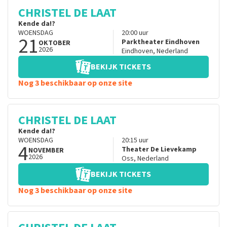
CHRISTEL DE LAAT
Kende da!?
WOENSDAG
20:00
uur
21
Parktheater Eindhoven
OKTOBER
2026
Eindhoven
,
Nederland
BEKIJK TICKETS
Nog 3 beschikbaar op onze site
CHRISTEL DE LAAT
Kende da!?
WOENSDAG
20:15
uur
4
Theater De Lievekamp
NOVEMBER
2026
Oss
,
Nederland
BEKIJK TICKETS
Nog 3 beschikbaar op onze site