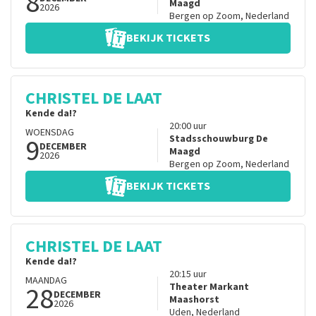
8
Maagd
2026
Bergen op Zoom
,
Nederland
BEKIJK TICKETS
CHRISTEL DE LAAT
Kende da!?
20:00
uur
WOENSDAG
9
Stadsschouwburg De
DECEMBER
Maagd
2026
Bergen op Zoom
,
Nederland
BEKIJK TICKETS
CHRISTEL DE LAAT
Kende da!?
20:15
uur
MAANDAG
28
Theater Markant
DECEMBER
Maashorst
2026
Uden
,
Nederland