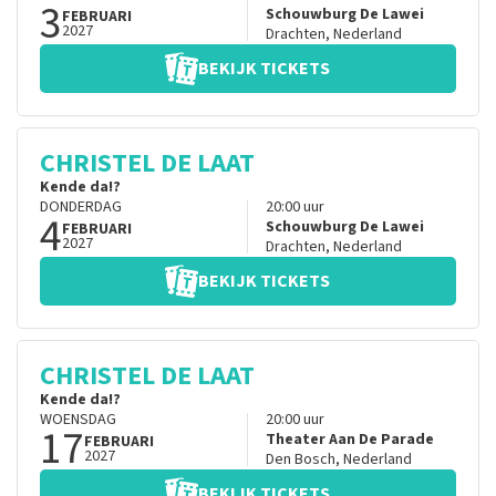
3
Schouwburg De Lawei
FEBRUARI
2027
Drachten
,
Nederland
BEKIJK TICKETS
CHRISTEL DE LAAT
Kende da!?
DONDERDAG
20:00
uur
4
Schouwburg De Lawei
FEBRUARI
2027
Drachten
,
Nederland
BEKIJK TICKETS
CHRISTEL DE LAAT
Kende da!?
WOENSDAG
20:00
uur
17
Theater Aan De Parade
FEBRUARI
2027
Den Bosch
,
Nederland
BEKIJK TICKETS