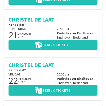
CHRISTEL DE LAAT
Kende da!?
DONDERDAG
20:00
uur
21
Parktheater Eindhoven
JANUARI
2027
Eindhoven
,
Nederland
BEKIJK TICKETS
CHRISTEL DE LAAT
Kende da!?
VRIJDAG
20:00
uur
22
Parktheater Eindhoven
JANUARI
2027
Eindhoven
,
Nederland
BEKIJK TICKETS