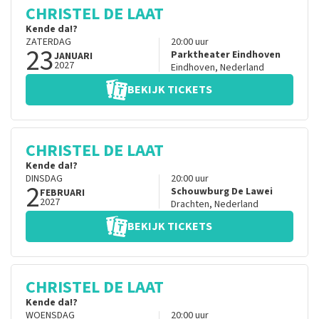
CHRISTEL DE LAAT
Kende da!?
ZATERDAG
20:00
uur
23
Parktheater Eindhoven
JANUARI
2027
Eindhoven
,
Nederland
BEKIJK TICKETS
CHRISTEL DE LAAT
Kende da!?
DINSDAG
20:00
uur
2
Schouwburg De Lawei
FEBRUARI
2027
Drachten
,
Nederland
BEKIJK TICKETS
CHRISTEL DE LAAT
Kende da!?
WOENSDAG
20:00
uur