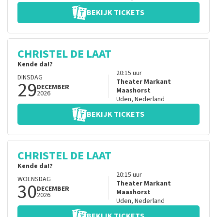
BEKIJK TICKETS
CHRISTEL DE LAAT
Kende da!?
20:15
uur
DINSDAG
29
Theater Markant
DECEMBER
Maashorst
2026
Uden
,
Nederland
BEKIJK TICKETS
CHRISTEL DE LAAT
Kende da!?
20:15
uur
WOENSDAG
30
Theater Markant
DECEMBER
Maashorst
2026
Uden
,
Nederland
BEKIJK TICKETS