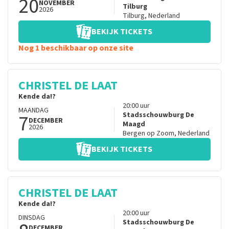
20
NOVEMBER
Tilburg
2026
Tilburg
,
Nederland
BEKIJK TICKETS
Nog 1 beschikbaar op onze site
CHRISTEL DE LAAT
Kende da!?
20:00
uur
MAANDAG
7
Stadsschouwburg De
DECEMBER
Maagd
2026
Bergen op Zoom
,
Nederland
BEKIJK TICKETS
CHRISTEL DE LAAT
Kende da!?
20:00
uur
DINSDAG
Stadsschouwburg De
DECEMBER