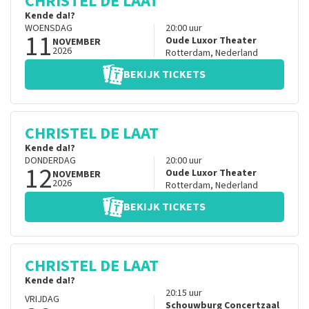
CHRISTEL DE LAAT
Kende da!?
WOENSDAG
20:00
uur
11
Oude Luxor Theater
NOVEMBER
2026
Rotterdam
,
Nederland
BEKIJK TICKETS
CHRISTEL DE LAAT
Kende da!?
DONDERDAG
20:00
uur
12
Oude Luxor Theater
NOVEMBER
2026
Rotterdam
,
Nederland
BEKIJK TICKETS
CHRISTEL DE LAAT
Kende da!?
20:15
uur
VRIJDAG
Schouwburg Concertzaal