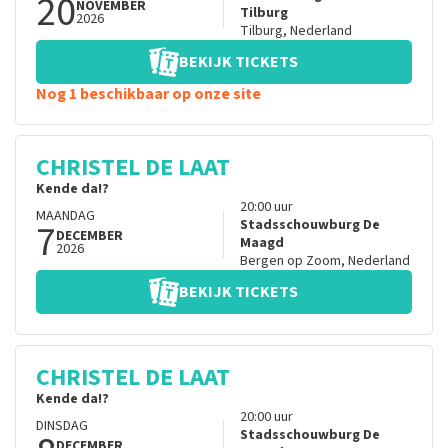
20
NOVEMBER
Tilburg
2026
Tilburg
,
Nederland
BEKIJK TICKETS
Nog 1 beschikbaar op onze site
CHRISTEL DE LAAT
Kende da!?
20:00
uur
MAANDAG
7
Stadsschouwburg De
DECEMBER
Maagd
2026
Bergen op Zoom
,
Nederland
BEKIJK TICKETS
CHRISTEL DE LAAT
Kende da!?
20:00
uur
DINSDAG
Stadsschouwburg De
DECEMBER