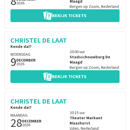
8
Maagd
2026
Bergen op Zoom
,
Nederland
BEKIJK TICKETS
CHRISTEL DE LAAT
Kende da!?
20:00
uur
WOENSDAG
9
Stadsschouwburg De
DECEMBER
Maagd
2026
Bergen op Zoom
,
Nederland
BEKIJK TICKETS
CHRISTEL DE LAAT
Kende da!?
20:15
uur
MAANDAG
28
Theater Markant
DECEMBER
Maashorst
2026
Uden
,
Nederland