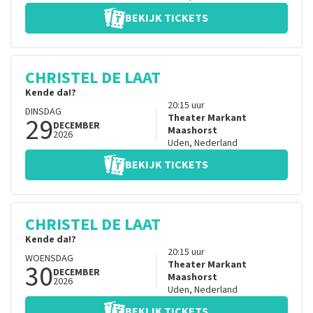
BEKIJK TICKETS
CHRISTEL DE LAAT
Kende da!?
20:15
uur
DINSDAG
29
Theater Markant
DECEMBER
Maashorst
2026
Uden
,
Nederland
BEKIJK TICKETS
CHRISTEL DE LAAT
Kende da!?
20:15
uur
WOENSDAG
30
Theater Markant
DECEMBER
Maashorst
2026
Uden
,
Nederland
BEKIJK TICKETS