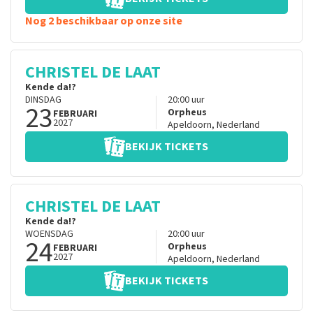
Nog 2 beschikbaar op onze site
CHRISTEL DE LAAT
Kende da!?
DINSDAG
20:00
uur
23
Orpheus
FEBRUARI
2027
Apeldoorn
,
Nederland
BEKIJK TICKETS
CHRISTEL DE LAAT
Kende da!?
WOENSDAG
20:00
uur
24
Orpheus
FEBRUARI
2027
Apeldoorn
,
Nederland
BEKIJK TICKETS