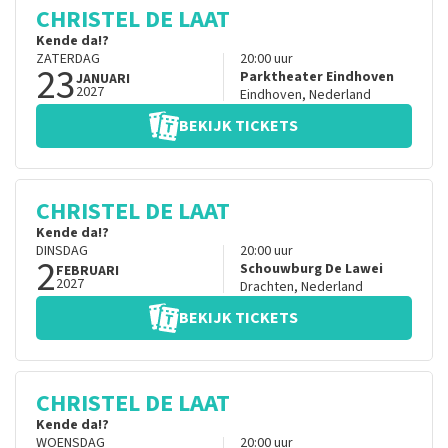
CHRISTEL DE LAAT
Kende da!?
ZATERDAG
20:00
uur
23
Parktheater Eindhoven
JANUARI
2027
Eindhoven
,
Nederland
BEKIJK TICKETS
CHRISTEL DE LAAT
Kende da!?
DINSDAG
20:00
uur
2
Schouwburg De Lawei
FEBRUARI
2027
Drachten
,
Nederland
BEKIJK TICKETS
CHRISTEL DE LAAT
Kende da!?
WOENSDAG
20:00
uur