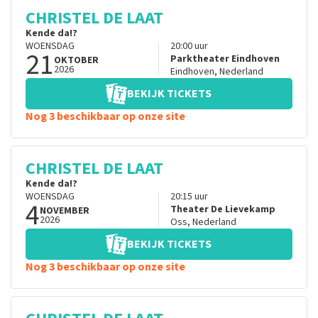
CHRISTEL DE LAAT
Kende da!?
WOENSDAG
20:00
uur
21
Parktheater Eindhoven
OKTOBER
2026
Eindhoven
,
Nederland
BEKIJK TICKETS
Nog 3 beschikbaar op onze site
CHRISTEL DE LAAT
Kende da!?
WOENSDAG
20:15
uur
4
Theater De Lievekamp
NOVEMBER
2026
Oss
,
Nederland
BEKIJK TICKETS
Nog 3 beschikbaar op onze site