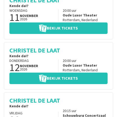
CHRISTEL DE LAAT
Kende da!?
WOENSDAG
20:00
uur
11
Oude Luxor Theater
NOVEMBER
2026
Rotterdam
,
Nederland
BEKIJK TICKETS
CHRISTEL DE LAAT
Kende da!?
DONDERDAG
20:00
uur
12
Oude Luxor Theater
NOVEMBER
2026
Rotterdam
,
Nederland
BEKIJK TICKETS
CHRISTEL DE LAAT
Kende da!?
20:15
uur
VRIJDAG
Schouwburg Concertzaal