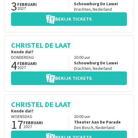
3
Schouwburg De Lawei
FEBRUARI
2027
Drachten
,
Nederland
BEKIJK TICKETS
CHRISTEL DE LAAT
Kende da!?
DONDERDAG
20:00
uur
4
Schouwburg De Lawei
FEBRUARI
2027
Drachten
,
Nederland
BEKIJK TICKETS
CHRISTEL DE LAAT
Kende da!?
WOENSDAG
20:00
uur
17
Theater Aan De Parade
FEBRUARI
2027
Den Bosch
,
Nederland
BEKIJK TICKETS