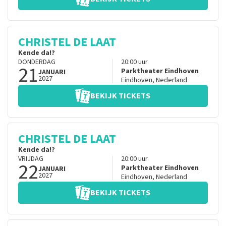
CHRISTEL DE LAAT
Kende da!?
DONDERDAG
20:00
uur
21
Parktheater Eindhoven
JANUARI
2027
Eindhoven
,
Nederland
BEKIJK TICKETS
CHRISTEL DE LAAT
Kende da!?
VRIJDAG
20:00
uur
22
Parktheater Eindhoven
JANUARI
2027
Eindhoven
,
Nederland
BEKIJK TICKETS