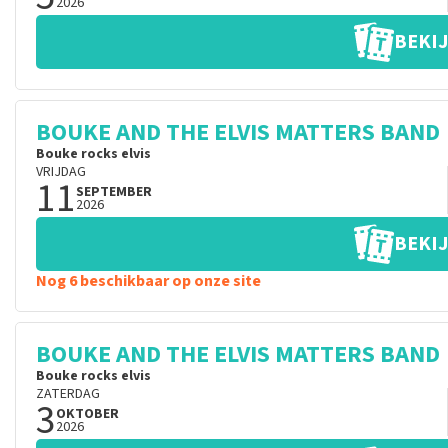
2026
BEKIJ
BOUKE AND THE ELVIS MATTERS BAND
Bouke rocks elvis
VRIJDAG
11
SEPTEMBER
2026
BEKIJ
Nog 6 beschikbaar op onze site
BOUKE AND THE ELVIS MATTERS BAND
Bouke rocks elvis
ZATERDAG
3
OKTOBER
2026