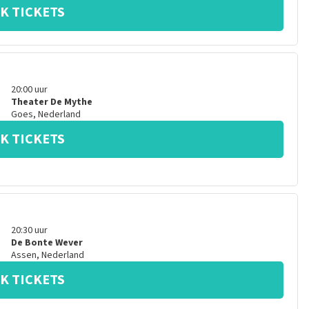
K TICKETS
20:00
uur
Theater De Mythe
Goes
,
Nederland
K TICKETS
20:30
uur
De Bonte Wever
Assen
,
Nederland
K TICKETS