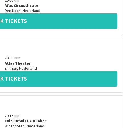
20:00
uur
Afas Circustheater
Den Haag
,
Nederland
K TICKETS
20:00
uur
Atlas Theater
Emmen
,
Nederland
K TICKETS
20:15
uur
Cultuurhuis De Klinker
Winschoten
,
Nederland