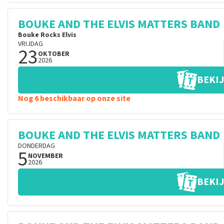
BOUKE AND THE ELVIS MATTERS BAND
Bouke Rocks Elvis
VRIJDAG
23
OKTOBER
2026
BEKIJ
Nog 6 beschikbaar op onze site
BOUKE AND THE ELVIS MATTERS BAND
DONDERDAG
5
NOVEMBER
2026
BEKIJ