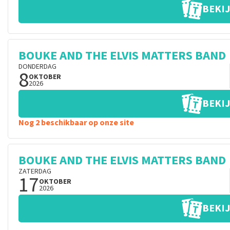
BEKIJ
BOUKE AND THE ELVIS MATTERS BAND
DONDERDAG
8
OKTOBER
2026
BEKIJ
Nog 2 beschikbaar op onze site
BOUKE AND THE ELVIS MATTERS BAND
ZATERDAG
17
OKTOBER
2026
BEKIJ