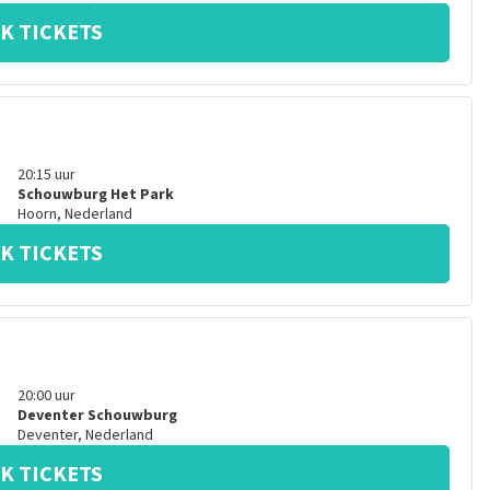
K TICKETS
20:15
uur
Schouwburg Het Park
Hoorn
,
Nederland
K TICKETS
20:00
uur
Deventer Schouwburg
Deventer
,
Nederland
K TICKETS