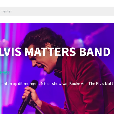
nementen
LVIS MATTERS BAND
iews
menten op dit moment. Mis de show van Bouke And The Elvis Matt