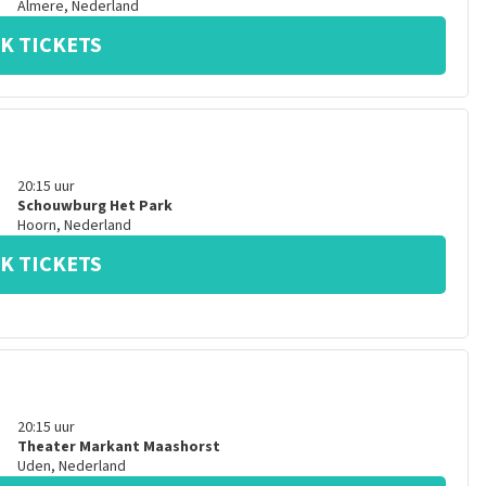
Almere
,
Nederland
K TICKETS
20:15
uur
Schouwburg Het Park
Hoorn
,
Nederland
K TICKETS
20:15
uur
Theater Markant Maashorst
Uden
,
Nederland