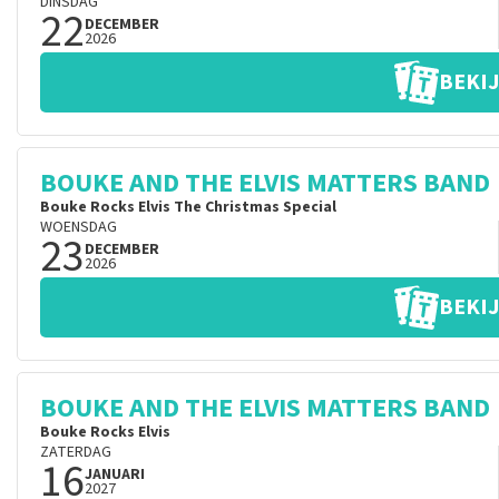
DINSDAG
22
DECEMBER
2026
BEKIJ
BOUKE AND THE ELVIS MATTERS BAND
Bouke Rocks Elvis The Christmas Special
WOENSDAG
23
DECEMBER
2026
BEKIJ
BOUKE AND THE ELVIS MATTERS BAND
Bouke Rocks Elvis
ZATERDAG
16
JANUARI
2027