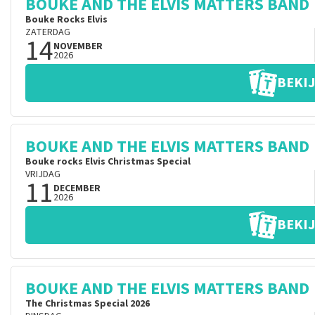
BOUKE AND THE ELVIS MATTERS BAND
Bouke Rocks Elvis
ZATERDAG
14
NOVEMBER
2026
BEKIJ
BOUKE AND THE ELVIS MATTERS BAND
Bouke rocks Elvis Christmas Special
VRIJDAG
11
DECEMBER
2026
BEKIJ
BOUKE AND THE ELVIS MATTERS BAND
The Christmas Special 2026