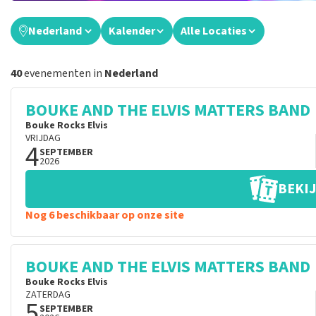
Nederland
Kalender
Alle Locaties
40
evenementen in
Nederland
BOUKE AND THE ELVIS MATTERS BAND
Bouke Rocks Elvis
VRIJDAG
4
SEPTEMBER
2026
BEKIJ
Nog 6 beschikbaar op onze site
BOUKE AND THE ELVIS MATTERS BAND
Bouke Rocks Elvis
ZATERDAG
5
SEPTEMBER