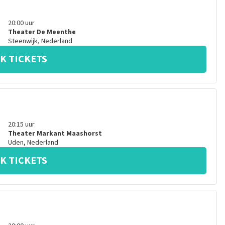
20:00
uur
Theater De Meenthe
Steenwijk
,
Nederland
K TICKETS
20:15
uur
Theater Markant Maashorst
Uden
,
Nederland
K TICKETS