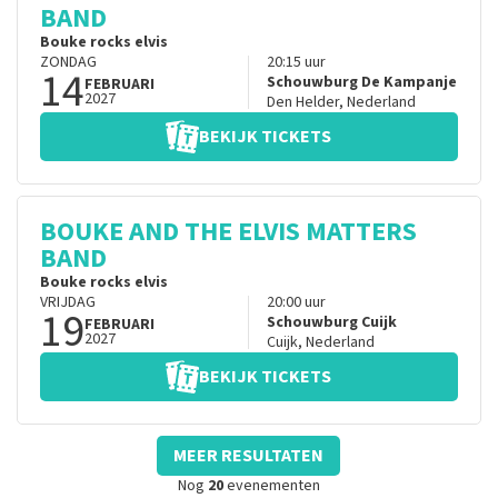
BAND
Bouke rocks elvis
ZONDAG
20:15
uur
14
Schouwburg De Kampanje
FEBRUARI
2027
Den Helder
,
Nederland
BEKIJK TICKETS
BOUKE AND THE ELVIS MATTERS
BAND
Bouke rocks elvis
VRIJDAG
20:00
uur
19
Schouwburg Cuijk
FEBRUARI
2027
Cuijk
,
Nederland
BEKIJK TICKETS
MEER RESULTATEN
Nog
20
evenementen