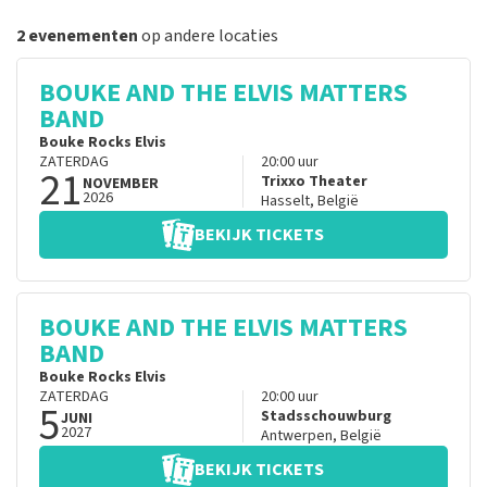
2 evenementen
op andere locaties
BOUKE AND THE ELVIS MATTERS
BAND
Bouke Rocks Elvis
ZATERDAG
20:00
uur
21
Trixxo Theater
NOVEMBER
2026
Hasselt
,
België
BEKIJK TICKETS
BOUKE AND THE ELVIS MATTERS
BAND
Bouke Rocks Elvis
ZATERDAG
20:00
uur
5
Stadsschouwburg
JUNI
2027
Antwerpen
,
België
BEKIJK TICKETS