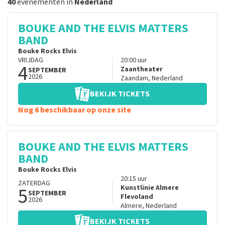
40
evenementen in
Nederland
BOUKE AND THE ELVIS MATTERS
BAND
Bouke Rocks Elvis
VRIJDAG
20:00
uur
4
Zaantheater
SEPTEMBER
2026
Zaandam
,
Nederland
BEKIJK TICKETS
Nog 6 beschikbaar op onze site
BOUKE AND THE ELVIS MATTERS
BAND
Bouke Rocks Elvis
20:15
uur
ZATERDAG
5
Kunstlinie Almere
SEPTEMBER
Flevoland
2026
Almere
,
Nederland
BEKIJK TICKETS