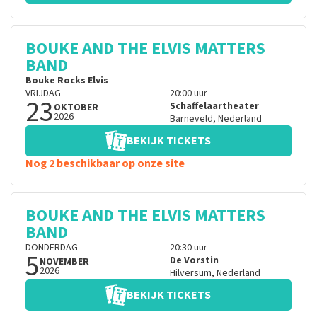
BOUKE AND THE ELVIS MATTERS
BAND
Bouke Rocks Elvis
VRIJDAG
20:00
uur
23
Schaffelaartheater
OKTOBER
2026
Barneveld
,
Nederland
BEKIJK TICKETS
Nog 2 beschikbaar op onze site
BOUKE AND THE ELVIS MATTERS
BAND
DONDERDAG
20:30
uur
5
De Vorstin
NOVEMBER
2026
Hilversum
,
Nederland
BEKIJK TICKETS