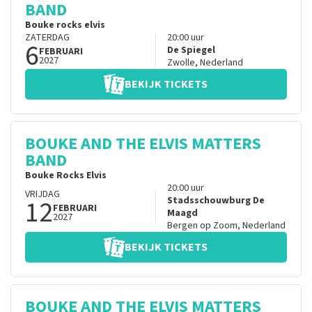
BAND
Bouke rocks elvis
ZATERDAG
20:00
uur
6
De Spiegel
FEBRUARI
2027
Zwolle
,
Nederland
BEKIJK TICKETS
BOUKE AND THE ELVIS MATTERS
BAND
Bouke Rocks Elvis
20:00
uur
VRIJDAG
12
Stadsschouwburg De
FEBRUARI
Maagd
2027
Bergen op Zoom
,
Nederland
BEKIJK TICKETS
BOUKE AND THE ELVIS MATTERS