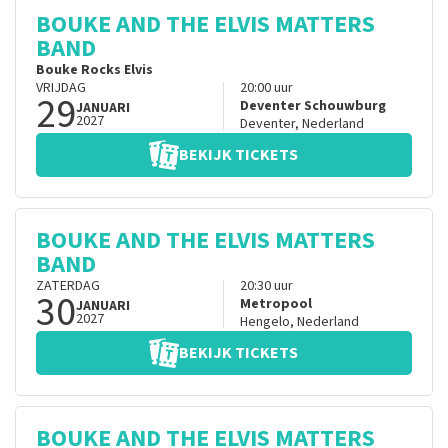
BOUKE AND THE ELVIS MATTERS
BAND
Bouke Rocks Elvis
VRIJDAG
20:00
uur
29
Deventer Schouwburg
JANUARI
2027
Deventer
,
Nederland
BEKIJK TICKETS
BOUKE AND THE ELVIS MATTERS
BAND
ZATERDAG
20:30
uur
30
Metropool
JANUARI
2027
Hengelo
,
Nederland
BEKIJK TICKETS
BOUKE AND THE ELVIS MATTERS