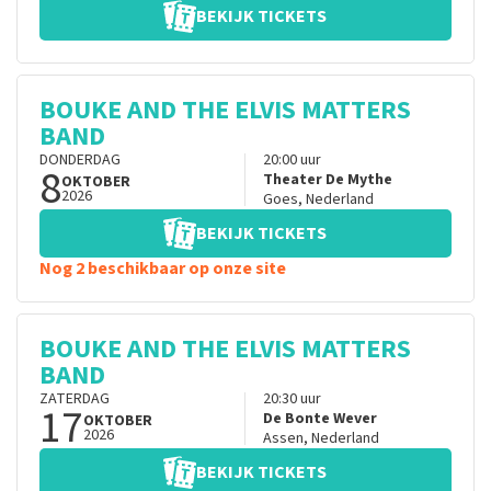
BEKIJK TICKETS
BOUKE AND THE ELVIS MATTERS
BAND
DONDERDAG
20:00
uur
8
Theater De Mythe
OKTOBER
2026
Goes
,
Nederland
BEKIJK TICKETS
Nog 2 beschikbaar op onze site
BOUKE AND THE ELVIS MATTERS
BAND
ZATERDAG
20:30
uur
17
De Bonte Wever
OKTOBER
2026
Assen
,
Nederland
BEKIJK TICKETS