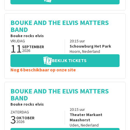
BOUKE AND THE ELVIS MATTERS
BAND
Bouke rocks elvis
VRIJDAG
20:15
uur
11
Schouwburg Het Park
SEPTEMBER
2026
Hoorn
,
Nederland
BEKIJK TICKETS
Nog 6 beschikbaar op onze site
BOUKE AND THE ELVIS MATTERS
BAND
Bouke rocks elvis
20:15
uur
ZATERDAG
3
Theater Markant
OKTOBER
Maashorst
2026
Uden
,
Nederland