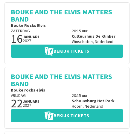
BOUKE AND THE ELVIS MATTERS
BAND
Bouke Rocks Elvis
ZATERDAG
20:15
uur
16
Cultuurhuis De Klinker
JANUARI
2027
Winschoten
,
Nederland
BEKIJK TICKETS
BOUKE AND THE ELVIS MATTERS
BAND
Bouke rocks elvis
VRIJDAG
20:15
uur
22
Schouwburg Het Park
JANUARI
2027
Hoorn
,
Nederland
BEKIJK TICKETS