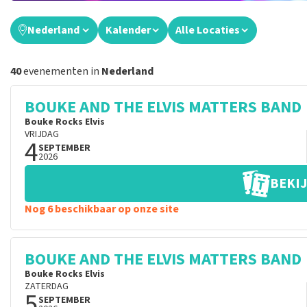
Nederland
Kalender
Alle Locaties
40
evenementen in
Nederland
BOUKE AND THE ELVIS MATTERS BAND
Bouke Rocks Elvis
VRIJDAG
4
SEPTEMBER
2026
BEKIJ
Nog 6 beschikbaar op onze site
BOUKE AND THE ELVIS MATTERS BAND
Bouke Rocks Elvis
ZATERDAG
5
SEPTEMBER