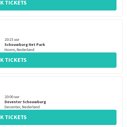
K TICKETS
20:15
uur
Schouwburg Het Park
Hoorn
,
Nederland
K TICKETS
20:00
uur
Deventer Schouwburg
Deventer
,
Nederland
K TICKETS