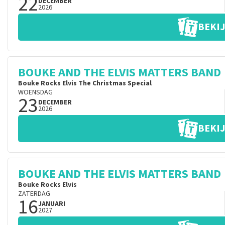
22
DECEMBER
2026
BEKIJ
BOUKE AND THE ELVIS MATTERS BAND
Bouke Rocks Elvis The Christmas Special
WOENSDAG
23
DECEMBER
2026
BEKIJ
BOUKE AND THE ELVIS MATTERS BAND
Bouke Rocks Elvis
ZATERDAG
16
JANUARI
2027