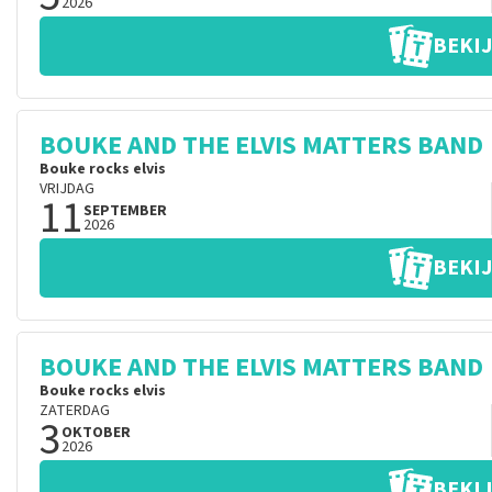
2026
BEKIJ
BOUKE AND THE ELVIS MATTERS BAND
Bouke rocks elvis
VRIJDAG
11
SEPTEMBER
2026
BEKIJ
BOUKE AND THE ELVIS MATTERS BAND
Bouke rocks elvis
ZATERDAG
3
OKTOBER
2026
BEKIJ