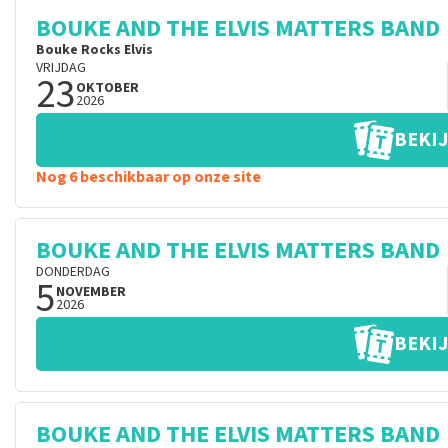
BOUKE AND THE ELVIS MATTERS BAND
Bouke Rocks Elvis
VRIJDAG
23
OKTOBER
2026
BEKIJ
Nog 6 beschikbaar op onze site
BOUKE AND THE ELVIS MATTERS BAND
DONDERDAG
5
NOVEMBER
2026
BEKIJ
BOUKE AND THE ELVIS MATTERS BAND