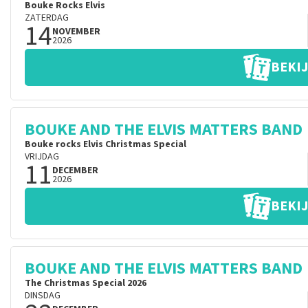
Bouke Rocks Elvis
ZATERDAG
14
NOVEMBER
2026
BEKIJ
BOUKE AND THE ELVIS MATTERS BAND
Bouke rocks Elvis Christmas Special
VRIJDAG
11
DECEMBER
2026
BEKIJ
BOUKE AND THE ELVIS MATTERS BAND
The Christmas Special 2026
DINSDAG