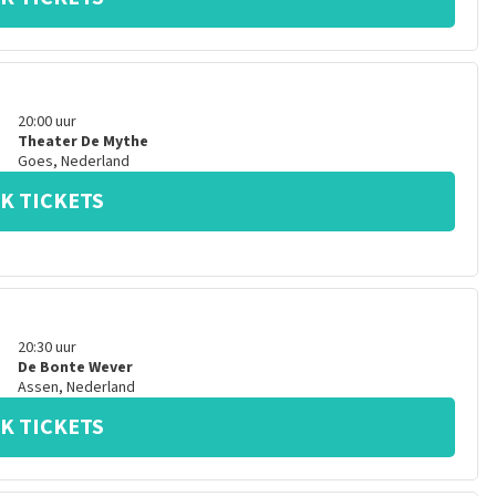
20:00
uur
Theater De Mythe
Goes
,
Nederland
K TICKETS
20:30
uur
De Bonte Wever
Assen
,
Nederland
K TICKETS