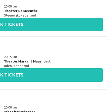
20:00
uur
Theater De Meenthe
Steenwijk
,
Nederland
K TICKETS
20:15
uur
Theater Markant Maashorst
Uden
,
Nederland
K TICKETS
20:00
uur