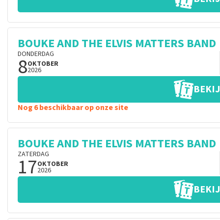
BOUKE AND THE ELVIS MATTERS BAND
DONDERDAG
8
OKTOBER
2026
BEKIJ
Nog 6 beschikbaar op onze site
BOUKE AND THE ELVIS MATTERS BAND
ZATERDAG
17
OKTOBER
2026
BEKIJ