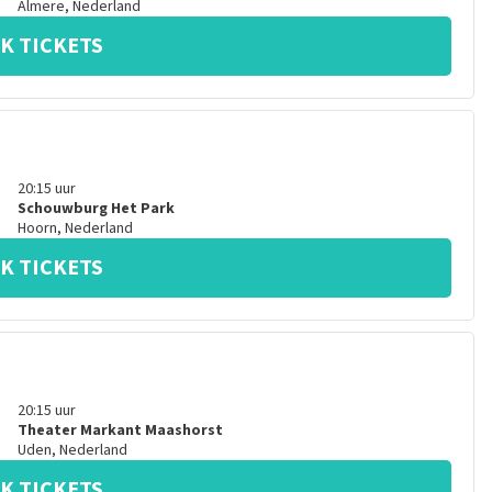
Almere
,
Nederland
K TICKETS
20:15
uur
Schouwburg Het Park
Hoorn
,
Nederland
K TICKETS
20:15
uur
Theater Markant Maashorst
Uden
,
Nederland
K TICKETS