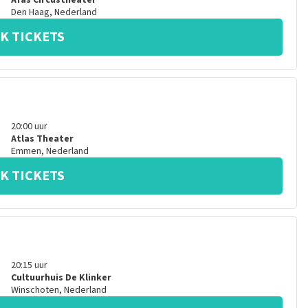
Afas Circustheater
Den Haag
,
Nederland
K TICKETS
20:00
uur
Atlas Theater
Emmen
,
Nederland
K TICKETS
20:15
uur
Cultuurhuis De Klinker
Winschoten
,
Nederland