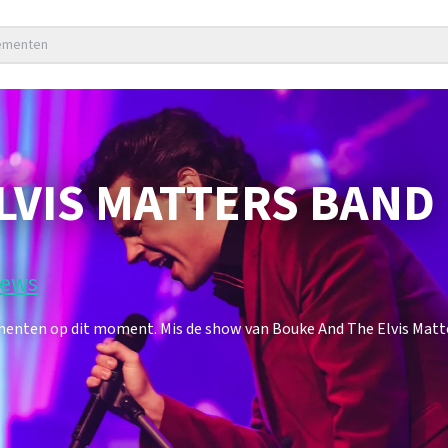
nementen
LVIS MATTERS BAND
iews
menten op dit moment. Mis de show van Bouke And The Elvis Matt