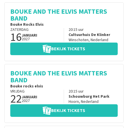
BOUKE AND THE ELVIS MATTERS
BAND
Bouke Rocks Elvis
ZATERDAG
20:15
uur
16
Cultuurhuis De Klinker
JANUARI
2027
Winschoten
,
Nederland
BEKIJK TICKETS
BOUKE AND THE ELVIS MATTERS
BAND
Bouke rocks elvis
VRIJDAG
20:15
uur
22
Schouwburg Het Park
JANUARI
2027
Hoorn
,
Nederland
BEKIJK TICKETS