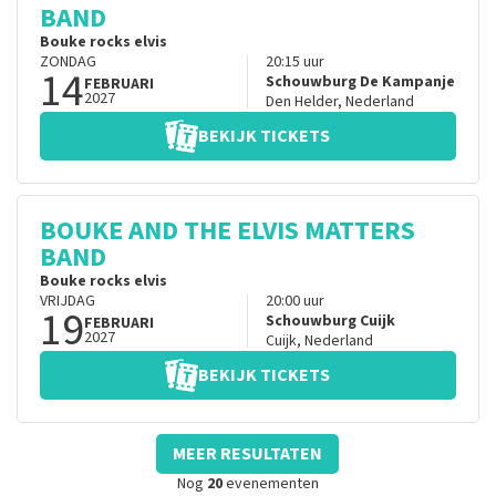
BAND
Bouke rocks elvis
ZONDAG
20:15
uur
14
Schouwburg De Kampanje
FEBRUARI
2027
Den Helder
,
Nederland
BEKIJK TICKETS
BOUKE AND THE ELVIS MATTERS
BAND
Bouke rocks elvis
VRIJDAG
20:00
uur
19
Schouwburg Cuijk
FEBRUARI
2027
Cuijk
,
Nederland
BEKIJK TICKETS
MEER RESULTATEN
Nog
20
evenementen