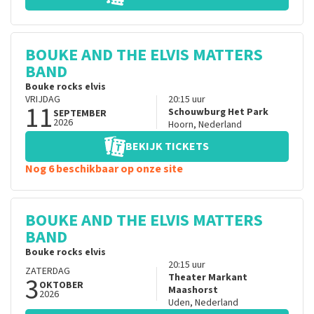
BOUKE AND THE ELVIS MATTERS
BAND
Bouke rocks elvis
VRIJDAG
20:15
uur
11
Schouwburg Het Park
SEPTEMBER
2026
Hoorn
,
Nederland
BEKIJK TICKETS
Nog 6 beschikbaar op onze site
BOUKE AND THE ELVIS MATTERS
BAND
Bouke rocks elvis
20:15
uur
ZATERDAG
3
Theater Markant
OKTOBER
Maashorst
2026
Uden
,
Nederland