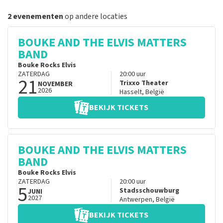
2 evenementen
op andere locaties
BOUKE AND THE ELVIS MATTERS
BAND
Bouke Rocks Elvis
ZATERDAG
20:00
uur
21
Trixxo Theater
NOVEMBER
2026
Hasselt
,
België
BEKIJK TICKETS
BOUKE AND THE ELVIS MATTERS
BAND
Bouke Rocks Elvis
ZATERDAG
20:00
uur
5
Stadsschouwburg
JUNI
2027
Antwerpen
,
België
BEKIJK TICKETS