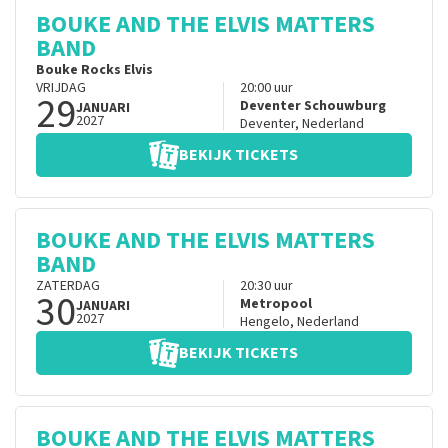
BOUKE AND THE ELVIS MATTERS
BAND
Bouke Rocks Elvis
VRIJDAG
20:00
uur
29
Deventer Schouwburg
JANUARI
2027
Deventer
,
Nederland
BEKIJK TICKETS
BOUKE AND THE ELVIS MATTERS
BAND
ZATERDAG
20:30
uur
30
Metropool
JANUARI
2027
Hengelo
,
Nederland
BEKIJK TICKETS
BOUKE AND THE ELVIS MATTERS