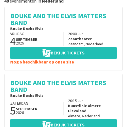
40
evenementen in
Nederland
BOUKE AND THE ELVIS MATTERS
BAND
Bouke Rocks Elvis
VRIJDAG
20:00
uur
4
Zaantheater
SEPTEMBER
2026
Zaandam
,
Nederland
BEKIJK TICKETS
Nog 6 beschikbaar op onze site
BOUKE AND THE ELVIS MATTERS
BAND
Bouke Rocks Elvis
20:15
uur
ZATERDAG
5
Kunstlinie Almere
SEPTEMBER
Flevoland
2026
Almere
,
Nederland
BEKIJK TICKETS