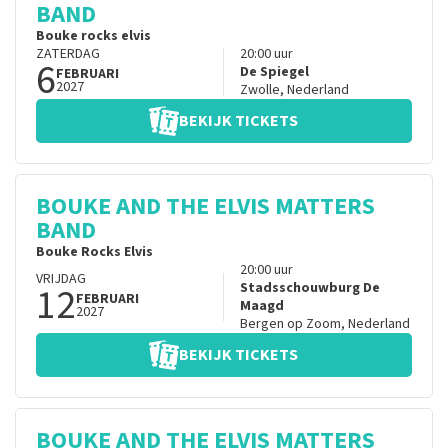
BAND
Bouke rocks elvis
ZATERDAG
20:00
uur
6
De Spiegel
FEBRUARI
2027
Zwolle
,
Nederland
BEKIJK TICKETS
BOUKE AND THE ELVIS MATTERS
BAND
Bouke Rocks Elvis
20:00
uur
VRIJDAG
12
Stadsschouwburg De
FEBRUARI
Maagd
2027
Bergen op Zoom
,
Nederland
BEKIJK TICKETS
BOUKE AND THE ELVIS MATTERS