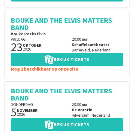
BOUKE AND THE ELVIS MATTERS
BAND
Bouke Rocks Elvis
VRIJDAG
20:00
uur
23
Schaffelaartheater
OKTOBER
2026
Barneveld
,
Nederland
BEKIJK TICKETS
Nog 2 beschikbaar op onze site
BOUKE AND THE ELVIS MATTERS
BAND
DONDERDAG
20:30
uur
5
De Vorstin
NOVEMBER
2026
Hilversum
,
Nederland
BEKIJK TICKETS