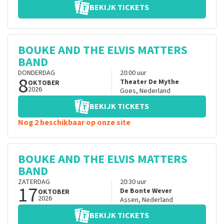
BEKIJK TICKETS
BOUKE AND THE ELVIS MATTERS
BAND
DONDERDAG
20:00
uur
8
Theater De Mythe
OKTOBER
2026
Goes
,
Nederland
BEKIJK TICKETS
Nog 2 beschikbaar op onze site
BOUKE AND THE ELVIS MATTERS
BAND
ZATERDAG
20:30
uur
17
De Bonte Wever
OKTOBER
2026
Assen
,
Nederland
BEKIJK TICKETS