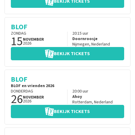
BEKIJK TICKETS
BLOF
ZONDAG
20:15
uur
15
Doornroosje
NOVEMBER
2026
Nijmegen
,
Nederland
BEKIJK TICKETS
BLOF
BLOF en vrienden 2026
DONDERDAG
20:00
uur
26
Ahoy
NOVEMBER
2026
Rotterdam
,
Nederland
BEKIJK TICKETS