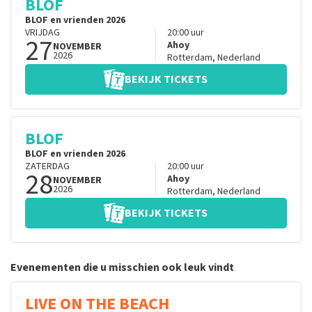
BLOF
BLOF en vrienden 2026
VRIJDAG
20:00
uur
27
Ahoy
NOVEMBER
2026
Rotterdam
,
Nederland
BEKIJK TICKETS
BLOF
BLOF en vrienden 2026
ZATERDAG
20:00
uur
28
Ahoy
NOVEMBER
2026
Rotterdam
,
Nederland
BEKIJK TICKETS
Evenementen die u misschien ook leuk vindt
LIVE ON THE BEACH