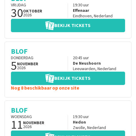
VRIJDAG
19:30
uur
30
Effenaar
OKTOBER
2026
Eindhoven
,
Nederland
BEKIJK TICKETS
BLOF
DONDERDAG
20:45
uur
5
De Neushoorn
NOVEMBER
2026
Leeuwarden
,
Nederland
BEKIJK TICKETS
Nog 8 beschikbaar op onze site
BLOF
WOENSDAG
19:30
uur
11
Hedon
NOVEMBER
2026
Zwolle
,
Nederland