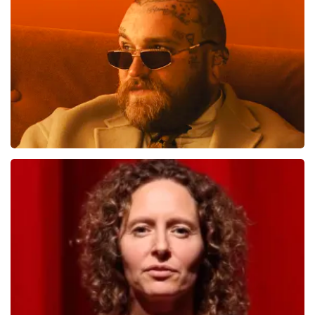
1087
laatste 30 minuten
BESTEL NU
Teddy Swims
749
laatste 30 minuten
BESTEL NU