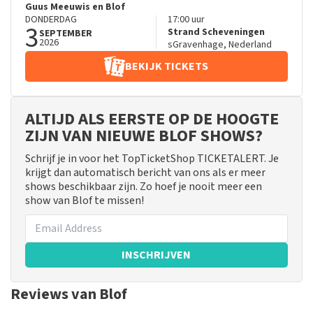
Guus Meeuwis en Blof
DONDERDAG
17:00
uur
3
Strand Scheveningen
SEPTEMBER
2026
sGravenhage
,
Nederland
BEKIJK TICKETS
ALTIJD ALS EERSTE OP DE HOOGTE
ZIJN VAN NIEUWE BLOF SHOWS?
Schrijf je in voor het TopTicketShop TICKETALERT. Je
krijgt dan automatisch bericht van ons als er meer
shows beschikbaar zijn. Zo hoef je nooit meer een
show van Blof te missen!
INSCHRIJVEN
Reviews van Blof