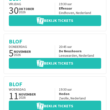
VRIJDAG
19:30
uur
30
Effenaar
OKTOBER
2026
Eindhoven
,
Nederland
BEKIJK TICKETS
BLOF
DONDERDAG
20:45
uur
5
De Neushoorn
NOVEMBER
2026
Leeuwarden
,
Nederland
BEKIJK TICKETS
BLOF
WOENSDAG
19:30
uur
11
Hedon
NOVEMBER
2026
Zwolle
,
Nederland
BEKIJK TICKETS