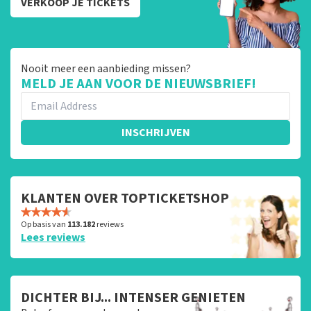
VERKOOP JE TICKETS
Nooit meer een aanbieding missen?
MELD JE AAN VOOR DE NIEUWSBRIEF!
INSCHRIJVEN
KLANTEN OVER TOPTICKETSHOP
Op basis van
113.182
reviews
Lees reviews
DICHTER BIJ... INTENSER GENIETEN