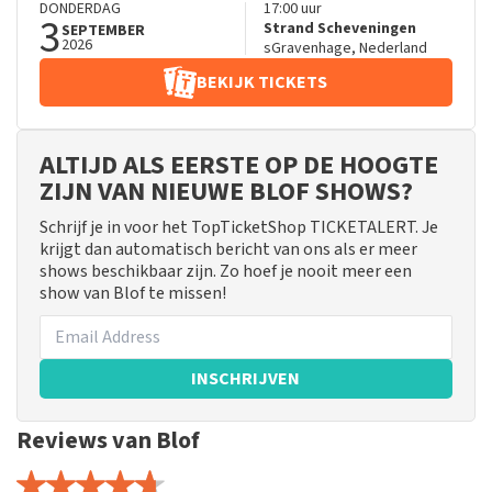
DONDERDAG
17:00
uur
3
Strand Scheveningen
SEPTEMBER
2026
sGravenhage
,
Nederland
BEKIJK TICKETS
ALTIJD ALS EERSTE OP DE HOOGTE
ZIJN VAN NIEUWE BLOF SHOWS?
Schrijf je in voor het TopTicketShop TICKETALERT. Je
krijgt dan automatisch bericht van ons als er meer
shows beschikbaar zijn. Zo hoef je nooit meer een
show van Blof te missen!
INSCHRIJVEN
Reviews van Blof