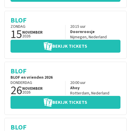
BLOF
ZONDAG
20:15
uur
15
Doornroosje
NOVEMBER
2026
Nijmegen
,
Nederland
BEKIJK TICKETS
BLOF
BLOF en vrienden 2026
DONDERDAG
20:00
uur
26
Ahoy
NOVEMBER
2026
Rotterdam
,
Nederland
BEKIJK TICKETS
BLOF