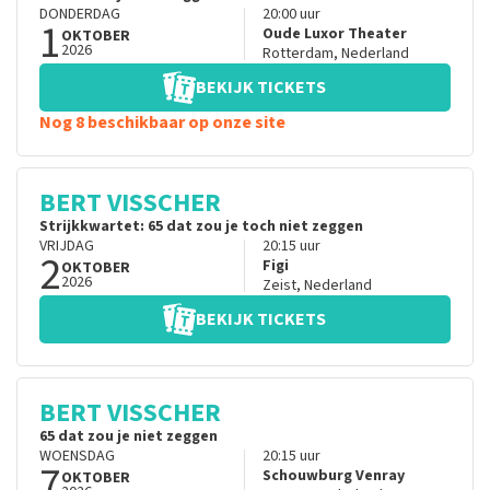
DONDERDAG
20:00
uur
1
Oude Luxor Theater
OKTOBER
2026
Rotterdam
,
Nederland
BEKIJK TICKETS
Nog 8 beschikbaar op onze site
BERT VISSCHER
Strijkkwartet: 65 dat zou je toch niet zeggen
VRIJDAG
20:15
uur
2
Figi
OKTOBER
2026
Zeist
,
Nederland
BEKIJK TICKETS
BERT VISSCHER
65 dat zou je niet zeggen
WOENSDAG
20:15
uur
7
Schouwburg Venray
OKTOBER