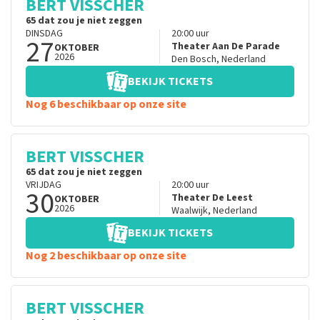
BERT VISSCHER
65 dat zou je niet zeggen
DINSDAG
20:00
uur
27
Theater Aan De Parade
OKTOBER
2026
Den Bosch
,
Nederland
BEKIJK TICKETS
Nog 6 beschikbaar op onze site
BERT VISSCHER
65 dat zou je niet zeggen
VRIJDAG
20:00
uur
30
Theater De Leest
OKTOBER
2026
Waalwijk
,
Nederland
BEKIJK TICKETS
Nog 2 beschikbaar op onze site
BERT VISSCHER