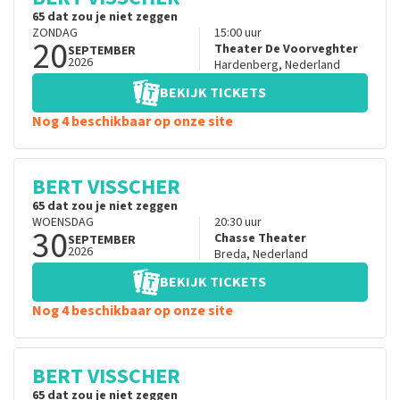
65 dat zou je niet zeggen
ZONDAG
15:00
uur
20
Theater De Voorveghter
SEPTEMBER
2026
Hardenberg
,
Nederland
BEKIJK TICKETS
Nog 4 beschikbaar op onze site
BERT VISSCHER
65 dat zou je niet zeggen
WOENSDAG
20:30
uur
30
Chasse Theater
SEPTEMBER
2026
Breda
,
Nederland
BEKIJK TICKETS
Nog 4 beschikbaar op onze site
BERT VISSCHER
65 dat zou je niet zeggen