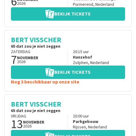
6
2026
Purmerend
,
Nederland
BEKIJK TICKETS
BERT VISSCHER
65 dat zou je niet zeggen
ZATERDAG
20:15
uur
7
Hanzehof
NOVEMBER
2026
Zutphen
,
Nederland
BEKIJK TICKETS
Nog 3 beschikbaar op onze site
BERT VISSCHER
65 dat zou je niet zeggen
VRIJDAG
20:00
uur
13
Parkgebouw
NOVEMBER
2026
Rijssen
,
Nederland