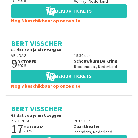
2026
Venray
,
Nederland
BEKIJK TICKETS
Nog 3 beschikbaar op onze site
BERT VISSCHER
65 dat zou je niet zeggen
VRIJDAG
19:30
uur
9
Schouwburg De Kring
OKTOBER
2026
Roosendaal
,
Nederland
BEKIJK TICKETS
Nog 8 beschikbaar op onze site
BERT VISSCHER
65 dat zou je niet zeggen
ZATERDAG
20:00
uur
17
Zaantheater
OKTOBER
2026
Zaandam
,
Nederland