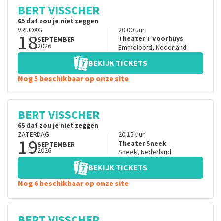
BERT VISSCHER
65 dat zou je niet zeggen
VRIJDAG
20:00
uur
18
Theater T Voorhuys
SEPTEMBER
2026
Emmeloord
,
Nederland
BEKIJK TICKETS
Nog 5 beschikbaar op onze site
BERT VISSCHER
65 dat zou je niet zeggen
ZATERDAG
20:15
uur
19
Theater Sneek
SEPTEMBER
2026
Sneek
,
Nederland
BEKIJK TICKETS
Nog 6 beschikbaar op onze site
BERT VISSCHER