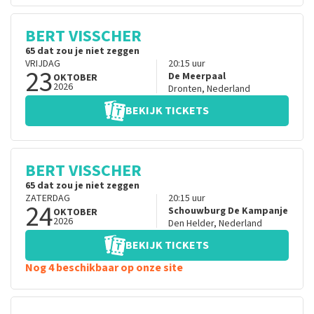
BERT VISSCHER
65 dat zou je niet zeggen
VRIJDAG
20:15
uur
23
De Meerpaal
OKTOBER
2026
Dronten
,
Nederland
BEKIJK TICKETS
BERT VISSCHER
65 dat zou je niet zeggen
ZATERDAG
20:15
uur
24
Schouwburg De Kampanje
OKTOBER
2026
Den Helder
,
Nederland
BEKIJK TICKETS
Nog 4 beschikbaar op onze site