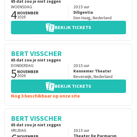
65 dat zou je niet zeggen
WOENSDAG
20:15
uur
4
Diligentia
NOVEMBER
2026
Den Haag
,
Nederland
BEKIJK TICKETS
BERT VISSCHER
65 dat zou je niet zeggen
DONDERDAG
20:15
uur
5
Kennemer Theater
NOVEMBER
2026
Beverwijk
,
Nederland
BEKIJK TICKETS
Nog 3 beschikbaar op onze site
BERT VISSCHER
65 dat zou je niet zeggen
VRIJDAG
20:15
uur
Theater De Purmaryn
NOVEMBER