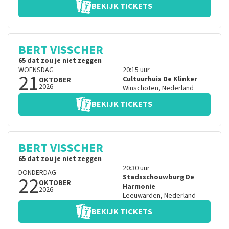
BEKIJK TICKETS
BERT VISSCHER
65 dat zou je niet zeggen
WOENSDAG
20:15
uur
21
Cultuurhuis De Klinker
OKTOBER
2026
Winschoten
,
Nederland
BEKIJK TICKETS
BERT VISSCHER
65 dat zou je niet zeggen
20:30
uur
DONDERDAG
22
Stadsschouwburg De
OKTOBER
Harmonie
2026
Leeuwarden
,
Nederland
BEKIJK TICKETS