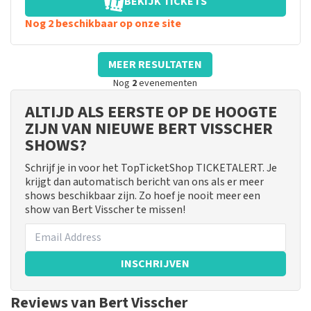
BEKIJK TICKETS
Nog 2 beschikbaar op onze site
MEER RESULTATEN
Nog
2
evenementen
ALTIJD ALS EERSTE OP DE HOOGTE
ZIJN VAN NIEUWE BERT VISSCHER
SHOWS?
Schrijf je in voor het TopTicketShop TICKETALERT. Je
krijgt dan automatisch bericht van ons als er meer
shows beschikbaar zijn. Zo hoef je nooit meer een
show van Bert Visscher te missen!
INSCHRIJVEN
Reviews van Bert Visscher