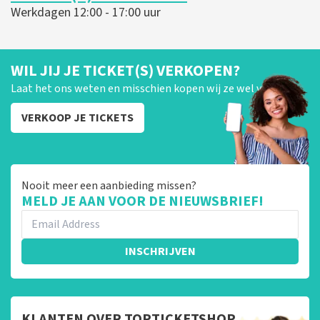
Werkdagen 12:00 - 17:00 uur
WIL JIJ JE TICKET(S) VERKOPEN?
Laat het ons weten en misschien kopen wij ze wel van je!
VERKOOP JE TICKETS
Nooit meer een aanbieding missen?
MELD JE AAN VOOR DE NIEUWSBRIEF!
INSCHRIJVEN
KLANTEN OVER TOPTICKETSHOP