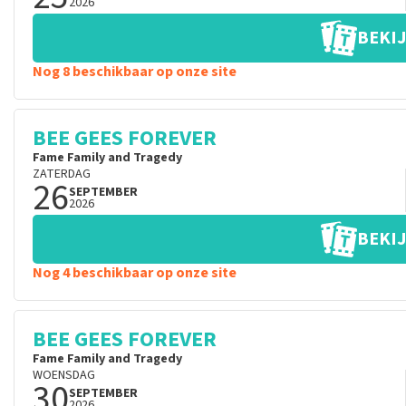
2026
BEKIJ
Nog 8 beschikbaar op onze site
BEE GEES FOREVER
Fame Family and Tragedy
ZATERDAG
26
SEPTEMBER
2026
BEKIJ
Nog 4 beschikbaar op onze site
BEE GEES FOREVER
Fame Family and Tragedy
WOENSDAG
30
SEPTEMBER
2026