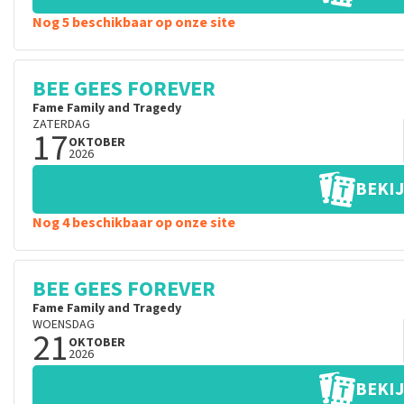
Nog 5 beschikbaar op onze site
BEE GEES FOREVER
Fame Family and Tragedy
ZATERDAG
17
OKTOBER
2026
BEKIJ
Nog 4 beschikbaar op onze site
BEE GEES FOREVER
Fame Family and Tragedy
WOENSDAG
21
OKTOBER
2026
BEKIJ