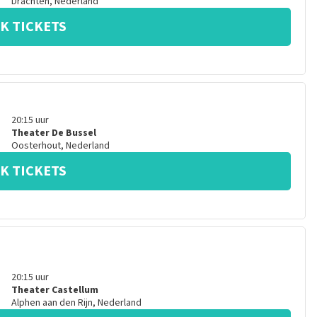
Drachten
,
Nederland
K TICKETS
20:15
uur
Theater De Bussel
Oosterhout
,
Nederland
K TICKETS
20:15
uur
Theater Castellum
Alphen aan den Rijn
,
Nederland