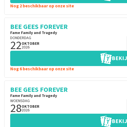
Nog 2 beschikbaar op onze site
BEE GEES FOREVER
Fame Family and Tragedy
DONDERDAG
22
OKTOBER
2026
BEKIJ
Nog 6 beschikbaar op onze site
BEE GEES FOREVER
Fame Family and Tragedy
WOENSDAG
28
OKTOBER
2026
BEKIJ