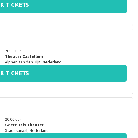
K TICKETS
20:15
uur
Theater Castellum
Alphen aan den Rijn
,
Nederland
K TICKETS
20:00
uur
Geert Teis Theater
Stadskanaal
,
Nederland