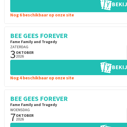
BEKIJ
Nog 6 beschikbaar op onze site
BEE GEES FOREVER
Fame Family and Tragedy
ZATERDAG
3
OKTOBER
2026
BEKIJ
Nog 4 beschikbaar op onze site
BEE GEES FOREVER
Fame Family and Tragedy
WOENSDAG
7
OKTOBER
2026