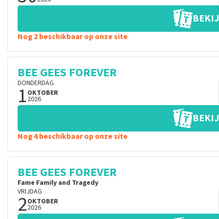
BEKIJ
Nog 2 beschikbaar op onze site
BEE GEES FOREVER
DONDERDAG
1
OKTOBER
2026
BEKIJ
Nog 4 beschikbaar op onze site
BEE GEES FOREVER
Fame Family and Tragedy
VRIJDAG
2
OKTOBER
2026