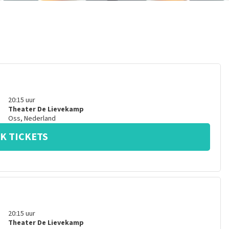
20:15
uur
Theater De Lievekamp
Oss
,
Nederland
K TICKETS
20:15
uur
Theater De Lievekamp