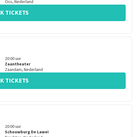
Oss
,
Nederland
K TICKETS
20:00
uur
Zaantheater
Zaandam
,
Nederland
K TICKETS
20:00
uur
Schouwburg De Lawei