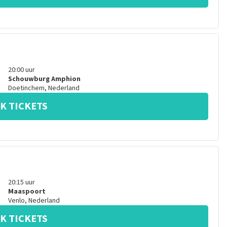
20:00
uur
Schouwburg Amphion
Doetinchem
,
Nederland
K TICKETS
20:15
uur
Maaspoort
Venlo
,
Nederland
K TICKETS