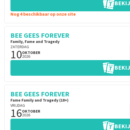
BEKIJ
Nog 4 beschikbaar op onze site
BEE GEES FOREVER
Family, Fame and Tragedy
ZATERDAG
10
OKTOBER
2026
BEKIJ
BEE GEES FOREVER
Fame Family and Tragedy (18+)
VRIJDAG
16
OKTOBER
2026
BEKIJ