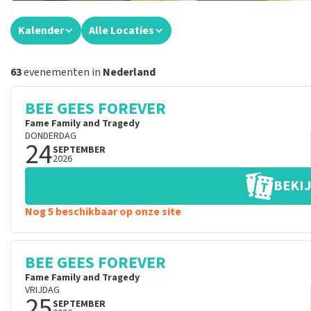
Kalender
Alle Locaties
63
evenementen in
Nederland
BEE GEES FOREVER
Fame Family and Tragedy
DONDERDAG
24
SEPTEMBER
2026
BEKIJ
Nog 5 beschikbaar op onze site
BEE GEES FOREVER
Fame Family and Tragedy
VRIJDAG
25
SEPTEMBER