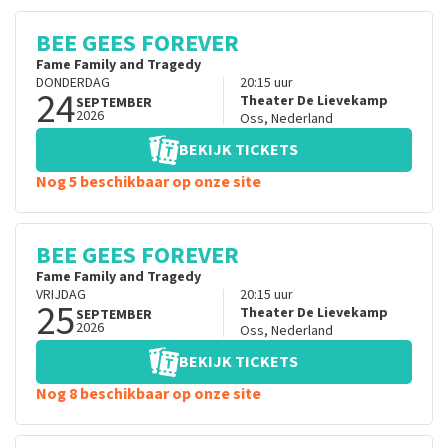
BEE GEES FOREVER
Fame Family and Tragedy
DONDERDAG
20:15
uur
24
Theater De Lievekamp
SEPTEMBER
2026
Oss
,
Nederland
BEKIJK TICKETS
Nog 5 beschikbaar op onze site
BEE GEES FOREVER
Fame Family and Tragedy
VRIJDAG
20:15
uur
25
Theater De Lievekamp
SEPTEMBER
2026
Oss
,
Nederland
BEKIJK TICKETS
Nog 8 beschikbaar op onze site