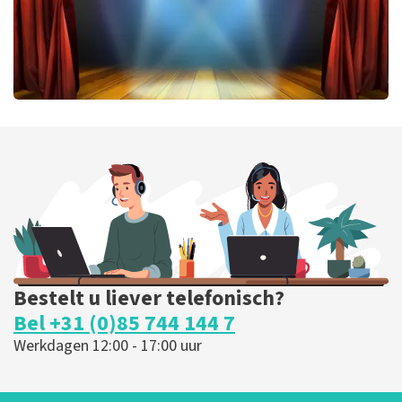
40 45 De Musical
202
laatste 30 minuten
BESTEL NU
Bestelt u liever telefonisch?
Bel +31 (0)85 744 144 7
Werkdagen 12:00 - 17:00 uur