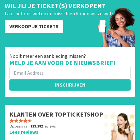
WIL JIJ JE TICKET(S) VERKOPEN?
Laat het ons weten en misschien kopen wij ze wel van je!
VERKOOP JE TICKETS
Nooit meer een aanbieding missen?
MELD JE AAN VOOR DE NIEUWSBRIEF!
INSCHRIJVEN
KLANTEN OVER TOPTICKETSHOP
Op basis van
113.182
reviews
Lees reviews