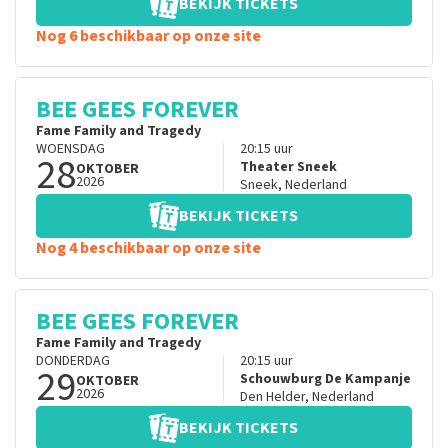
BEKIJK TICKETS
Nog 6 beschikbaar op onze site
BEE GEES FOREVER
Fame Family and Tragedy
WOENSDAG
20:15
uur
28
Theater Sneek
OKTOBER
2026
Sneek
,
Nederland
BEKIJK TICKETS
Nog 4 beschikbaar op onze site
BEE GEES FOREVER
Fame Family and Tragedy
DONDERDAG
20:15
uur
29
Schouwburg De Kampanje
OKTOBER
2026
Den Helder
,
Nederland
BEKIJK TICKETS