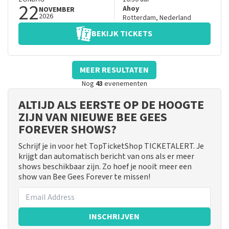
22
Ahoy
NOVEMBER
2026
Rotterdam
,
Nederland
BEKIJK TICKETS
MEER RESULTATEN
Nog
43
evenementen
ALTIJD ALS EERSTE OP DE HOOGTE
ZIJN VAN NIEUWE BEE GEES
FOREVER SHOWS?
Schrijf je in voor het TopTicketShop TICKETALERT. Je
krijgt dan automatisch bericht van ons als er meer
shows beschikbaar zijn. Zo hoef je nooit meer een
show van Bee Gees Forever te missen!
INSCHRIJVEN