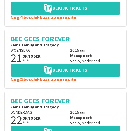
BEKIJK TICKETS
Nog 4 beschikbaar op onze site
BEE GEES FOREVER
Fame Family and Tragedy
WOENSDAG
20:15
uur
21
Maaspoort
OKTOBER
2026
Venlo
,
Nederland
BEKIJK TICKETS
Nog 2 beschikbaar op onze site
BEE GEES FOREVER
Fame Family and Tragedy
DONDERDAG
20:15
uur
22
Maaspoort
OKTOBER
2026
Venlo
,
Nederland