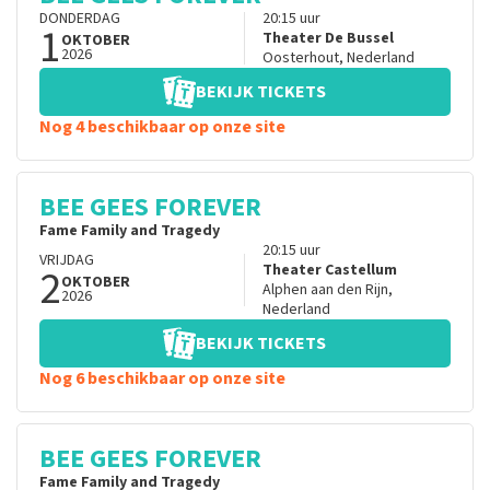
DONDERDAG
20:15
uur
1
Theater De Bussel
OKTOBER
2026
Oosterhout
,
Nederland
BEKIJK TICKETS
Nog 4 beschikbaar op onze site
BEE GEES FOREVER
Fame Family and Tragedy
20:15
uur
VRIJDAG
2
Theater Castellum
OKTOBER
Alphen aan den Rijn
,
2026
Nederland
BEKIJK TICKETS
Nog 6 beschikbaar op onze site
BEE GEES FOREVER
Fame Family and Tragedy