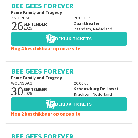
BEE GEES FOREVER
Fame Family and Tragedy
ZATERDAG
20:00
uur
26
Zaantheater
SEPTEMBER
2026
Zaandam
,
Nederland
BEKIJK TICKETS
Nog 4 beschikbaar op onze site
BEE GEES FOREVER
Fame Family and Tragedy
WOENSDAG
20:00
uur
30
Schouwburg De Lawei
SEPTEMBER
2026
Drachten
,
Nederland
BEKIJK TICKETS
Nog 2 beschikbaar op onze site
BEE GEES FOREVER