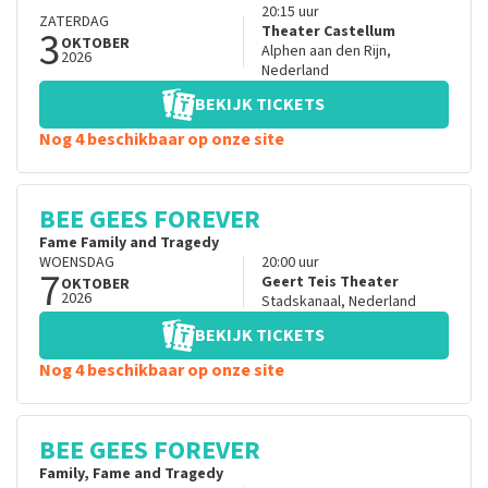
20:15
uur
ZATERDAG
3
Theater Castellum
OKTOBER
Alphen aan den Rijn
,
2026
Nederland
BEKIJK TICKETS
Nog 4 beschikbaar op onze site
BEE GEES FOREVER
Fame Family and Tragedy
WOENSDAG
20:00
uur
7
Geert Teis Theater
OKTOBER
2026
Stadskanaal
,
Nederland
BEKIJK TICKETS
Nog 4 beschikbaar op onze site
BEE GEES FOREVER
Family, Fame and Tragedy