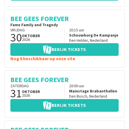
BEE GEES FOREVER
Fame Family and Tragedy
VRIJDAG
20:15
uur
30
Schouwburg De Kampanje
OKTOBER
2026
Den Helder
,
Nederland
BEKIJK TICKETS
Nog 6 beschikbaar op onze site
BEE GEES FOREVER
ZATERDAG
20:00
uur
31
Mainstage Brabanthallen
OKTOBER
2026
Den Bosch
,
Nederland
BEKIJK TICKETS