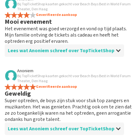
Bij TopTicketShop kaarten gekocht voor Beach Boys Best in World Forum
Klasse
Theater, Den Haag
Goed geregeld en duidelijk hier kan je veilig bestellen
Geverifieerde aankoop
Mooi evenement
en dat doe ik de volgende keer weer.
Het evenement was goed verzorgd en vond op tijd plaats.
Mijn familie ontving de tickets als cadeau en heeft het
optreden erg positief ervaren.
Lees wat Anoniem schreef over TopTicketShop
Beoordeling van Anoniem over
TopTicketShop
Anoniem
Bij TopTicketShop kaarten gekocht voor Beach Boys Best in World Forum
Veel te duur en late bezorging
Theater, Den Haag
Deze ingeruilde tickets worden door topticketservice
Geverifieerde aankoop
Geweldig
te duur doorverkocht via internet. Even doorzoeken
loont! Daarnaast ontvang je tickets met de naam van
Super optreden, de boys zijn stuk voor stuk top zangers en
een ander persoon en krijg je te tickets vlak voor het
muzikanten. Het was genieten. Prachtig ook om te zien dat
evenement. Dus drie punten die niet lekker voelen,
ze zo toegankelijk waren na het optreden, geen arrogantie
zeker niet als je de tickets cadeau wilt geven.
ondanks hun grote talent.
Lees wat Anoniem schreef over TopTicketShop
Reactie van TopTicketShop