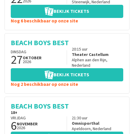
2026
Steenwijk
,
Nederland
BEKIJK TICKETS
Nog 6 beschikbaar op onze site
BEACH BOYS BEST
20:15
uur
DINSDAG
27
Theater Castellum
OKTOBER
Alphen aan den Rijn
,
2026
Nederland
BEKIJK TICKETS
Nog 2 beschikbaar op onze site
BEACH BOYS BEST
18+
VRIJDAG
21:30
uur
6
Omnisporthal
NOVEMBER
2026
Apeldoorn
,
Nederland