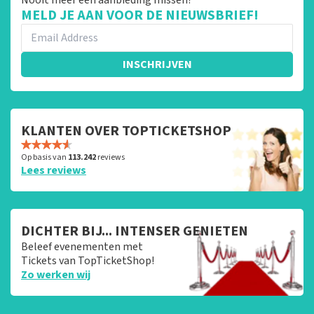
MELD JE AAN VOOR DE NIEUWSBRIEF!
INSCHRIJVEN
KLANTEN OVER TOPTICKETSHOP
Op basis van
113.242
reviews
Lees reviews
DICHTER BIJ... INTENSER GENIETEN
Beleef evenementen met
Tickets van TopTicketShop!
Zo werken wij