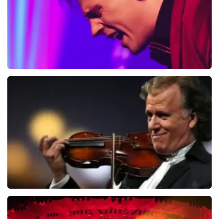
Bouke And The Elvis Matters Band
961+
reviews
BEKIJKEN
Andre Rieu
5618+
reviews