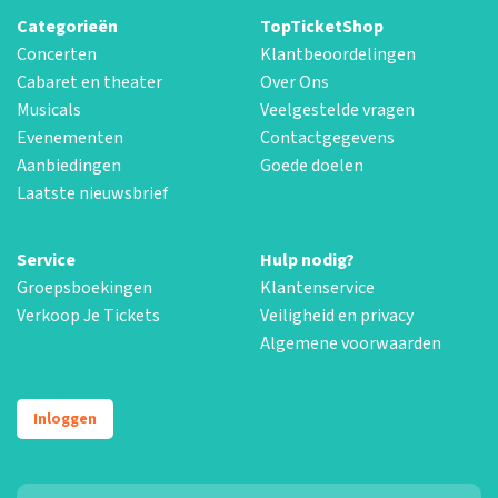
Categorieën
TopTicketShop
Concerten
Klantbeoordelingen
Cabaret en theater
Over Ons
Musicals
Veelgestelde vragen
Evenementen
Contactgegevens
Aanbiedingen
Goede doelen
Laatste nieuwsbrief
Service
Hulp nodig?
Groepsboekingen
Klantenservice
Verkoop Je Tickets
Veiligheid en privacy
Algemene voorwaarden
Inloggen