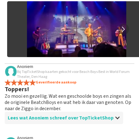
grof taalgebruik en/of onwaarheden worden niet geplaatst.
Het kan enkele weken duren voordat een review wordt
geplaatst.
Anoniem
Bij TopTicketShop kaarten gekocht voor Beach Boys Best in World Forum
Theater, Den Haag
Geverifieerde aankoop
Toppers!
Zo mooi en gezellig. Wat een geschoolde boys en zingen als
de originele BeatchBoys en wat heb ik daar van genoten. Op
naar de Ziggo in december.
Lees wat Anoniem schreef over TopTicketShop
Beoordeling van Anoniem over
TopTicketShop
Anoniem