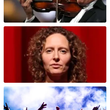
Andre Rieu
526
laatste 30 minuten
BESTEL NU
Esther van der Voort
392
laatste 30 minuten
BESTEL NU