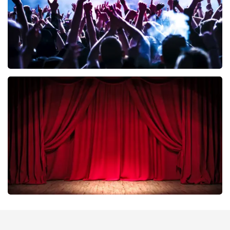
Megadeth
335
laatste 30 minuten
BESTEL NU
Job Knoester
299
laatste 30 minuten