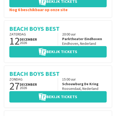
BEKIJK TICKETS
Nog 6 beschikbaar op onze site
BEACH BOYS BEST
ZATERDAG
20:00
uur
12
Parktheater Eindhoven
DECEMBER
2026
Eindhoven
,
Nederland
BEKIJK TICKETS
BEACH BOYS BEST
ZONDAG
15:00
uur
27
Schouwburg De Kring
DECEMBER
2026
Roosendaal
,
Nederland
BEKIJK TICKETS