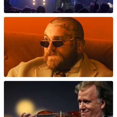
Blof
700
laatste 30 minuten
BESTEL NU
Teddy Swims
551
laatste 30 minuten
BESTEL NU