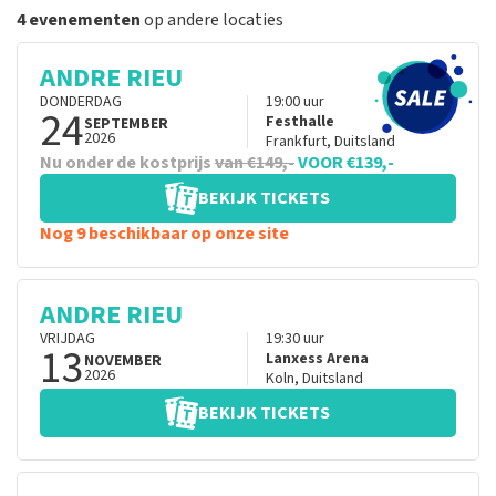
4 evenementen
op andere locaties
ANDRE RIEU
DONDERDAG
19:00
uur
24
Festhalle
SEPTEMBER
2026
Frankfurt
,
Duitsland
Nu onder de kostprijs
van €149,-
VOOR €139,-
BEKIJK TICKETS
Nog 9 beschikbaar op onze site
ANDRE RIEU
VRIJDAG
19:30
uur
13
Lanxess Arena
NOVEMBER
2026
Koln
,
Duitsland
BEKIJK TICKETS