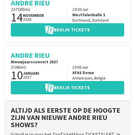
ANDRE RIEU
ZATERDAG
19:30
uur
14
Westfalenhalle 1
NOVEMBER
2026
Dortmund
,
Duitsland
BEKIJK TICKETS
ANDRE RIEU
Nieuwjaarsconcert 2027
ZONDAG
19:00
uur
10
AFAS Dome
JANUARI
2027
Antwerpen
,
België
BEKIJK TICKETS
ALTIJD ALS EERSTE OP DE HOOGTE
ZIJN VAN NIEUWE ANDRE RIEU
SHOWS?
Schrijf je in voor het TopTicketShop TICKETALERT. Je