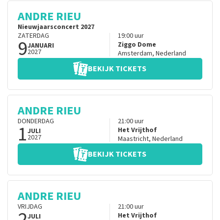
ANDRE RIEU
Nieuwjaarsconcert 2027
ZATERDAG
19:00
uur
9
Ziggo Dome
JANUARI
2027
Amsterdam
,
Nederland
BEKIJK TICKETS
ANDRE RIEU
DONDERDAG
21:00
uur
1
Het Vrijthof
JULI
2027
Maastricht
,
Nederland
BEKIJK TICKETS
ANDRE RIEU
VRIJDAG
21:00
uur
2
Het Vrijthof
JULI