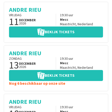
ANDRE RIEU
VRIJDAG
19:30
uur
11
Mecc
DECEMBER
2026
Maastricht
,
Nederland
BEKIJK TICKETS
ANDRE RIEU
ZONDAG
19:30
uur
13
Mecc
DECEMBER
2026
Maastricht
,
Nederland
BEKIJK TICKETS
Nog 6 beschikbaar op onze site
ANDRE RIEU
VRIJDAG
19:30
uur
Mecc