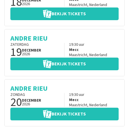
18
DECEMBER
2026
Maastricht
,
Nederland
BEKIJK TICKETS
ANDRE RIEU
ZATERDAG
19:30
uur
19
Mecc
DECEMBER
2026
Maastricht
,
Nederland
BEKIJK TICKETS
ANDRE RIEU
ZONDAG
19:30
uur
20
Mecc
DECEMBER
2026
Maastricht
,
Nederland
BEKIJK TICKETS