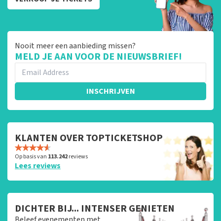
Nooit meer een aanbieding missen?
MELD JE AAN VOOR DE NIEUWSBRIEF!
INSCHRIJVEN
KLANTEN OVER TOPTICKETSHOP
Op basis van
113.242
reviews
Lees reviews
DICHTER BIJ... INTENSER GENIETEN
Beleef evenementen met