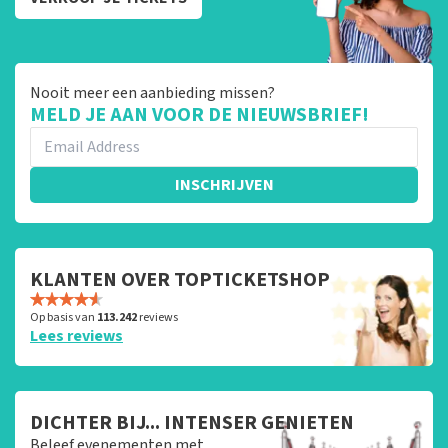
Nooit meer een aanbieding missen?
MELD JE AAN VOOR DE NIEUWSBRIEF!
INSCHRIJVEN
KLANTEN OVER TOPTICKETSHOP
Op basis van
113.242
reviews
Lees reviews
DICHTER BIJ... INTENSER GENIETEN
Beleef evenementen met