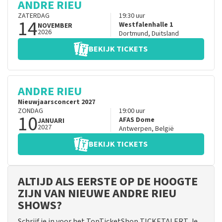
ANDRE RIEU
ZATERDAG
19:30
uur
14
Westfalenhalle 1
NOVEMBER
2026
Dortmund
,
Duitsland
BEKIJK TICKETS
ANDRE RIEU
Nieuwjaarsconcert 2027
ZONDAG
19:00
uur
10
AFAS Dome
JANUARI
2027
Antwerpen
,
België
BEKIJK TICKETS
ALTIJD ALS EERSTE OP DE HOOGTE
ZIJN VAN NIEUWE ANDRE RIEU
SHOWS?
Schrijf je in voor het TopTicketShop TICKETALERT. Je