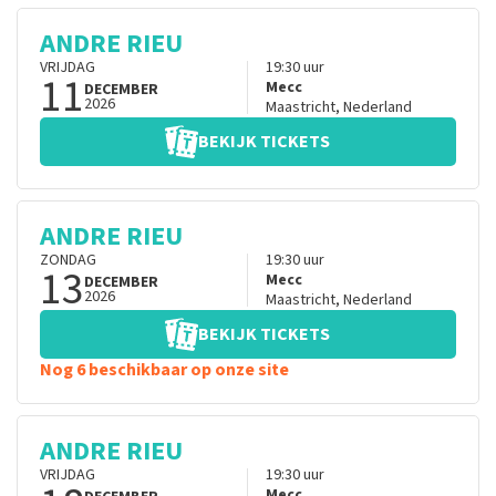
ANDRE RIEU
VRIJDAG
19:30
uur
11
Mecc
DECEMBER
2026
Maastricht
,
Nederland
BEKIJK TICKETS
ANDRE RIEU
ZONDAG
19:30
uur
13
Mecc
DECEMBER
2026
Maastricht
,
Nederland
BEKIJK TICKETS
Nog 6 beschikbaar op onze site
ANDRE RIEU
VRIJDAG
19:30
uur
Mecc