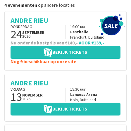
4 evenementen
op andere locaties
ANDRE RIEU
DONDERDAG
19:00
uur
24
Festhalle
SEPTEMBER
2026
Frankfurt
,
Duitsland
Nu onder de kostprijs
van €149,-
VOOR €139,-
BEKIJK TICKETS
Nog 9 beschikbaar op onze site
ANDRE RIEU
VRIJDAG
19:30
uur
13
Lanxess Arena
NOVEMBER
2026
Koln
,
Duitsland
BEKIJK TICKETS