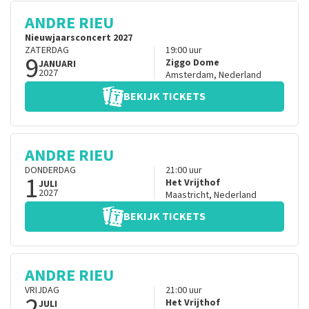
ANDRE RIEU
Nieuwjaarsconcert 2027
ZATERDAG
19:00
uur
9
Ziggo Dome
JANUARI
2027
Amsterdam
,
Nederland
BEKIJK TICKETS
ANDRE RIEU
DONDERDAG
21:00
uur
1
Het Vrijthof
JULI
2027
Maastricht
,
Nederland
BEKIJK TICKETS
ANDRE RIEU
VRIJDAG
21:00
uur
2
Het Vrijthof
JULI