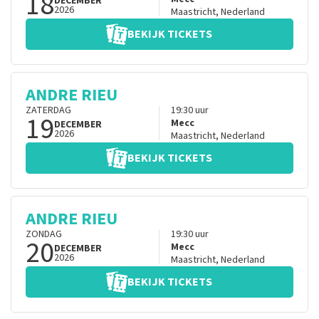
18
DECEMBER
2026
Maastricht
,
Nederland
BEKIJK TICKETS
ANDRE RIEU
ZATERDAG
19:30
uur
19
Mecc
DECEMBER
2026
Maastricht
,
Nederland
BEKIJK TICKETS
ANDRE RIEU
ZONDAG
19:30
uur
20
Mecc
DECEMBER
2026
Maastricht
,
Nederland
BEKIJK TICKETS