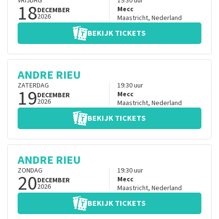
VRIJDAG
19:30
uur
18
Mecc
DECEMBER
2026
Maastricht
,
Nederland
BEKIJK TICKETS
ANDRE RIEU
ZATERDAG
19:30
uur
19
Mecc
DECEMBER
2026
Maastricht
,
Nederland
BEKIJK TICKETS
ANDRE RIEU
ZONDAG
19:30
uur
20
Mecc
DECEMBER
2026
Maastricht
,
Nederland
BEKIJK TICKETS