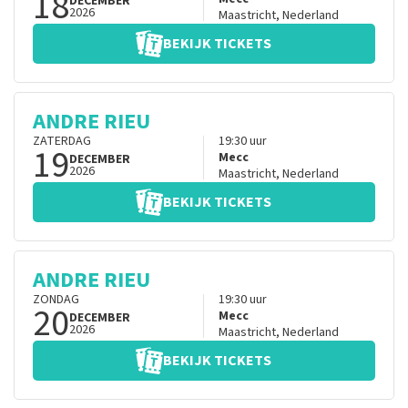
18
DECEMBER
2026
Maastricht
,
Nederland
BEKIJK TICKETS
ANDRE RIEU
ZATERDAG
19:30
uur
19
Mecc
DECEMBER
2026
Maastricht
,
Nederland
BEKIJK TICKETS
ANDRE RIEU
ZONDAG
19:30
uur
20
Mecc
DECEMBER
2026
Maastricht
,
Nederland
BEKIJK TICKETS