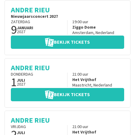
ANDRE RIEU
Nieuwjaarsconcert 2027
ZATERDAG
19:00
uur
9
Ziggo Dome
JANUARI
2027
Amsterdam
,
Nederland
BEKIJK TICKETS
ANDRE RIEU
DONDERDAG
21:00
uur
1
Het Vrijthof
JULI
2027
Maastricht
,
Nederland
BEKIJK TICKETS
ANDRE RIEU
VRIJDAG
21:00
uur
2
Het Vrijthof
JULI