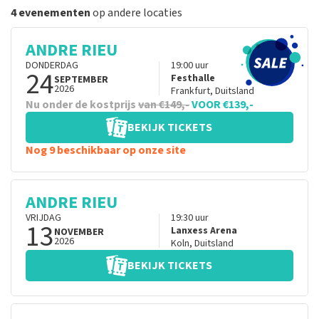
4 evenementen
op andere locaties
ANDRE RIEU
DONDERDAG
19:00
uur
24
Festhalle
SEPTEMBER
2026
Frankfurt
,
Duitsland
Nu onder de kostprijs
van €149,-
VOOR €139,-
BEKIJK TICKETS
Nog 9 beschikbaar op onze site
ANDRE RIEU
VRIJDAG
19:30
uur
13
Lanxess Arena
NOVEMBER
2026
Koln
,
Duitsland
BEKIJK TICKETS