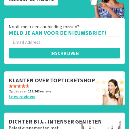
Nooit meer een aanbieding missen?
MELD JE AAN VOOR DE NIEUWSBRIEF!
INSCHRIJVEN
KLANTEN OVER TOPTICKETSHOP
Op basis van
113.242
reviews
Lees reviews
DICHTER BIJ... INTENSER GENIETEN
Beleef evenementen met