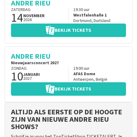
ANDRE RIEU
ZATERDAG
19:30
uur
14
Westfalenhalle 1
NOVEMBER
2026
Dortmund
,
Duitsland
BEKIJK TICKETS
ANDRE RIEU
Nieuwjaarsconcert 2027
ZONDAG
19:00
uur
10
AFAS Dome
JANUARI
2027
Antwerpen
,
België
BEKIJK TICKETS
ALTIJD ALS EERSTE OP DE HOOGTE
ZIJN VAN NIEUWE ANDRE RIEU
SHOWS?
Schrijf je in voor het TopTicketShop TICKETALERT. Je