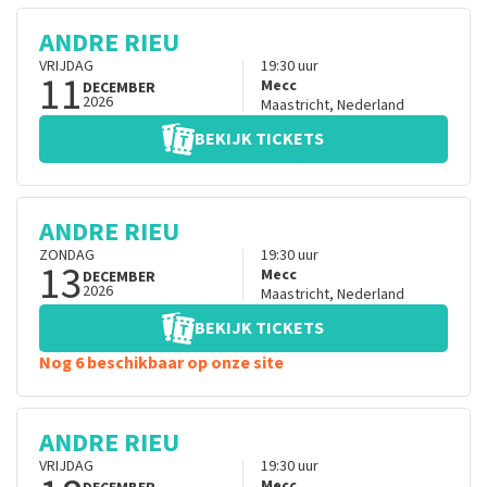
ANDRE RIEU
VRIJDAG
19:30
uur
11
Mecc
DECEMBER
2026
Maastricht
,
Nederland
BEKIJK TICKETS
ANDRE RIEU
ZONDAG
19:30
uur
13
Mecc
DECEMBER
2026
Maastricht
,
Nederland
BEKIJK TICKETS
Nog 6 beschikbaar op onze site
ANDRE RIEU
VRIJDAG
19:30
uur
Mecc