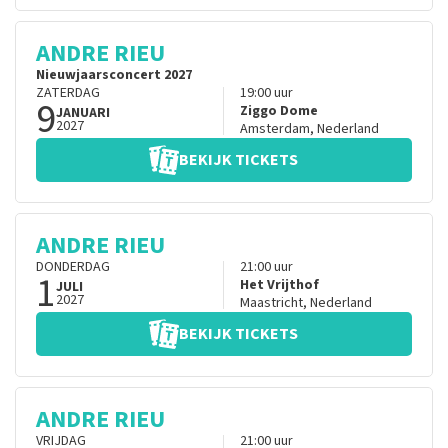
ANDRE RIEU
Nieuwjaarsconcert 2027
ZATERDAG
19:00
uur
9
Ziggo Dome
JANUARI
2027
Amsterdam
,
Nederland
BEKIJK TICKETS
ANDRE RIEU
DONDERDAG
21:00
uur
1
Het Vrijthof
JULI
2027
Maastricht
,
Nederland
BEKIJK TICKETS
ANDRE RIEU
VRIJDAG
21:00
uur