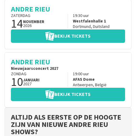
ANDRE RIEU
ZATERDAG
19:30
uur
14
Westfalenhalle 1
NOVEMBER
2026
Dortmund
,
Duitsland
BEKIJK TICKETS
ANDRE RIEU
Nieuwjaarsconcert 2027
ZONDAG
19:00
uur
10
AFAS Dome
JANUARI
2027
Antwerpen
,
België
BEKIJK TICKETS
ALTIJD ALS EERSTE OP DE HOOGTE
ZIJN VAN NIEUWE ANDRE RIEU
SHOWS?