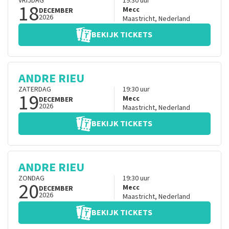
VRIJDAG
19:30
uur
18
Mecc
DECEMBER
2026
Maastricht
,
Nederland
BEKIJK TICKETS
ANDRE RIEU
ZATERDAG
19:30
uur
19
Mecc
DECEMBER
2026
Maastricht
,
Nederland
BEKIJK TICKETS
ANDRE RIEU
ZONDAG
19:30
uur
20
Mecc
DECEMBER
2026
Maastricht
,
Nederland
BEKIJK TICKETS