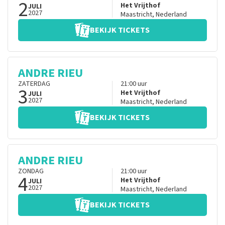
2
Het Vrijthof
JULI
2027
Maastricht
,
Nederland
BEKIJK TICKETS
ANDRE RIEU
ZATERDAG
21:00
uur
3
Het Vrijthof
JULI
2027
Maastricht
,
Nederland
BEKIJK TICKETS
ANDRE RIEU
ZONDAG
21:00
uur
4
Het Vrijthof
JULI
2027
Maastricht
,
Nederland
BEKIJK TICKETS