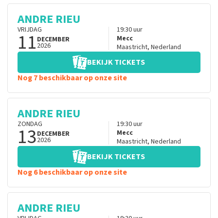
ANDRE RIEU
VRIJDAG
19:30
uur
11
Mecc
DECEMBER
2026
Maastricht
,
Nederland
BEKIJK TICKETS
Nog 7 beschikbaar op onze site
ANDRE RIEU
ZONDAG
19:30
uur
13
Mecc
DECEMBER
2026
Maastricht
,
Nederland
BEKIJK TICKETS
Nog 6 beschikbaar op onze site
ANDRE RIEU