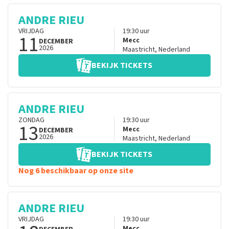
ANDRE RIEU
VRIJDAG
19:30
uur
11
Mecc
DECEMBER
2026
Maastricht
,
Nederland
BEKIJK TICKETS
ANDRE RIEU
ZONDAG
19:30
uur
13
Mecc
DECEMBER
2026
Maastricht
,
Nederland
BEKIJK TICKETS
Nog 6 beschikbaar op onze site
ANDRE RIEU
VRIJDAG
19:30
uur
Mecc