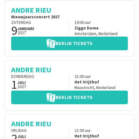
ANDRE RIEU
Nieuwjaarsconcert 2027
ZATERDAG
19:00
uur
9
Ziggo Dome
JANUARI
2027
Amsterdam
,
Nederland
BEKIJK TICKETS
ANDRE RIEU
DONDERDAG
21:00
uur
1
Het Vrijthof
JULI
2027
Maastricht
,
Nederland
BEKIJK TICKETS
ANDRE RIEU
VRIJDAG
21:00
uur
2
Het Vrijthof
JULI