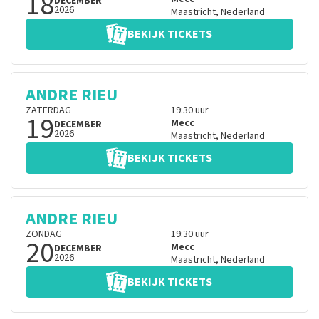
18
DECEMBER
2026
Maastricht
,
Nederland
BEKIJK TICKETS
ANDRE RIEU
ZATERDAG
19:30
uur
19
Mecc
DECEMBER
2026
Maastricht
,
Nederland
BEKIJK TICKETS
ANDRE RIEU
ZONDAG
19:30
uur
20
Mecc
DECEMBER
2026
Maastricht
,
Nederland
BEKIJK TICKETS