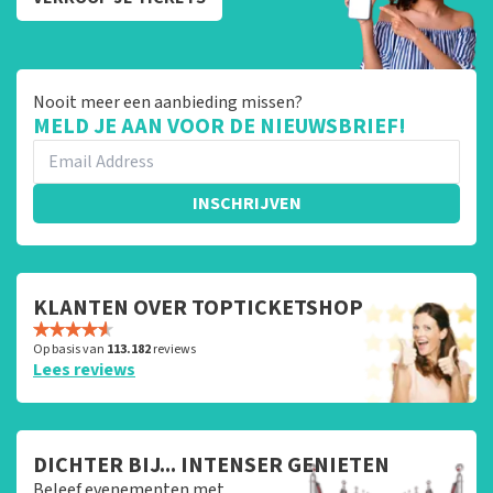
Nooit meer een aanbieding missen?
MELD JE AAN VOOR DE NIEUWSBRIEF!
INSCHRIJVEN
KLANTEN OVER TOPTICKETSHOP
Op basis van
113.182
reviews
Lees reviews
DICHTER BIJ... INTENSER GENIETEN
Beleef evenementen met