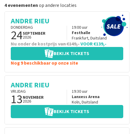
4 evenementen
op andere locaties
ANDRE RIEU
DONDERDAG
19:00
uur
24
Festhalle
SEPTEMBER
2026
Frankfurt
,
Duitsland
Nu onder de kostprijs
van €149,-
VOOR €139,-
BEKIJK TICKETS
Nog 9 beschikbaar op onze site
ANDRE RIEU
VRIJDAG
19:30
uur
13
Lanxess Arena
NOVEMBER
2026
Koln
,
Duitsland
BEKIJK TICKETS