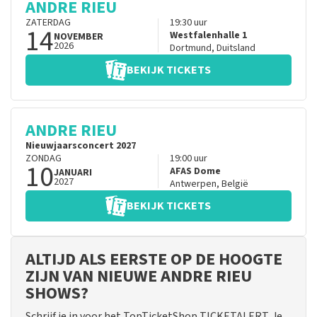
ANDRE RIEU
ZATERDAG
19:30
uur
14
Westfalenhalle 1
NOVEMBER
2026
Dortmund
,
Duitsland
BEKIJK TICKETS
ANDRE RIEU
Nieuwjaarsconcert 2027
ZONDAG
19:00
uur
10
AFAS Dome
JANUARI
2027
Antwerpen
,
België
BEKIJK TICKETS
ALTIJD ALS EERSTE OP DE HOOGTE
ZIJN VAN NIEUWE ANDRE RIEU
SHOWS?
Schrijf je in voor het TopTicketShop TICKETALERT. Je