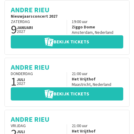
ANDRE RIEU
Nieuwjaarsconcert 2027
ZATERDAG
19:00
uur
9
Ziggo Dome
JANUARI
2027
Amsterdam
,
Nederland
BEKIJK TICKETS
ANDRE RIEU
DONDERDAG
21:00
uur
1
Het Vrijthof
JULI
2027
Maastricht
,
Nederland
BEKIJK TICKETS
ANDRE RIEU
VRIJDAG
21:00
uur
2
Het Vrijthof
JULI