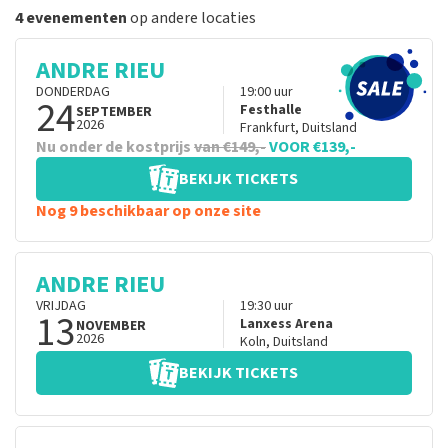
4 evenementen
op andere locaties
ANDRE RIEU
DONDERDAG
19:00
uur
24
Festhalle
SEPTEMBER
2026
Frankfurt
,
Duitsland
Nu onder de kostprijs
van €149,-
VOOR €139,-
BEKIJK TICKETS
Nog 9 beschikbaar op onze site
ANDRE RIEU
VRIJDAG
19:30
uur
13
Lanxess Arena
NOVEMBER
2026
Koln
,
Duitsland
BEKIJK TICKETS