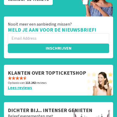
Nooit meer een aanbieding missen?
MELD JE AAN VOOR DE NIEUWSBRIEF!
INSCHRIJVEN
KLANTEN OVER TOPTICKETSHOP
Op basis van
113.242
reviews
Lees reviews
DICHTER BIJ... INTENSER GENIETEN
Beleef evenementen met