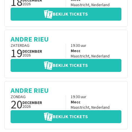
18
DECEMBER
2026
Maastricht
,
Nederland
BEKIJK TICKETS
ANDRE RIEU
ZATERDAG
19:30
uur
19
Mecc
DECEMBER
2026
Maastricht
,
Nederland
BEKIJK TICKETS
ANDRE RIEU
ZONDAG
19:30
uur
20
Mecc
DECEMBER
2026
Maastricht
,
Nederland
BEKIJK TICKETS