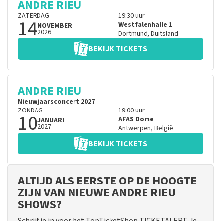
ANDRE RIEU
ZATERDAG
19:30
uur
14
Westfalenhalle 1
NOVEMBER
2026
Dortmund
,
Duitsland
BEKIJK TICKETS
ANDRE RIEU
Nieuwjaarsconcert 2027
ZONDAG
19:00
uur
10
AFAS Dome
JANUARI
2027
Antwerpen
,
België
BEKIJK TICKETS
ALTIJD ALS EERSTE OP DE HOOGTE
ZIJN VAN NIEUWE ANDRE RIEU
SHOWS?
Schrijf je in voor het TopTicketShop TICKETALERT. Je