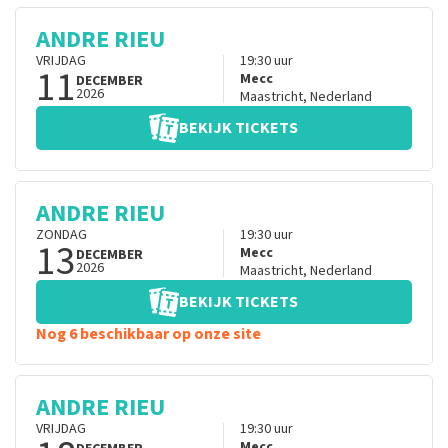
ANDRE RIEU
VRIJDAG
19:30
uur
11
Mecc
DECEMBER
2026
Maastricht
,
Nederland
BEKIJK TICKETS
ANDRE RIEU
ZONDAG
19:30
uur
13
Mecc
DECEMBER
2026
Maastricht
,
Nederland
BEKIJK TICKETS
Nog 6 beschikbaar op onze site
ANDRE RIEU
VRIJDAG
19:30
uur
Mecc