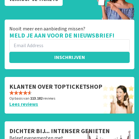
Nooit meer een aanbieding missen?
MELD JE AAN VOOR DE NIEUWSBRIEF!
INSCHRIJVEN
KLANTEN OVER TOPTICKETSHOP
Op basis van
113.182
reviews
Lees reviews
DICHTER BIJ... INTENSER GENIETEN
Beleef evenementen met