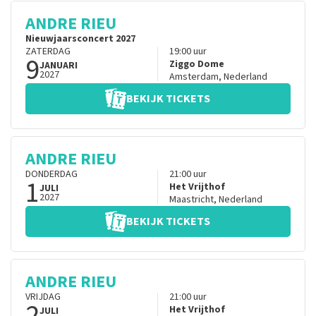
ANDRE RIEU
Nieuwjaarsconcert 2027
ZATERDAG
19:00
uur
9
Ziggo Dome
JANUARI
2027
Amsterdam
,
Nederland
BEKIJK TICKETS
ANDRE RIEU
DONDERDAG
21:00
uur
1
Het Vrijthof
JULI
2027
Maastricht
,
Nederland
BEKIJK TICKETS
ANDRE RIEU
VRIJDAG
21:00
uur
2
Het Vrijthof
JULI