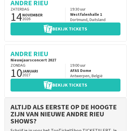
ANDRE RIEU
ZATERDAG
19:30
uur
14
Westfalenhalle 1
NOVEMBER
2026
Dortmund
,
Duitsland
BEKIJK TICKETS
ANDRE RIEU
Nieuwjaarsconcert 2027
ZONDAG
19:00
uur
10
AFAS Dome
JANUARI
2027
Antwerpen
,
België
BEKIJK TICKETS
ALTIJD ALS EERSTE OP DE HOOGTE
ZIJN VAN NIEUWE ANDRE RIEU
SHOWS?
Schrijf je in voor het TopTicketShop TICKETALERT. Je