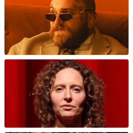
BESTEL NU
Teddy Swims
749
laatste 30 minuten
BESTEL NU