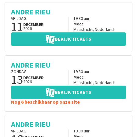
ANDRE RIEU
VRIJDAG
19:30
uur
11
Mecc
DECEMBER
2026
Maastricht
,
Nederland
BEKIJK TICKETS
ANDRE RIEU
ZONDAG
19:30
uur
13
Mecc
DECEMBER
2026
Maastricht
,
Nederland
BEKIJK TICKETS
Nog 6 beschikbaar op onze site
ANDRE RIEU
VRIJDAG
19:30
uur
Mecc