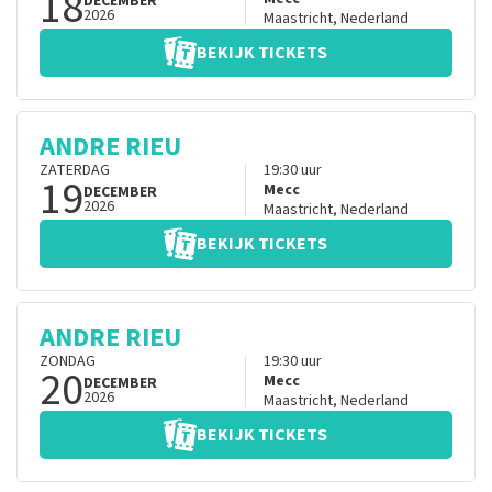
18
DECEMBER
2026
Maastricht
,
Nederland
BEKIJK TICKETS
ANDRE RIEU
ZATERDAG
19:30
uur
19
Mecc
DECEMBER
2026
Maastricht
,
Nederland
BEKIJK TICKETS
ANDRE RIEU
ZONDAG
19:30
uur
20
Mecc
DECEMBER
2026
Maastricht
,
Nederland
BEKIJK TICKETS