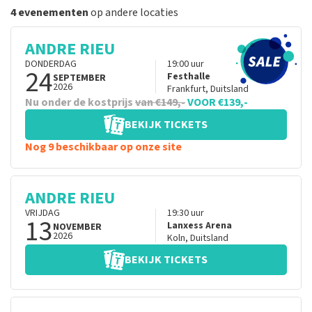
4 evenementen
op andere locaties
ANDRE RIEU
DONDERDAG
19:00
uur
24
Festhalle
SEPTEMBER
2026
Frankfurt
,
Duitsland
Nu onder de kostprijs
van €149,-
VOOR €139,-
BEKIJK TICKETS
Nog 9 beschikbaar op onze site
ANDRE RIEU
VRIJDAG
19:30
uur
13
Lanxess Arena
NOVEMBER
2026
Koln
,
Duitsland
BEKIJK TICKETS