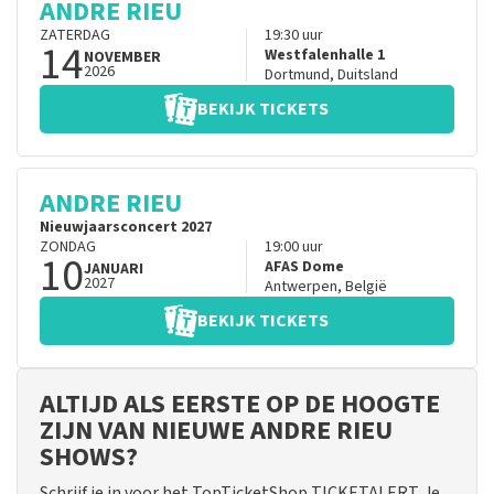
ANDRE RIEU
ZATERDAG
19:30
uur
14
Westfalenhalle 1
NOVEMBER
2026
Dortmund
,
Duitsland
BEKIJK TICKETS
ANDRE RIEU
Nieuwjaarsconcert 2027
ZONDAG
19:00
uur
10
AFAS Dome
JANUARI
2027
Antwerpen
,
België
BEKIJK TICKETS
ALTIJD ALS EERSTE OP DE HOOGTE
ZIJN VAN NIEUWE ANDRE RIEU
SHOWS?
Schrijf je in voor het TopTicketShop TICKETALERT. Je