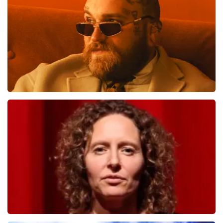
BESTEL NU
Teddy Swims
823
laatste 30 minuten
BESTEL NU