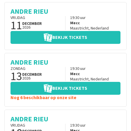
ANDRE RIEU
VRIJDAG
19:30
uur
11
Mecc
DECEMBER
2026
Maastricht
,
Nederland
BEKIJK TICKETS
ANDRE RIEU
ZONDAG
19:30
uur
13
Mecc
DECEMBER
2026
Maastricht
,
Nederland
BEKIJK TICKETS
Nog 6 beschikbaar op onze site
ANDRE RIEU
VRIJDAG
19:30
uur
Mecc