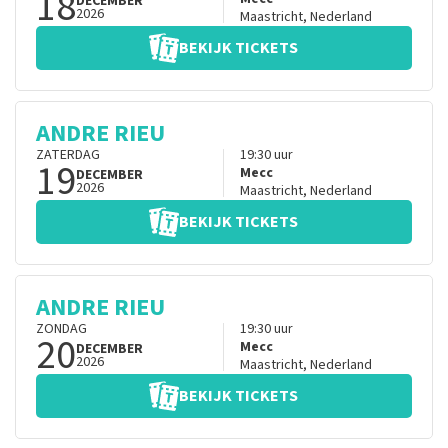
18
DECEMBER
2026
Maastricht
,
Nederland
BEKIJK TICKETS
ANDRE RIEU
ZATERDAG
19:30
uur
19
Mecc
DECEMBER
2026
Maastricht
,
Nederland
BEKIJK TICKETS
ANDRE RIEU
ZONDAG
19:30
uur
20
Mecc
DECEMBER
2026
Maastricht
,
Nederland
BEKIJK TICKETS