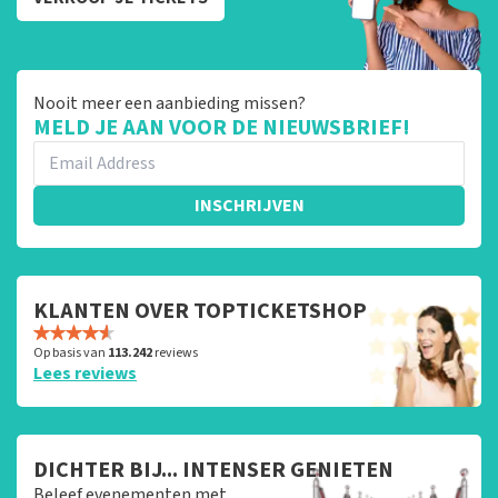
Nooit meer een aanbieding missen?
MELD JE AAN VOOR DE NIEUWSBRIEF!
INSCHRIJVEN
KLANTEN OVER TOPTICKETSHOP
Op basis van
113.242
reviews
Lees reviews
DICHTER BIJ... INTENSER GENIETEN
Beleef evenementen met