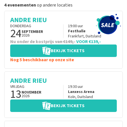
4 evenementen
op andere locaties
ANDRE RIEU
DONDERDAG
19:00
uur
24
Festhalle
SEPTEMBER
2026
Frankfurt
,
Duitsland
Nu onder de kostprijs
van €149,-
VOOR €139,-
BEKIJK TICKETS
Nog 5 beschikbaar op onze site
ANDRE RIEU
VRIJDAG
19:30
uur
13
Lanxess Arena
NOVEMBER
2026
Koln
,
Duitsland
BEKIJK TICKETS