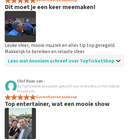
spannend dat je maar zo kort op voorhand de tickets
Geverifieerde aankoop
Dit moet je een keer meemaken!
hebt maar alles was in orde...
Leuke sfeer, mooie muziek en alles tip top geregeld.
Makkelijk te bereiken en relaxte sfeer.
Lees wat Anoniem schreef over TopTicketShop
Beoordeling van Anoniem over
TopTicketShop
Olof Raas
van
-
Bij TopTicketShop kaarten gekocht voor Andre Rieu in Het Vrijthof,
Goed en snel geregeld
Maastricht
Binnen een week waren de tickets binnen. Alles keurig
Geverifieerde aankoop
Top entertainer, wat een mooie show
geregeld en goed geïnformeerd vooraf aan het
evenement.