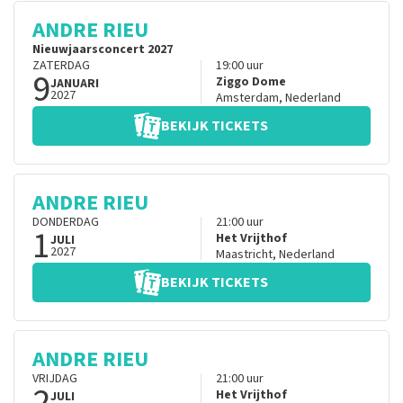
ANDRE RIEU
Nieuwjaarsconcert 2027
ZATERDAG
19:00
uur
9
Ziggo Dome
JANUARI
2027
Amsterdam
,
Nederland
BEKIJK TICKETS
ANDRE RIEU
DONDERDAG
21:00
uur
1
Het Vrijthof
JULI
2027
Maastricht
,
Nederland
BEKIJK TICKETS
ANDRE RIEU
VRIJDAG
21:00
uur
2
Het Vrijthof
JULI