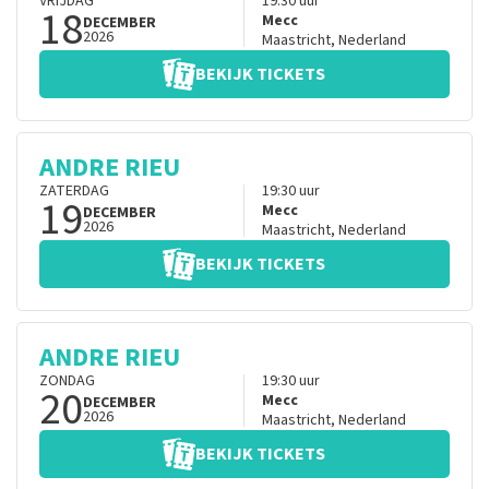
VRIJDAG
19:30
uur
18
Mecc
DECEMBER
2026
Maastricht
,
Nederland
BEKIJK TICKETS
ANDRE RIEU
ZATERDAG
19:30
uur
19
Mecc
DECEMBER
2026
Maastricht
,
Nederland
BEKIJK TICKETS
ANDRE RIEU
ZONDAG
19:30
uur
20
Mecc
DECEMBER
2026
Maastricht
,
Nederland
BEKIJK TICKETS