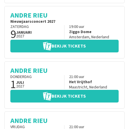
ANDRE RIEU
Nieuwjaarsconcert 2027
ZATERDAG
19:00
uur
9
Ziggo Dome
JANUARI
2027
Amsterdam
,
Nederland
BEKIJK TICKETS
ANDRE RIEU
DONDERDAG
21:00
uur
1
Het Vrijthof
JULI
2027
Maastricht
,
Nederland
BEKIJK TICKETS
ANDRE RIEU
VRIJDAG
21:00
uur