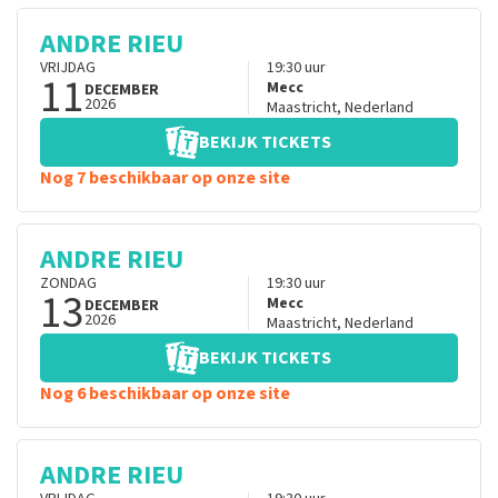
ANDRE RIEU
VRIJDAG
19:30
uur
11
Mecc
DECEMBER
2026
Maastricht
,
Nederland
BEKIJK TICKETS
Nog 7 beschikbaar op onze site
ANDRE RIEU
ZONDAG
19:30
uur
13
Mecc
DECEMBER
2026
Maastricht
,
Nederland
BEKIJK TICKETS
Nog 6 beschikbaar op onze site
ANDRE RIEU