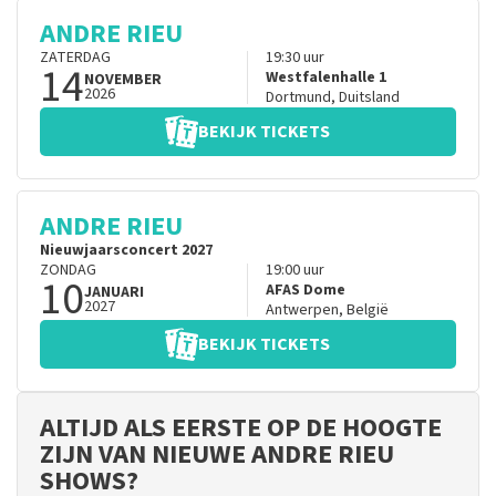
ANDRE RIEU
ZATERDAG
19:30
uur
14
Westfalenhalle 1
NOVEMBER
2026
Dortmund
,
Duitsland
BEKIJK TICKETS
ANDRE RIEU
Nieuwjaarsconcert 2027
ZONDAG
19:00
uur
10
AFAS Dome
JANUARI
2027
Antwerpen
,
België
BEKIJK TICKETS
ALTIJD ALS EERSTE OP DE HOOGTE
ZIJN VAN NIEUWE ANDRE RIEU
SHOWS?