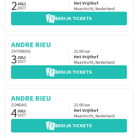
2
Het Vrijthof
JULI
2027
Maastricht
,
Nederland
BEKIJK TICKETS
ANDRE RIEU
ZATERDAG
21:00
uur
3
Het Vrijthof
JULI
2027
Maastricht
,
Nederland
BEKIJK TICKETS
ANDRE RIEU
ZONDAG
21:00
uur
4
Het Vrijthof
JULI
2027
Maastricht
,
Nederland
BEKIJK TICKETS