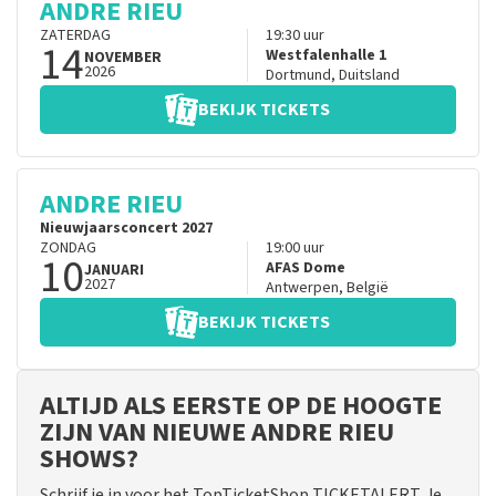
ANDRE RIEU
ZATERDAG
19:30
uur
14
Westfalenhalle 1
NOVEMBER
2026
Dortmund
,
Duitsland
BEKIJK TICKETS
ANDRE RIEU
Nieuwjaarsconcert 2027
ZONDAG
19:00
uur
10
AFAS Dome
JANUARI
2027
Antwerpen
,
België
BEKIJK TICKETS
ALTIJD ALS EERSTE OP DE HOOGTE
ZIJN VAN NIEUWE ANDRE RIEU
SHOWS?
Schrijf je in voor het TopTicketShop TICKETALERT. Je