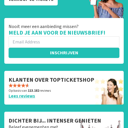
Nooit meer een aanbieding missen?
MELD JE AAN VOOR DE NIEUWSBRIEF!
INSCHRIJVEN
KLANTEN OVER TOPTICKETSHOP
Op basis van
113.182
reviews
Lees reviews
DICHTER BIJ... INTENSER GENIETEN
Beleef evenementen met