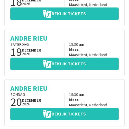
18
DECEMBER
2026
Maastricht
,
Nederland
BEKIJK TICKETS
ANDRE RIEU
ZATERDAG
19:30
uur
19
Mecc
DECEMBER
2026
Maastricht
,
Nederland
BEKIJK TICKETS
ANDRE RIEU
ZONDAG
19:30
uur
20
Mecc
DECEMBER
2026
Maastricht
,
Nederland
BEKIJK TICKETS