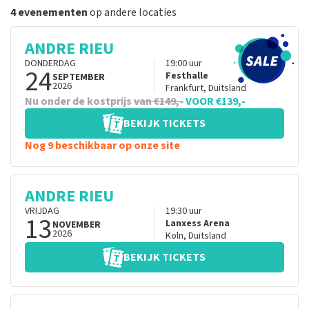
4 evenementen
op andere locaties
ANDRE RIEU
DONDERDAG
19:00
uur
24
Festhalle
SEPTEMBER
2026
Frankfurt
,
Duitsland
Nu onder de kostprijs
van €149,-
VOOR €139,-
BEKIJK TICKETS
Nog 9 beschikbaar op onze site
ANDRE RIEU
VRIJDAG
19:30
uur
13
Lanxess Arena
NOVEMBER
2026
Koln
,
Duitsland
BEKIJK TICKETS