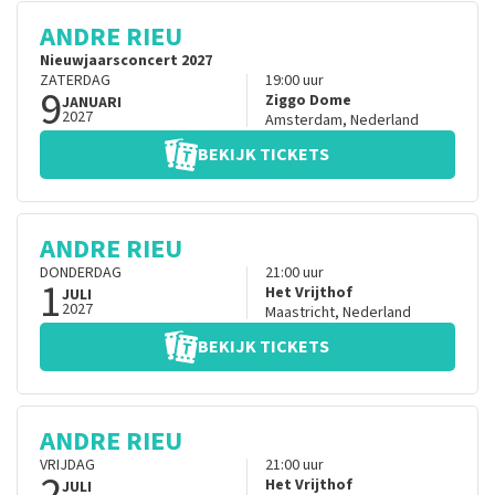
ANDRE RIEU
Nieuwjaarsconcert 2027
ZATERDAG
19:00
uur
9
Ziggo Dome
JANUARI
2027
Amsterdam
,
Nederland
BEKIJK TICKETS
ANDRE RIEU
DONDERDAG
21:00
uur
1
Het Vrijthof
JULI
2027
Maastricht
,
Nederland
BEKIJK TICKETS
ANDRE RIEU
VRIJDAG
21:00
uur
2
Het Vrijthof
JULI