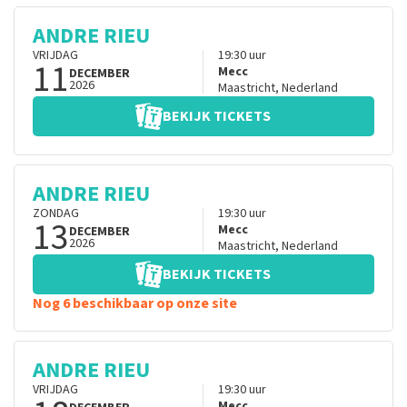
ANDRE RIEU
VRIJDAG
19:30
uur
11
Mecc
DECEMBER
2026
Maastricht
,
Nederland
BEKIJK TICKETS
ANDRE RIEU
ZONDAG
19:30
uur
13
Mecc
DECEMBER
2026
Maastricht
,
Nederland
BEKIJK TICKETS
Nog 6 beschikbaar op onze site
ANDRE RIEU
VRIJDAG
19:30
uur
Mecc