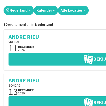
Nederland
Kalender
Alle Locaties
10
evenementen in
Nederland
ANDRE RIEU
VRIJDAG
11
DECEMBER
2026
BEKIJ
ANDRE RIEU
ZONDAG
13
DECEMBER
2026
BEKIJ