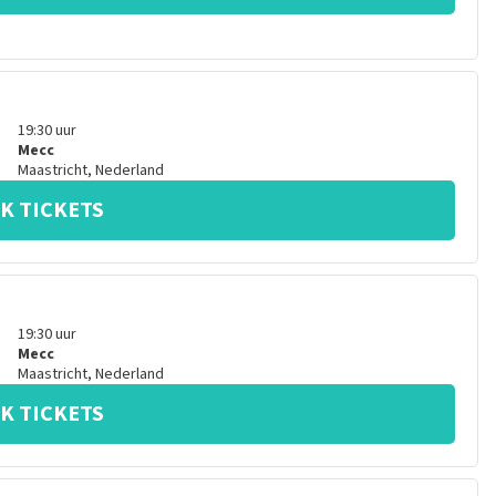
19:30
uur
Mecc
Maastricht
,
Nederland
K TICKETS
19:30
uur
Mecc
Maastricht
,
Nederland
K TICKETS