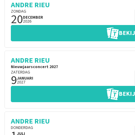
ANDRE RIEU
ZONDAG
20
DECEMBER
2026
BEKIJ
ANDRE RIEU
Nieuwjaarsconcert 2027
ZATERDAG
9
JANUARI
2027
BEKIJ
ANDRE RIEU
DONDERDAG
JULI