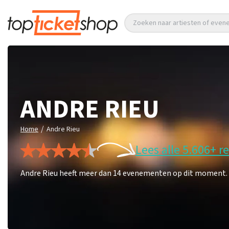
Zoeken naar artiesten of eve
ANDRE RIEU
/
Home
Andre Rieu
Lees alle 5.606+ r
Andre Rieu heeft meer dan 14 evenementen op dit moment. Mi