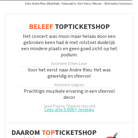
Foto: Andre Rieu (Modified)– Fotocredits: Karl-Heinz Meurer – Wikimedia Commons
BELEEF
TOPTICKETSHOP
Het concert was mooi maar helaas door een
gebroken been had ik met rolstoel duidelijk
een mindere plaats en geen goed zicht op het
podium.
Anoniem
Etten-Leur
Voor het eerst naar Andre Rieu. Het was
geweldig en sfeervol
Anoniem
Gulpen
Prachtige muzikale ervaring in een sfeervol
decor
Jean-Pierre Thomas
Hasselt
Lees alle 5.606+ reviews
DAAROM
TOP
TICKETSHOP