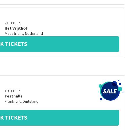
21:00
uur
Het Vrijthof
Maastricht
,
Nederland
K TICKETS
19:00
uur
Festhalle
Frankfurt
,
Duitsland
K TICKETS