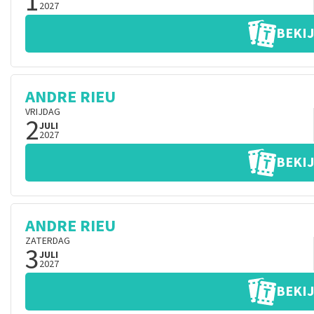
1
2027
BEKIJ
ANDRE RIEU
VRIJDAG
2
JULI
2027
BEKIJ
ANDRE RIEU
ZATERDAG
3
JULI
2027
BEKIJ