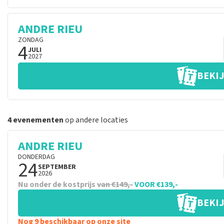
ANDRE RIEU
ZONDAG
4
JULI
2027
BEKIJ
4 evenementen
op andere locaties
ANDRE RIEU
DONDERDAG
24
SEPTEMBER
2026
Nu onder de kostprijs
van €149,-
VOOR €139,-
BEKIJ
Nog 9 beschikbaar op onze site