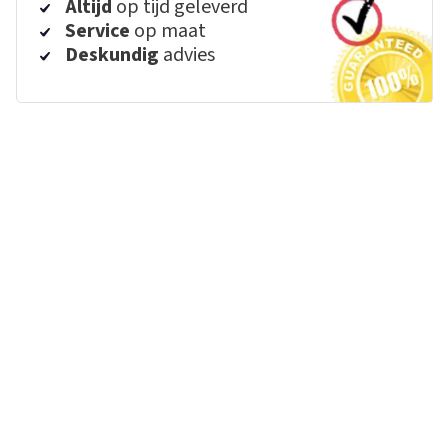
Altijd
op tijd geleverd
Service
op maat
Deskundig
advies