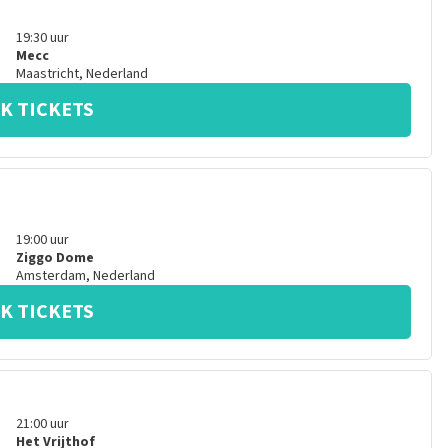
19:30
uur
Mecc
Maastricht
,
Nederland
K TICKETS
19:00
uur
Ziggo Dome
Amsterdam
,
Nederland
K TICKETS
21:00
uur
Het Vrijthof