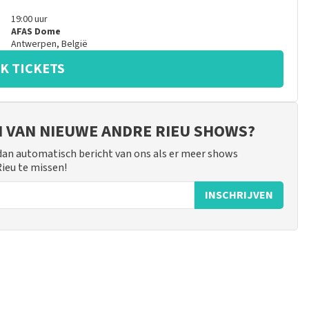
19:00
uur
AFAS Dome
Antwerpen
,
België
K TICKETS
JN VAN NIEUWE ANDRE RIEU SHOWS?
 dan automatisch bericht van ons als er meer shows
Rieu te missen!
INSCHRIJVEN