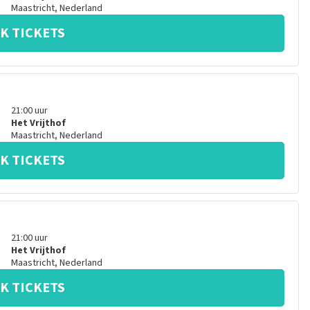
Maastricht
,
Nederland
K TICKETS
21:00
uur
Het Vrijthof
Maastricht
,
Nederland
K TICKETS
21:00
uur
Het Vrijthof
Maastricht
,
Nederland
K TICKETS