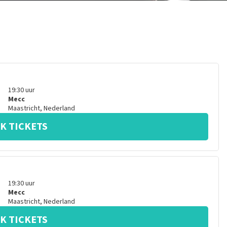
19:30
uur
Mecc
Maastricht
,
Nederland
K TICKETS
19:30
uur
Mecc
Maastricht
,
Nederland
K TICKETS