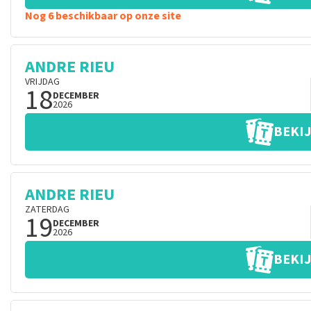
Nog 6 beschikbaar op onze site
ANDRE RIEU
VRIJDAG
18
DECEMBER
2026
BEKIJ
ANDRE RIEU
ZATERDAG
19
DECEMBER
2026
BEKIJ