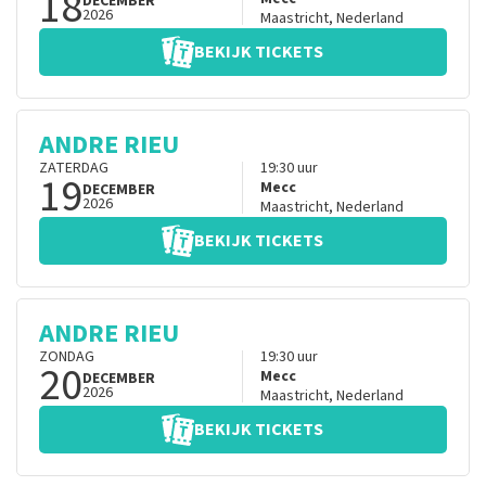
18
DECEMBER
2026
Maastricht
,
Nederland
BEKIJK TICKETS
ANDRE RIEU
ZATERDAG
19:30
uur
19
Mecc
DECEMBER
2026
Maastricht
,
Nederland
BEKIJK TICKETS
ANDRE RIEU
ZONDAG
19:30
uur
20
Mecc
DECEMBER
2026
Maastricht
,
Nederland
BEKIJK TICKETS