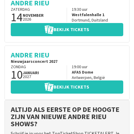
ANDRE RIEU
ZATERDAG
19:30
uur
14
Westfalenhalle 1
NOVEMBER
2026
Dortmund
,
Duitsland
BEKIJK TICKETS
ANDRE RIEU
Nieuwjaarsconcert 2027
ZONDAG
19:00
uur
10
AFAS Dome
JANUARI
2027
Antwerpen
,
België
BEKIJK TICKETS
ALTIJD ALS EERSTE OP DE HOOGTE
ZIJN VAN NIEUWE ANDRE RIEU
SHOWS?
Schrijf je in voor het TopTicketShop TICKETALERT. Je