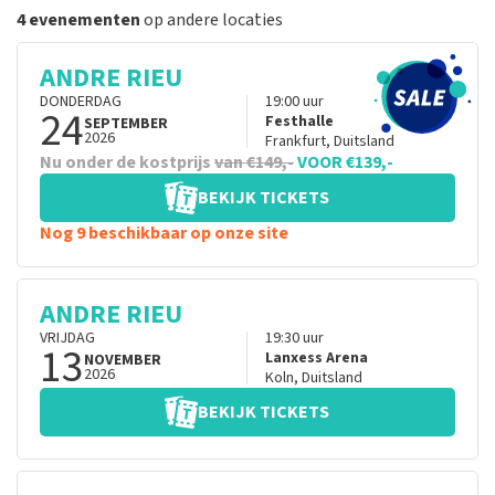
4 evenementen
op andere locaties
ANDRE RIEU
DONDERDAG
19:00
uur
24
Festhalle
SEPTEMBER
2026
Frankfurt
,
Duitsland
Nu onder de kostprijs
van €149,-
VOOR €139,-
BEKIJK TICKETS
Nog 9 beschikbaar op onze site
ANDRE RIEU
VRIJDAG
19:30
uur
13
Lanxess Arena
NOVEMBER
2026
Koln
,
Duitsland
BEKIJK TICKETS