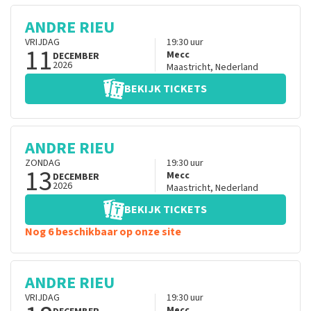
ANDRE RIEU
VRIJDAG
19:30
uur
11
Mecc
DECEMBER
2026
Maastricht
,
Nederland
BEKIJK TICKETS
ANDRE RIEU
ZONDAG
19:30
uur
13
Mecc
DECEMBER
2026
Maastricht
,
Nederland
BEKIJK TICKETS
Nog 6 beschikbaar op onze site
ANDRE RIEU
VRIJDAG
19:30
uur
Mecc