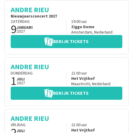
ANDRE RIEU
Nieuwjaarsconcert 2027
ZATERDAG
19:00
uur
9
Ziggo Dome
JANUARI
2027
Amsterdam
,
Nederland
BEKIJK TICKETS
ANDRE RIEU
DONDERDAG
21:00
uur
1
Het Vrijthof
JULI
2027
Maastricht
,
Nederland
BEKIJK TICKETS
ANDRE RIEU
VRIJDAG
21:00
uur
2
Het Vrijthof
JULI