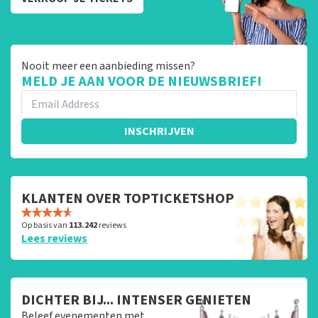
Nooit meer een aanbieding missen?
MELD JE AAN VOOR DE NIEUWSBRIEF!
INSCHRIJVEN
KLANTEN OVER TOPTICKETSHOP
Op basis van
113.242
reviews
Lees reviews
DICHTER BIJ... INTENSER GENIETEN
Beleef evenementen met