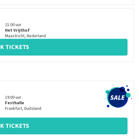
21:00
uur
Het Vrijthof
Maastricht
,
Nederland
K TICKETS
19:00
uur
Festhalle
Frankfurt
,
Duitsland
K TICKETS