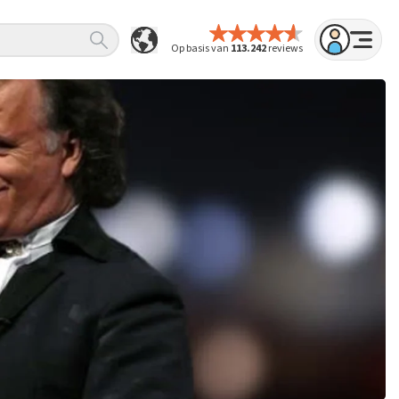
Op basis van
113.242
reviews