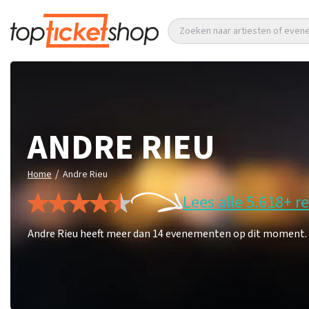
Zoeken naar artiesten of eve
ANDRE RIEU
/
Home
Andre Rieu
Lees alle 5.618+ r
Andre Rieu heeft meer dan 14 evenementen op dit moment. Mi