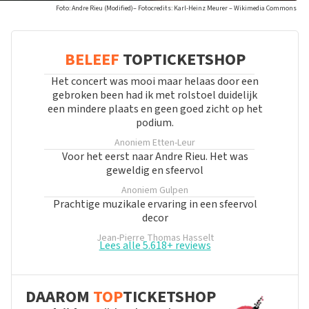
Foto: Andre Rieu (Modified)– Fotocredits: Karl-Heinz Meurer – Wikimedia Commons
BELEEF
TOPTICKETSHOP
Het concert was mooi maar helaas door een
gebroken been had ik met rolstoel duidelijk
een mindere plaats en geen goed zicht op het
podium.
Anoniem
Etten-Leur
Voor het eerst naar Andre Rieu. Het was
geweldig en sfeervol
Anoniem
Gulpen
Prachtige muzikale ervaring in een sfeervol
decor
Jean-Pierre Thomas
Hasselt
Lees alle 5.618+ reviews
DAAROM
TOP
TICKETSHOP