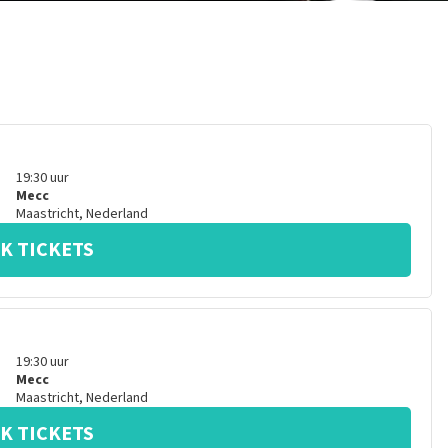
19:30
uur
Mecc
Maastricht
,
Nederland
K TICKETS
19:30
uur
Mecc
Maastricht
,
Nederland
K TICKETS