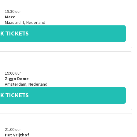
19:30
uur
Mecc
Maastricht
,
Nederland
K TICKETS
19:00
uur
Ziggo Dome
Amsterdam
,
Nederland
K TICKETS
21:00
uur
Het Vrijthof