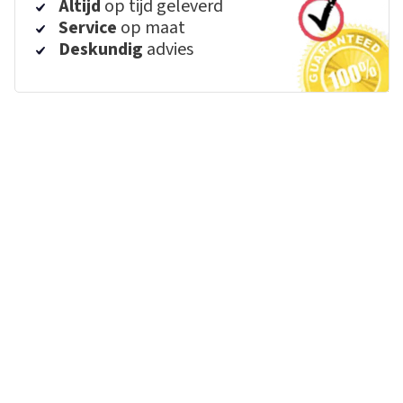
Altijd
op tijd geleverd
Service
op maat
Deskundig
advies