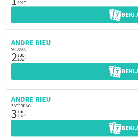
1
2027
BEKIJ
ANDRE RIEU
VRIJDAG
2
JULI
2027
BEKIJ
ANDRE RIEU
ZATERDAG
3
JULI
2027
BEKIJ