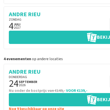
ANDRE RIEU
ZONDAG
4
JULI
2027
BEKIJ
4 evenementen
op andere locaties
ANDRE RIEU
DONDERDAG
24
SEPTEMBER
2026
Nu onder de kostprijs
van €149,-
VOOR €139,-
BEKIJ
Nog 9 beschikbaar op onze site