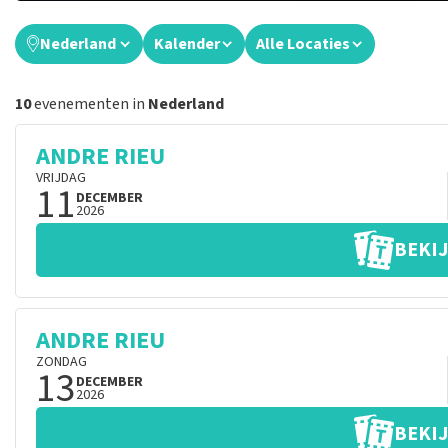
Nederland
Kalender
Alle Locaties
10
evenementen in
Nederland
ANDRE RIEU
VRIJDAG
11
DECEMBER
2026
BEKIJ
ANDRE RIEU
ZONDAG
13
DECEMBER
2026
BEKIJ