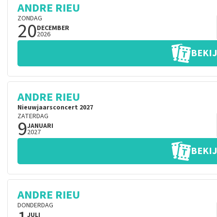
ANDRE RIEU
ZONDAG
20
DECEMBER
2026
BEKIJ
ANDRE RIEU
Nieuwjaarsconcert 2027
ZATERDAG
9
JANUARI
2027
BEKIJ
ANDRE RIEU
DONDERDAG
JULI