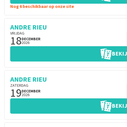
Nog 6 beschikbaar op onze site
ANDRE RIEU
VRIJDAG
18
DECEMBER
2026
BEKIJ
ANDRE RIEU
ZATERDAG
19
DECEMBER
2026
BEKIJ