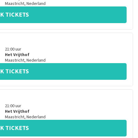
Maastricht
,
Nederland
K TICKETS
21:00
uur
Het Vrijthof
Maastricht
,
Nederland
K TICKETS
21:00
uur
Het Vrijthof
Maastricht
,
Nederland
K TICKETS