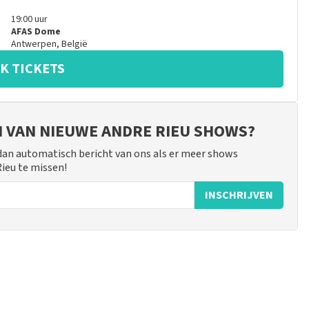
19:00
uur
AFAS Dome
Antwerpen
,
België
K TICKETS
JN VAN NIEUWE ANDRE RIEU SHOWS?
 dan automatisch bericht van ons als er meer shows
Rieu te missen!
INSCHRIJVEN