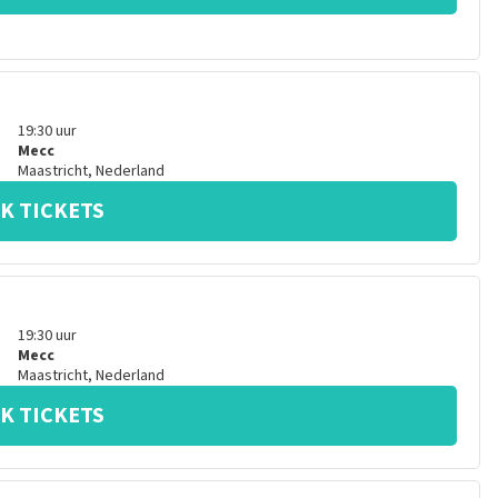
19:30
uur
Mecc
Maastricht
,
Nederland
K TICKETS
19:30
uur
Mecc
Maastricht
,
Nederland
K TICKETS