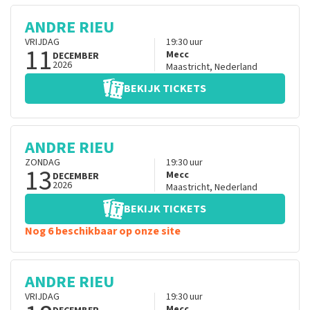
ANDRE RIEU
VRIJDAG
19:30
uur
11
Mecc
DECEMBER
2026
Maastricht
,
Nederland
BEKIJK TICKETS
ANDRE RIEU
ZONDAG
19:30
uur
13
Mecc
DECEMBER
2026
Maastricht
,
Nederland
BEKIJK TICKETS
Nog 6 beschikbaar op onze site
ANDRE RIEU
VRIJDAG
19:30
uur
Mecc