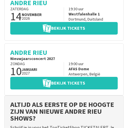
ANDRE RIEU
ZATERDAG
19:30
uur
14
Westfalenhalle 1
NOVEMBER
2026
Dortmund
,
Duitsland
BEKIJK TICKETS
ANDRE RIEU
Nieuwjaarsconcert 2027
ZONDAG
19:00
uur
10
AFAS Dome
JANUARI
2027
Antwerpen
,
België
BEKIJK TICKETS
ALTIJD ALS EERSTE OP DE HOOGTE
ZIJN VAN NIEUWE ANDRE RIEU
SHOWS?
Schrijf je in voor het TopTicketShop TICKETALERT. Je