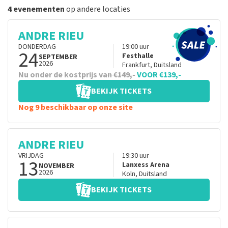
4 evenementen
op andere locaties
ANDRE RIEU
DONDERDAG
19:00
uur
24
Festhalle
SEPTEMBER
2026
Frankfurt
,
Duitsland
Nu onder de kostprijs
van €149,-
VOOR €139,-
BEKIJK TICKETS
Nog 9 beschikbaar op onze site
ANDRE RIEU
VRIJDAG
19:30
uur
13
Lanxess Arena
NOVEMBER
2026
Koln
,
Duitsland
BEKIJK TICKETS