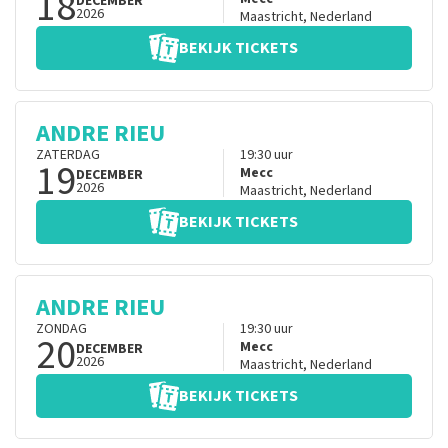
18
DECEMBER
2026
Maastricht
,
Nederland
BEKIJK TICKETS
ANDRE RIEU
ZATERDAG
19:30
uur
19
Mecc
DECEMBER
2026
Maastricht
,
Nederland
BEKIJK TICKETS
ANDRE RIEU
ZONDAG
19:30
uur
20
Mecc
DECEMBER
2026
Maastricht
,
Nederland
BEKIJK TICKETS