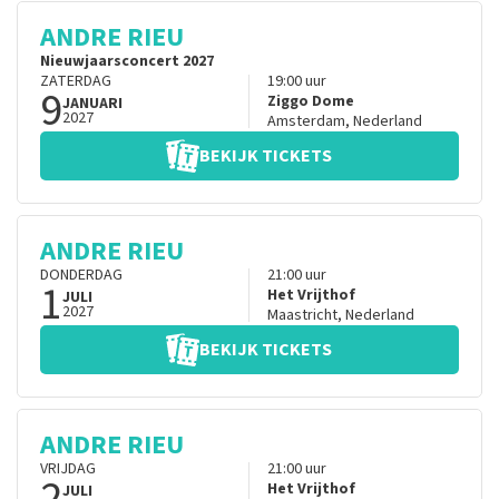
ANDRE RIEU
Nieuwjaarsconcert 2027
ZATERDAG
19:00
uur
9
Ziggo Dome
JANUARI
2027
Amsterdam
,
Nederland
BEKIJK TICKETS
ANDRE RIEU
DONDERDAG
21:00
uur
1
Het Vrijthof
JULI
2027
Maastricht
,
Nederland
BEKIJK TICKETS
ANDRE RIEU
VRIJDAG
21:00
uur
2
Het Vrijthof
JULI