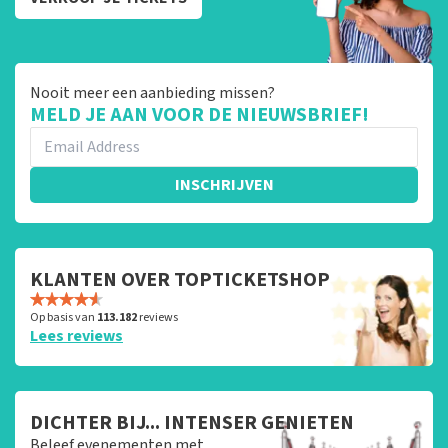
Nooit meer een aanbieding missen?
MELD JE AAN VOOR DE NIEUWSBRIEF!
INSCHRIJVEN
KLANTEN OVER TOPTICKETSHOP
Op basis van
113.182
reviews
Lees reviews
DICHTER BIJ... INTENSER GENIETEN
Beleef evenementen met