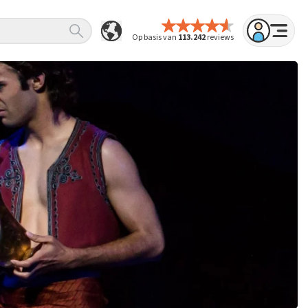
Op basis van
113.242
reviews