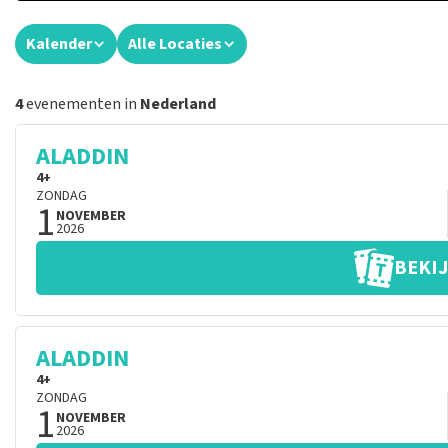
Kalender
Alle Locaties
4
evenementen in
Nederland
ALADDIN
4+
ZONDAG
1
NOVEMBER
2026
BEKIJ
ALADDIN
4+
ZONDAG
1
NOVEMBER
2026