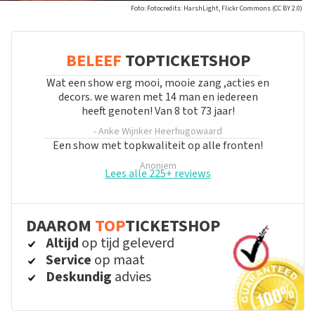
Foto: Fotocredits: HarshLight, Flickr Commons (CC BY 2.0)
BELEEF
TOPTICKETSHOP
Wat een show erg mooi, mooie zang ,acties en
decors. we waren met 14 man en iedereen
heeft genoten! Van 8 tot 73 jaar!
- Anke Wijnker
Heerhugowaard
Een show met topkwaliteit op alle fronten!
Anoniem
Lees alle 225+ reviews
DAAROM
TOP
TICKETSHOP
Altijd
op tijd geleverd
Service
op maat
Deskundig
advies