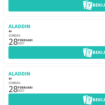
BEKIJ
ALADDIN
4+
ZONDAG
28
FEBRUARI
2027
BEKIJ
ALADDIN
4+
ZONDAG
28
FEBRUARI
2027
BEKIJ