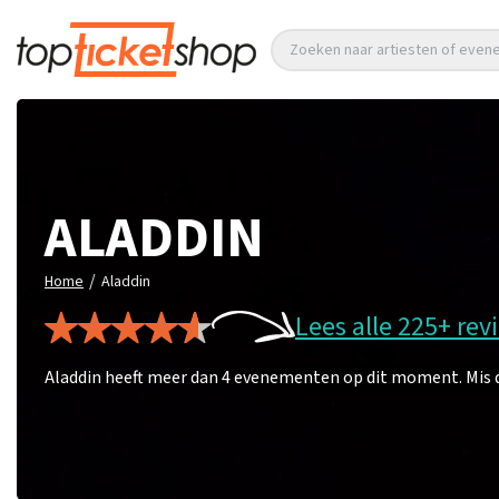
Zoeken naar artiesten of eve
ALADDIN
/
Home
Aladdin
Lees alle 225+ rev
Aladdin heeft meer dan 4 evenementen op dit moment. Mis de