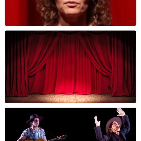
Esther van der Voort
KOOP TICKETS
Job Knoester
KOOP TICKETS