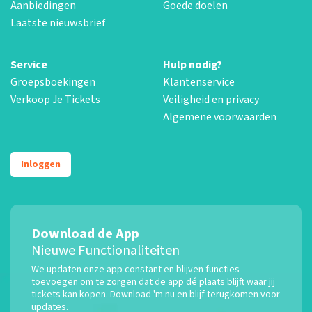
Aanbiedingen
Goede doelen
Laatste nieuwsbrief
Service
Hulp nodig?
Groepsboekingen
Klantenservice
Verkoop Je Tickets
Veiligheid en privacy
Algemene voorwaarden
Inloggen
Download de App
Nieuwe Functionaliteiten
We updaten onze app constant en blijven functies
toevoegen om te zorgen dat de app dé plaats blijft waar jij
tickets kan kopen. Download 'm nu en blijf terugkomen voor
updates.