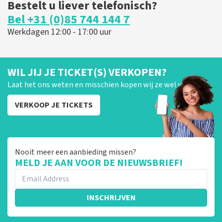
Bestelt u liever telefonisch?
Bel +31 (0)85 744 144 7
Werkdagen 12:00 - 17:00 uur
WIL JIJ JE TICKET(S) VERKOPEN?
Laat het ons weten en misschien kopen wij ze wel van je!
VERKOOP JE TICKETS
Nooit meer een aanbieding missen?
MELD JE AAN VOOR DE NIEUWSBRIEF!
INSCHRIJVEN