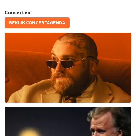
Concerten
BEKIJK CONCERTAGENDA
Teddy Swims
191+
reviews
KOOP TICKETS